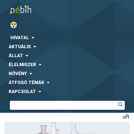
HIVATAL
AKTUÁLIS
ÁLLAT
ÉLELMISZER
NÖVÉNY
ÁTFOGÓ TÉMÁK
KAPCSOLAT