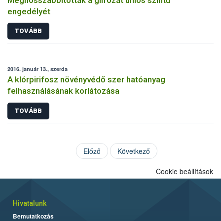
engedélyét
TOVÁBB
2016. január 13., szerda
A klórpirifosz növényvédő szer hatóanyag
felhasználásának korlátozása
TOVÁBB
Előző
Következő
Cookie beállítások
Hivatalunk
Bemutatkozás