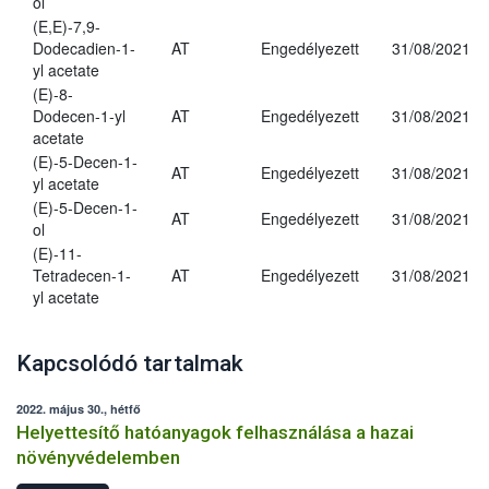
ol
(E,E)-7,9-
Dodecadien-1-
AT
Engedélyezett
31/08/2021
yl acetate
(E)-8-
Dodecen-1-yl
AT
Engedélyezett
31/08/2021
acetate
(E)-5-Decen-1-
AT
Engedélyezett
31/08/2021
yl acetate
(E)-5-Decen-1-
AT
Engedélyezett
31/08/2021
ol
(E)-11-
Tetradecen-1-
AT
Engedélyezett
31/08/2021
yl acetate
Kapcsolódó tartalmak
2022. május 30., hétfő
Helyettesítő hatóanyagok felhasználása a hazai
növényvédelemben