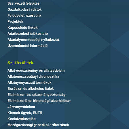
Szervezeti felépítés
Gazdálkodási adatok
Felügyeleti szervünk
Projektek
Kapcsolódó linkek
Adatkezelési tájékoztató
Akadálymentességi nyilatkozat
Üzemeltetési információ
Szakterületek
Állat-egészségügy és állatvédelem
Állategészségügyi diagnosztika
Állatgyógyászati termékek
Borászat és alkoholos italok
Élelmiszer- és takarmánybiztonság
Élelmiszerlánc-biztonsági laborhálózat
Járványvédelem
Kiemelt ügyek, EUTR
Kockázatkezelés
Mezőgazdasági genetikai erőforrások