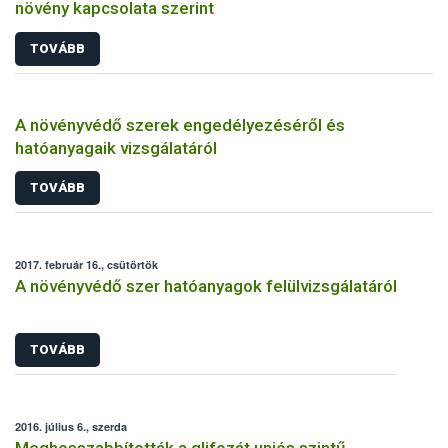
növény kapcsolata szerint
TOVÁBB
A növényvédő szerek engedélyezéséről és
hatóanyagaik vizsgálatáról
TOVÁBB
2017. február 16., csütörtök
A növényvédő szer hatóanyagok felülvizsgálatáról
TOVÁBB
2016. július 6., szerda
Meghosszabbították a glifozát uniós szintű