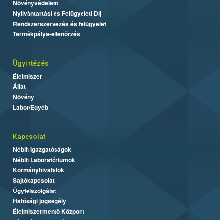
Növényvédelem
Nyilvántartási és Felügyeleti Díj
Rendszerszervezés és felügyelet
Termékpálya-ellenőrzés
Ügyintézés
Élelmiszer
Állat
Növény
Labor/Egyéb
Kapcsolat
Nébih Igazgatóságok
Nébih Laboratóriumok
Kormányhivatalok
Sajtókapcsolat
Ügyfélszolgálat
Hatósági jogsegély
Élelmiszermentő Központ