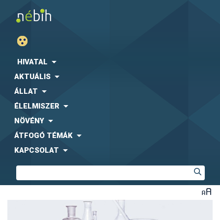
HIVATAL
AKTUÁLIS
ÁLLAT
ÉLELMISZER
NÖVÉNY
ÁTFOGÓ TÉMÁK
KAPCSOLAT