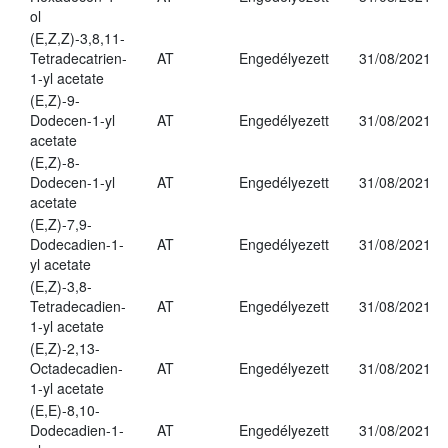
ol
(E,Z,Z)-3,8,11-
Tetradecatrien-
AT
Engedélyezett
31/08/2021
1-yl acetate
(E,Z)-9-
Dodecen-1-yl
AT
Engedélyezett
31/08/2021
acetate
(E,Z)-8-
Dodecen-1-yl
AT
Engedélyezett
31/08/2021
acetate
(E,Z)-7,9-
Dodecadien-1-
AT
Engedélyezett
31/08/2021
yl acetate
(E,Z)-3,8-
Tetradecadien-
AT
Engedélyezett
31/08/2021
1-yl acetate
(E,Z)-2,13-
Octadecadien-
AT
Engedélyezett
31/08/2021
1-yl acetate
(E,E)-8,10-
Dodecadien-1-
AT
Engedélyezett
31/08/2021