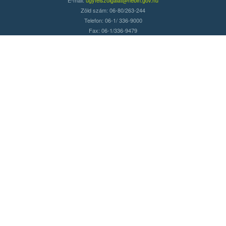
Zöld szám: 06-80/263-244
Telefon: 06-1/ 336-9000
Fax: 06-1/336-9479