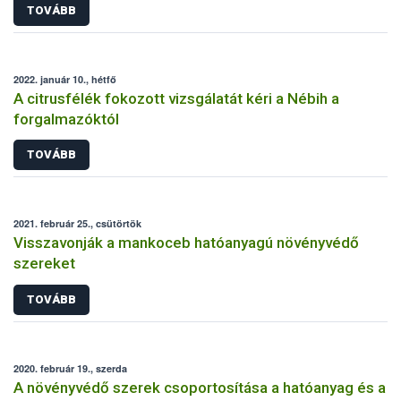
TOVÁBB
2022. január 10., hétfő
A citrusfélék fokozott vizsgálatát kéri a Nébih a
forgalmazóktól
TOVÁBB
2021. február 25., csütörtök
Visszavonják a mankoceb hatóanyagú növényvédő
szereket
TOVÁBB
2020. február 19., szerda
A növényvédő szerek csoportosítása a hatóanyag és a