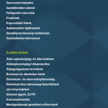
Szervezeti felépítés
Gazdálkodási adatok
Felügyeleti szervünk
Projektek
Kapcsolódó linkek
Adatkezelési tájékoztató
Akadálymentességi nyilatkozat
Üzemeltetési információ
Szakterületek
Állat-egészségügy és állatvédelem
Állategészségügyi diagnosztika
Állatgyógyászati termékek
Borászat és alkoholos italok
Élelmiszer- és takarmánybiztonság
Élelmiszerlánc-biztonsági laborhálózat
Járványvédelem
Kiemelt ügyek, EUTR
Kockázatkezelés
Mezőgazdasági genetikai erőforrások