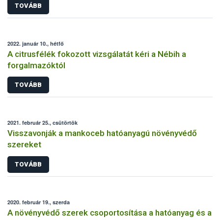
TOVÁBB
2022. január 10., hétfő
A citrusfélék fokozott vizsgálatát kéri a Nébih a
forgalmazóktól
TOVÁBB
2021. február 25., csütörtök
Visszavonják a mankoceb hatóanyagú növényvédő
szereket
TOVÁBB
2020. február 19., szerda
A növényvédő szerek csoportosítása a hatóanyag és a