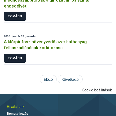
engedélyét
TOVÁBB
2016. január 13., szerda
A klórpirifosz növényvédő szer hatóanyag
felhasználásának korlátozása
TOVÁBB
Előző
Következő
Cookie beállítások
Hivatalunk
Bemutatkozás