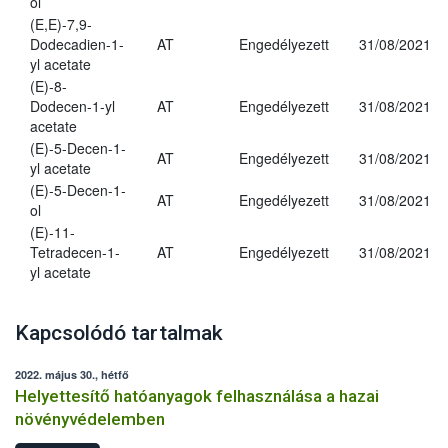
ol
(E,E)-7,9-
Dodecadien-1-
AT
Engedélyezett
31/08/2021
yl acetate
(E)-8-
Dodecen-1-yl
AT
Engedélyezett
31/08/2021
acetate
(E)-5-Decen-1-
AT
Engedélyezett
31/08/2021
yl acetate
(E)-5-Decen-1-
AT
Engedélyezett
31/08/2021
ol
(E)-11-
Tetradecen-1-
AT
Engedélyezett
31/08/2021
yl acetate
Kapcsolódó tartalmak
2022. május 30., hétfő
Helyettesítő hatóanyagok felhasználása a hazai
növényvédelemben