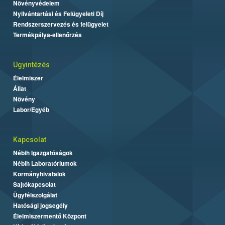
Növényvédelem
Nyilvántartási és Felügyeleti Díj
Rendszerszervezés és felügyelet
Termékpálya-ellenőrzés
Ügyintézés
Élelmiszer
Állat
Növény
Labor/Egyéb
Kapcsolat
Nébih Igazgatóságok
Nébih Laboratóriumok
Kormányhivatalok
Sajtókapcsolat
Ügyfélszolgálat
Hatósági jogsegély
Élelmiszermentő Központ