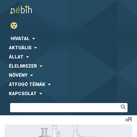
HIVATAL
AKTUÁLIS
ÁLLAT
ÉLELMISZER
NÖVÉNY
ÁTFOGÓ TÉMÁK
KAPCSOLAT