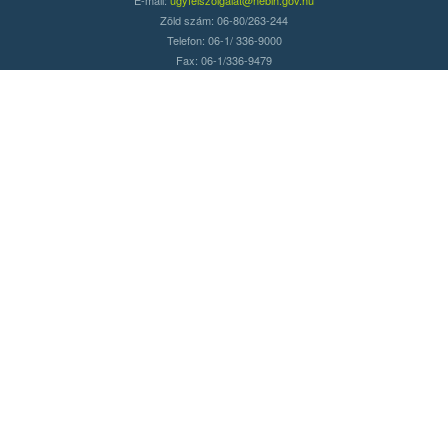
Zöld szám: 06-80/263-244
Telefon: 06-1/ 336-9000
Fax: 06-1/336-9479