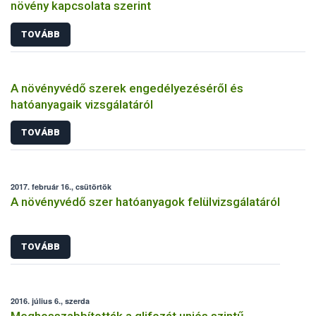
növény kapcsolata szerint
TOVÁBB
A növényvédő szerek engedélyezéséről és
hatóanyagaik vizsgálatáról
TOVÁBB
2017. február 16., csütörtök
A növényvédő szer hatóanyagok felülvizsgálatáról
TOVÁBB
2016. július 6., szerda
Meghosszabbították a glifozát uniós szintű