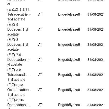
ol
(E,Z,Z)-3,8,11-
Tetradecatrien-
AT
Engedélyezett
31/08/2021
1-yl acetate
(E,Z)-9-
Dodecen-1-yl
AT
Engedélyezett
31/08/2021
acetate
(E,Z)-8-
Dodecen-1-yl
AT
Engedélyezett
31/08/2021
acetate
(E,Z)-7,9-
Dodecadien-1-
AT
Engedélyezett
31/08/2021
yl acetate
(E,Z)-3,8-
Tetradecadien-
AT
Engedélyezett
31/08/2021
1-yl acetate
(E,Z)-2,13-
Octadecadien-
AT
Engedélyezett
31/08/2021
1-yl acetate
(E,E)-8,10-
Dodecadien-1-
AT
Engedélyezett
31/08/2021