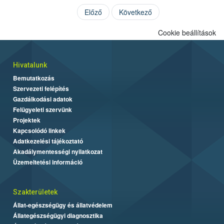
Előző
Következő
Cookie beállítások
Hivatalunk
Bemutatkozás
Szervezeti felépítés
Gazdálkodási adatok
Felügyeleti szervünk
Projektek
Kapcsolódó linkek
Adatkezelési tájékoztató
Akadálymentességi nyilatkozat
Üzemeltetési információ
Szakterületek
Állat-egészségügy és állatvédelem
Állategészségügyi diagnosztika