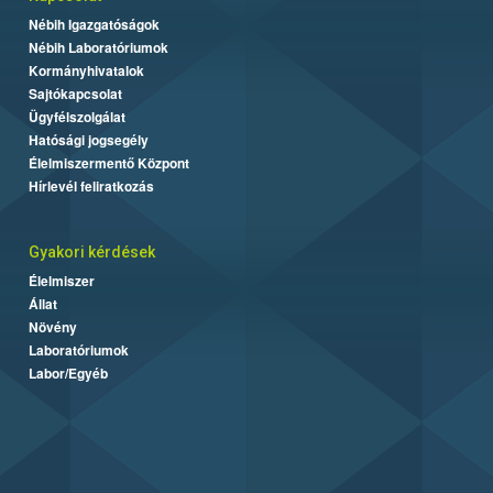
Nébih Igazgatóságok
Nébih Laboratóriumok
Kormányhivatalok
Sajtókapcsolat
Ügyfélszolgálat
Hatósági jogsegély
Élelmiszermentő Központ
Hírlevél feliratkozás
Gyakori kérdések
Élelmiszer
Állat
Növény
Laboratóriumok
Labor/Egyéb