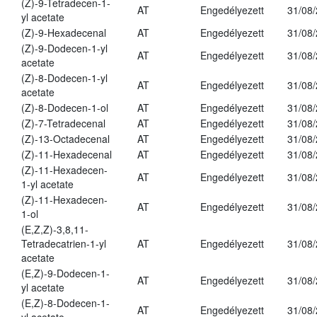
(Z)-9-Tetradecen-1-
AT
Engedélyezett
31/08
yl acetate
(Z)-9-Hexadecenal
AT
Engedélyezett
31/08
(Z)-9-Dodecen-1-yl
AT
Engedélyezett
31/08
acetate
(Z)-8-Dodecen-1-yl
AT
Engedélyezett
31/08
acetate
(Z)-8-Dodecen-1-ol
AT
Engedélyezett
31/08
(Z)-7-Tetradecenal
AT
Engedélyezett
31/08
(Z)-13-Octadecenal
AT
Engedélyezett
31/08
(Z)-11-Hexadecenal
AT
Engedélyezett
31/08
(Z)-11-Hexadecen-
AT
Engedélyezett
31/08
1-yl acetate
(Z)-11-Hexadecen-
AT
Engedélyezett
31/08
1-ol
(E,Z,Z)-3,8,11-
Tetradecatrien-1-yl
AT
Engedélyezett
31/08
acetate
(E,Z)-9-Dodecen-1-
AT
Engedélyezett
31/08
yl acetate
(E,Z)-8-Dodecen-1-
AT
Engedélyezett
31/08