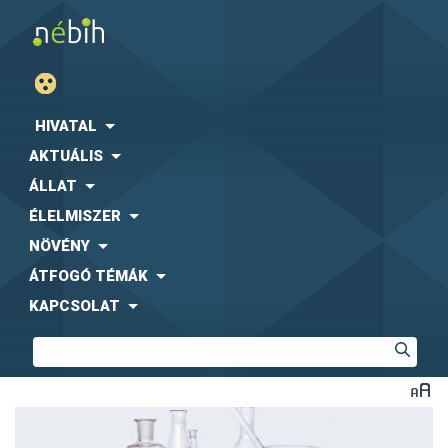
HIVATAL
AKTUÁLIS
ÁLLAT
ÉLELMISZER
NÖVÉNY
ÁTFOGÓ TÉMÁK
KAPCSOLAT