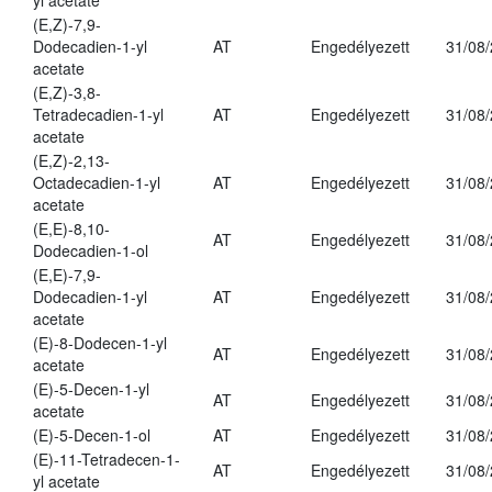
yl acetate
(E,Z)-7,9-
Dodecadien-1-yl
AT
Engedélyezett
31/08
acetate
(E,Z)-3,8-
Tetradecadien-1-yl
AT
Engedélyezett
31/08
acetate
(E,Z)-2,13-
Octadecadien-1-yl
AT
Engedélyezett
31/08
acetate
(E,E)-8,10-
AT
Engedélyezett
31/08
Dodecadien-1-ol
(E,E)-7,9-
Dodecadien-1-yl
AT
Engedélyezett
31/08
acetate
(E)-8-Dodecen-1-yl
AT
Engedélyezett
31/08
acetate
(E)-5-Decen-1-yl
AT
Engedélyezett
31/08
acetate
(E)-5-Decen-1-ol
AT
Engedélyezett
31/08
(E)-11-Tetradecen-1-
AT
Engedélyezett
31/08
yl acetate