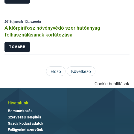
2016. január 13., szerda
A klórpirifosz növényvédő szer hatóanyag
felhasználásának korlátozása
TOVÁBB
Előző
Következő
Cookie beállítások
Hivatalunk
Bemutatkozás
Szervezeti felépítés
Gazdálkodási adatok
Felügyeleti szervünk