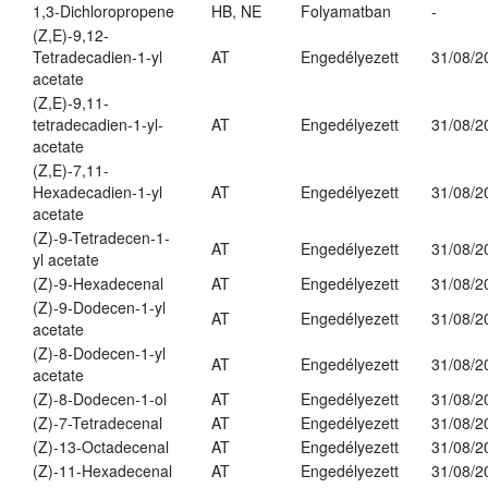
1,3-Dichloropropene
HB, NE
Folyamatban
-
(Z,E)-9,12-
Tetradecadien-1-yl
AT
Engedélyezett
31/08/2
acetate
(Z,E)-9,11-
tetradecadien-1-yl-
AT
Engedélyezett
31/08/2
acetate
(Z,E)-7,11-
Hexadecadien-1-yl
AT
Engedélyezett
31/08/2
acetate
(Z)-9-Tetradecen-1-
AT
Engedélyezett
31/08/2
yl acetate
(Z)-9-Hexadecenal
AT
Engedélyezett
31/08/2
(Z)-9-Dodecen-1-yl
AT
Engedélyezett
31/08/2
acetate
(Z)-8-Dodecen-1-yl
AT
Engedélyezett
31/08/2
acetate
(Z)-8-Dodecen-1-ol
AT
Engedélyezett
31/08/2
(Z)-7-Tetradecenal
AT
Engedélyezett
31/08/2
(Z)-13-Octadecenal
AT
Engedélyezett
31/08/2
(Z)-11-Hexadecenal
AT
Engedélyezett
31/08/2