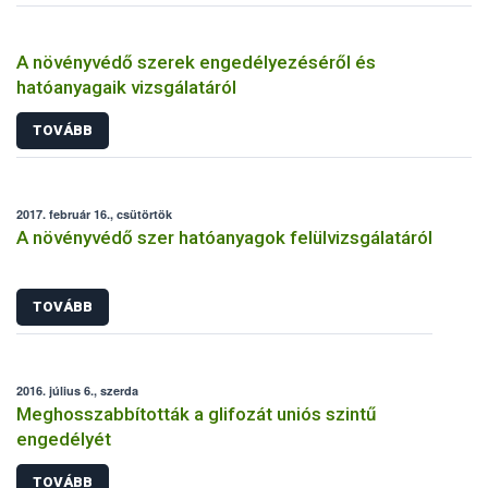
A növényvédő szerek engedélyezéséről és
hatóanyagaik vizsgálatáról
TOVÁBB
2017. február 16., csütörtök
A növényvédő szer hatóanyagok felülvizsgálatáról
TOVÁBB
2016. július 6., szerda
Meghosszabbították a glifozát uniós szintű
engedélyét
TOVÁBB