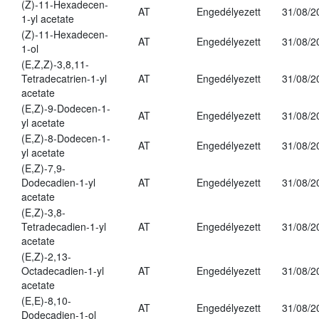
(Z)-11-Hexadecen-
AT
Engedélyezett
31/08/2
1-yl acetate
(Z)-11-Hexadecen-
AT
Engedélyezett
31/08/2
1-ol
(E,Z,Z)-3,8,11-
Tetradecatrien-1-yl
AT
Engedélyezett
31/08/2
acetate
(E,Z)-9-Dodecen-1-
AT
Engedélyezett
31/08/2
yl acetate
(E,Z)-8-Dodecen-1-
AT
Engedélyezett
31/08/2
yl acetate
(E,Z)-7,9-
Dodecadien-1-yl
AT
Engedélyezett
31/08/2
acetate
(E,Z)-3,8-
Tetradecadien-1-yl
AT
Engedélyezett
31/08/2
acetate
(E,Z)-2,13-
Octadecadien-1-yl
AT
Engedélyezett
31/08/2
acetate
(E,E)-8,10-
AT
Engedélyezett
31/08/2
Dodecadien-1-ol