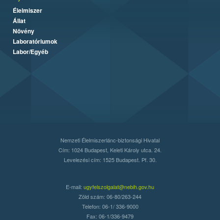
Élelmiszer
Állat
Növény
Laboratóriumok
Labor/Egyéb
Nemzeti Élelmiszerlánc-biztonsági Hivatal
Cím: 1024 Budapest, Keleti Károly utca. 24.
Levelezési cím: 1525 Budapest. Pf. 30.
E-mail:
ugyfelszolgalat@nebih.gov.hu
Zöld szám: 06-80/263-244
Telefon: 06-1/ 336-9000
Fax: 06-1/336-9479