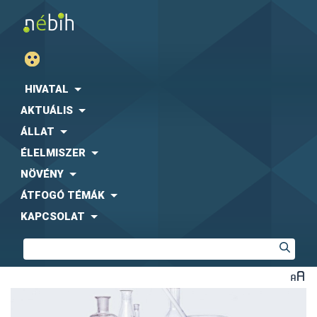
HIVATAL
AKTUÁLIS
ÁLLAT
ÉLELMISZER
NÖVÉNY
ÁTFOGÓ TÉMÁK
KAPCSOLAT