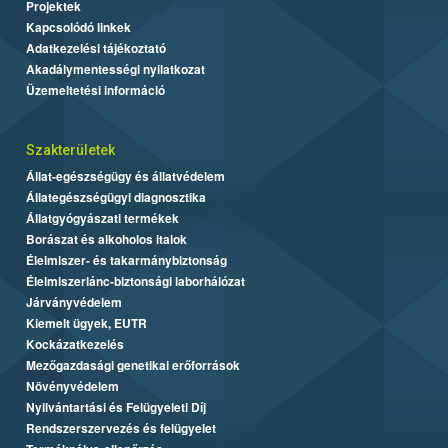
Projektek
Kapcsolódó linkek
Adatkezelési tájékoztató
Akadálymentességi nyilatkozat
Üzemeltetési információ
Szakterületek
Állat-egészségügy és állatvédelem
Állategészségügyi diagnosztika
Állatgyógyászati termékek
Borászat és alkoholos italok
Élelmiszer- és takarmánybiztonság
Élelmiszerlánc-biztonsági laborhálózat
Járványvédelem
Kiemelt ügyek, EUTR
Kockázatkezelés
Mezőgazdasági genetikai erőforrások
Növényvédelem
Nyilvántartási és Felügyeleti Díj
Rendszerszervezés és felügyelet