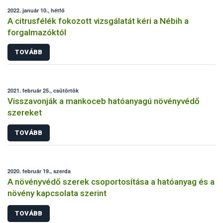
2022. január 10., hétfő
A citrusfélék fokozott vizsgálatát kéri a Nébih a
forgalmazóktól
TOVÁBB
2021. február 25., csütörtök
Visszavonják a mankoceb hatóanyagú növényvédő
szereket
TOVÁBB
2020. február 19., szerda
A növényvédő szerek csoportosítása a hatóanyag és a
növény kapcsolata szerint
TOVÁBB