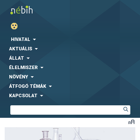
HIVATAL
AKTUÁLIS
ÁLLAT
ÉLELMISZER
NÖVÉNY
ÁTFOGÓ TÉMÁK
KAPCSOLAT