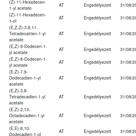
(Z)-11-Hexadecen-
AT
Engedélyezett
31/08/2
1-yl acetate
(Z)-11-Hexadecen-
AT
Engedélyezett
31/08/2
1-ol
(E,Z,Z)-3,8,11-
Tetradecatrien-1-yl
AT
Engedélyezett
31/08/2
acetate
(E,Z)-9-Dodecen-1-
AT
Engedélyezett
31/08/2
yl acetate
(E,Z)-8-Dodecen-1-
AT
Engedélyezett
31/08/2
yl acetate
(E,Z)-7,9-
Dodecadien-1-yl
AT
Engedélyezett
31/08/2
acetate
(E,Z)-3,8-
Tetradecadien-1-yl
AT
Engedélyezett
31/08/2
acetate
(E,Z)-2,13-
Octadecadien-1-yl
AT
Engedélyezett
31/08/2
acetate
(E,E)-8,10-
AT
Engedélyezett
31/08/2
Dodecadien-1-ol