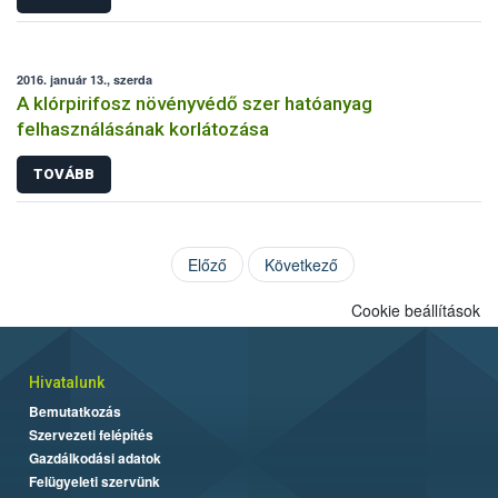
2016. január 13., szerda
A klórpirifosz növényvédő szer hatóanyag
felhasználásának korlátozása
TOVÁBB
Előző
Következő
Cookie beállítások
Hivatalunk
Bemutatkozás
Szervezeti felépítés
Gazdálkodási adatok
Felügyeleti szervünk