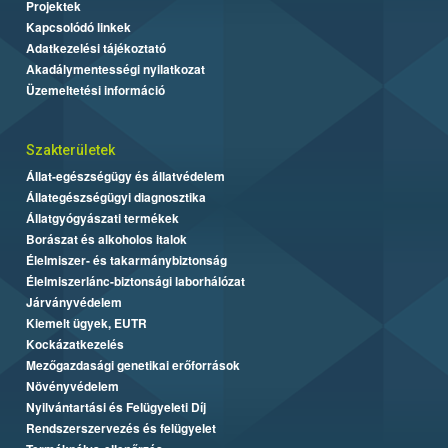
Projektek
Kapcsolódó linkek
Adatkezelési tájékoztató
Akadálymentességi nyilatkozat
Üzemeltetési információ
Szakterületek
Állat-egészségügy és állatvédelem
Állategészségügyi diagnosztika
Állatgyógyászati termékek
Borászat és alkoholos italok
Élelmiszer- és takarmánybiztonság
Élelmiszerlánc-biztonsági laborhálózat
Járványvédelem
Kiemelt ügyek, EUTR
Kockázatkezelés
Mezőgazdasági genetikai erőforrások
Növényvédelem
Nyilvántartási és Felügyeleti Díj
Rendszerszervezés és felügyelet