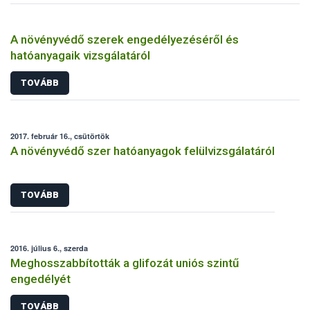
A növényvédő szerek engedélyezéséről és
hatóanyagaik vizsgálatáról
TOVÁBB
2017. február 16., csütörtök
A növényvédő szer hatóanyagok felülvizsgálatáról
TOVÁBB
2016. július 6., szerda
Meghosszabbították a glifozát uniós szintű
engedélyét
TOVÁBB