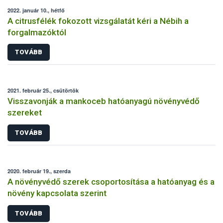
2022. január 10., hétfő
A citrusfélék fokozott vizsgálatát kéri a Nébih a
forgalmazóktól
TOVÁBB
2021. február 25., csütörtök
Visszavonják a mankoceb hatóanyagú növényvédő
szereket
TOVÁBB
2020. február 19., szerda
A növényvédő szerek csoportosítása a hatóanyag és a
növény kapcsolata szerint
TOVÁBB