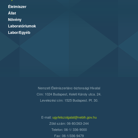
Élelmiszer
Állat
Növény
Laboratóriumok
Labor/Egyéb
Nemzeti Élelmiszerlánc-biztonsági Hivatal
Cím: 1024 Budapest, Keleti Károly utca. 24.
Levelezési cím: 1525 Budapest. Pf. 30.
E-mail:
ugyfelszolgalat@nebih.gov.hu
Zöld szám: 06-80/263-244
Telefon: 06-1/ 336-9000
Fax: 06-1/336-9479