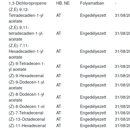
1,3-Dichloropropene
HB, NE
Folyamatban
-
(Z,E)-9,12-
Tetradecadien-1-yl
AT
Engedélyezett
31/08/2
acetate
(Z,E)-9,11-
tetradecadien-1-yl-
AT
Engedélyezett
31/08/2
acetate
(Z,E)-7,11-
Hexadecadien-1-yl
AT
Engedélyezett
31/08/2
acetate
(Z)-9-Tetradecen-1-
AT
Engedélyezett
31/08/2
yl acetate
(Z)-9-Hexadecenal
AT
Engedélyezett
31/08/2
(Z)-9-Dodecen-1-yl
AT
Engedélyezett
31/08/2
acetate
(Z)-8-Dodecen-1-yl
AT
Engedélyezett
31/08/2
acetate
(Z)-8-Dodecen-1-ol
AT
Engedélyezett
31/08/2
(Z)-7-Tetradecenal
AT
Engedélyezett
31/08/2
(Z)-13-Octadecenal
AT
Engedélyezett
31/08/2
(Z)-11-Hexadecenal
AT
Engedélyezett
31/08/2