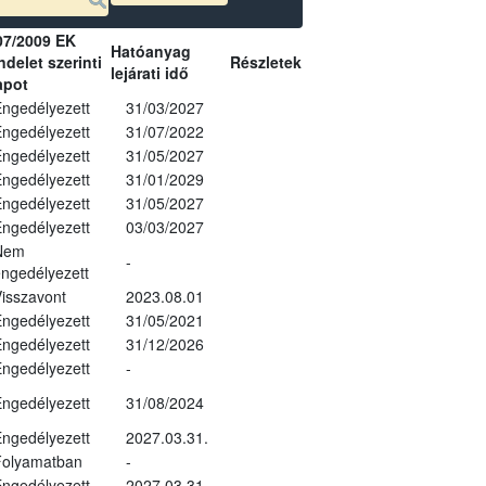
07/2009 EK
Hatóanyag
delet szerinti
Részletek
lejárati idő
apot
ngedélyezett
31/03/2027
ngedélyezett
31/07/2022
ngedélyezett
31/05/2027
ngedélyezett
31/01/2029
ngedélyezett
31/05/2027
ngedélyezett
03/03/2027
Nem
-
ngedélyezett
isszavont
2023.08.01
ngedélyezett
31/05/2021
ngedélyezett
31/12/2026
ngedélyezett
-
ngedélyezett
31/08/2024
ngedélyezett
2027.03.31.
Folyamatban
-
ngedélyezett
2027.03.31.