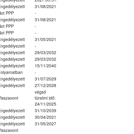
ngedélyezett
31/08/2021
Not PPP
-
ngedélyezett
31/08/2021
Not PPP
-
Not PPP
-
ngedélyezett
31/05/2021
ngedélyezett
-
ngedélyezett
29/03/2032
ngedélyezett
29/03/2032
ngedélyezett
15/11/2040
Folyamatban
-
ngedélyezett
31/07/2029
ngedélyezett
27/12/2028
végső
isszavont
türelmi idő:
24/11/2025
ngedélyezett
31/10/2039
ngedélyezett
30/04/2021
ngedélyezett
31/05/2027
isszavont