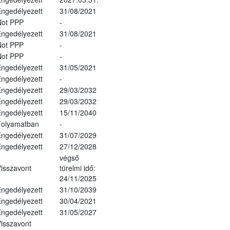
ngedélyezett
31/08/2021
Not PPP
-
ngedélyezett
31/08/2021
Not PPP
-
Not PPP
-
ngedélyezett
31/05/2021
ngedélyezett
-
ngedélyezett
29/03/2032
ngedélyezett
29/03/2032
ngedélyezett
15/11/2040
Folyamatban
-
ngedélyezett
31/07/2029
ngedélyezett
27/12/2028
végső
isszavont
türelmi idő:
24/11/2025
ngedélyezett
31/10/2039
ngedélyezett
30/04/2021
ngedélyezett
31/05/2027
isszavont