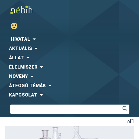
HIVATAL
AKTUÁLIS
ÁLLAT
ÉLELMISZER
NÖVÉNY
ÁTFOGÓ TÉMÁK
KAPCSOLAT