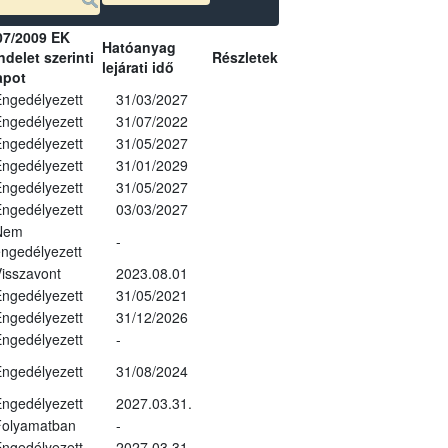
07/2009 EK
Hatóanyag
delet szerinti
Részletek
lejárati idő
apot
ngedélyezett
31/03/2027
ngedélyezett
31/07/2022
ngedélyezett
31/05/2027
ngedélyezett
31/01/2029
ngedélyezett
31/05/2027
ngedélyezett
03/03/2027
Nem
-
ngedélyezett
isszavont
2023.08.01
ngedélyezett
31/05/2021
ngedélyezett
31/12/2026
ngedélyezett
-
ngedélyezett
31/08/2024
ngedélyezett
2027.03.31.
Folyamatban
-
ngedélyezett
2027.03.31.