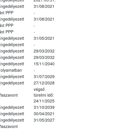
ngedélyezett
31/08/2021
Not PPP
-
ngedélyezett
31/08/2021
Not PPP
-
Not PPP
-
ngedélyezett
31/05/2021
ngedélyezett
-
ngedélyezett
29/03/2032
ngedélyezett
29/03/2032
ngedélyezett
15/11/2040
Folyamatban
-
ngedélyezett
31/07/2029
ngedélyezett
27/12/2028
végső
isszavont
türelmi idő:
24/11/2025
ngedélyezett
31/10/2039
ngedélyezett
30/04/2021
ngedélyezett
31/05/2027
isszavont