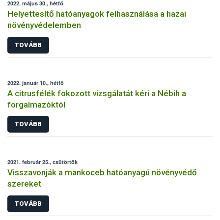
2022. május 30., hétfő
Helyettesítő hatóanyagok felhasználása a hazai
növényvédelemben
TOVÁBB
2022. január 10., hétfő
A citrusfélék fokozott vizsgálatát kéri a Nébih a
forgalmazóktól
TOVÁBB
2021. február 25., csütörtök
Visszavonják a mankoceb hatóanyagú növényvédő
szereket
TOVÁBB