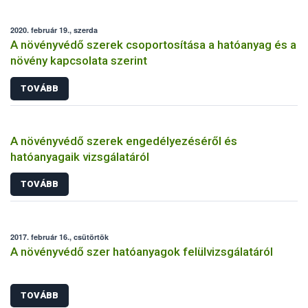
2020. február 19., szerda
A növényvédő szerek csoportosítása a hatóanyag és a
növény kapcsolata szerint
TOVÁBB
A növényvédő szerek engedélyezéséről és
hatóanyagaik vizsgálatáról
TOVÁBB
2017. február 16., csütörtök
A növényvédő szer hatóanyagok felülvizsgálatáról
TOVÁBB