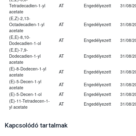
Tetradecadien-1-yl
AT
Engedélyezett
31/08/2
acetate
(E,Z)-2,13-
Octadecadien-1-yl
AT
Engedélyezett
31/08/2
acetate
(E,E)-8,10-
AT
Engedélyezett
31/08/2
Dodecadien-1-ol
(E,E)-7,9-
Dodecadien-1-yl
AT
Engedélyezett
31/08/2
acetate
(E)-8-Dodecen-1-yl
AT
Engedélyezett
31/08/2
acetate
(E)-5-Decen-1-yl
AT
Engedélyezett
31/08/2
acetate
(E)-5-Decen-1-ol
AT
Engedélyezett
31/08/2
(E)-11-Tetradecen-1-
AT
Engedélyezett
31/08/2
yl acetate
Kapcsolódó tartalmak