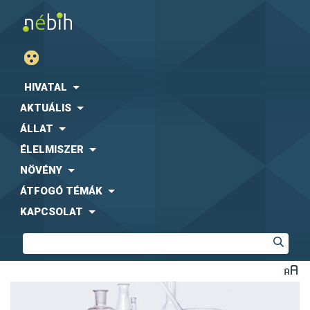
HIVATAL
AKTUÁLIS
ÁLLAT
ÉLELMISZER
NÖVÉNY
ÁTFOGÓ TÉMÁK
KAPCSOLAT