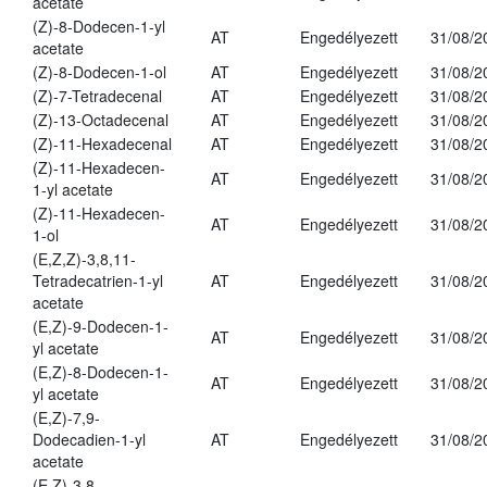
acetate
(Z)-8-Dodecen-1-yl
AT
Engedélyezett
31/08/2
acetate
(Z)-8-Dodecen-1-ol
AT
Engedélyezett
31/08/2
(Z)-7-Tetradecenal
AT
Engedélyezett
31/08/2
(Z)-13-Octadecenal
AT
Engedélyezett
31/08/2
(Z)-11-Hexadecenal
AT
Engedélyezett
31/08/2
(Z)-11-Hexadecen-
AT
Engedélyezett
31/08/2
1-yl acetate
(Z)-11-Hexadecen-
AT
Engedélyezett
31/08/2
1-ol
(E,Z,Z)-3,8,11-
Tetradecatrien-1-yl
AT
Engedélyezett
31/08/2
acetate
(E,Z)-9-Dodecen-1-
AT
Engedélyezett
31/08/2
yl acetate
(E,Z)-8-Dodecen-1-
AT
Engedélyezett
31/08/2
yl acetate
(E,Z)-7,9-
Dodecadien-1-yl
AT
Engedélyezett
31/08/2
acetate
(E,Z)-3,8-