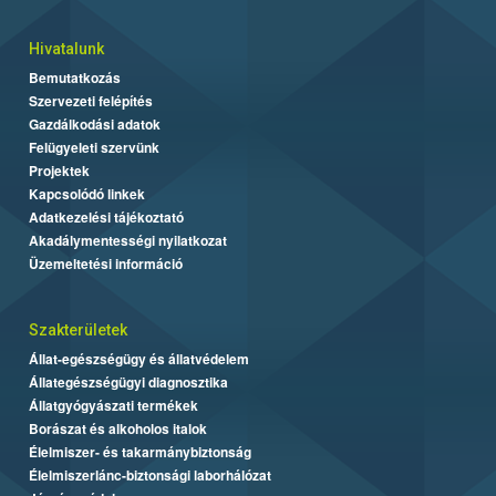
Hivatalunk
Bemutatkozás
Szervezeti felépítés
Gazdálkodási adatok
Felügyeleti szervünk
Projektek
Kapcsolódó linkek
Adatkezelési tájékoztató
Akadálymentességi nyilatkozat
Üzemeltetési információ
Szakterületek
Állat-egészségügy és állatvédelem
Állategészségügyi diagnosztika
Állatgyógyászati termékek
Borászat és alkoholos italok
Élelmiszer- és takarmánybiztonság
Élelmiszerlánc-biztonsági laborhálózat