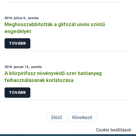
2016. július 6., szerda
Meghosszabbították a glifozát uniós szintű
engedélyét
TOVÁBB
2016. január 13., szerda
A klórpirifosz növényvédő szer hatóanyag
felhasználásának korlátozása
TOVÁBB
Előző
Következő
Cookie beállítások