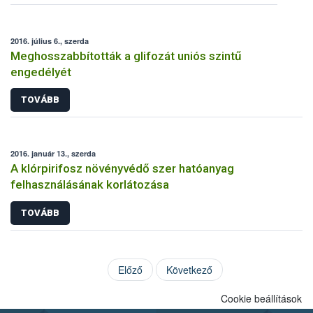
2016. július 6., szerda
Meghosszabbították a glifozát uniós szintű
engedélyét
TOVÁBB
2016. január 13., szerda
A klórpirifosz növényvédő szer hatóanyag
felhasználásának korlátozása
TOVÁBB
Előző
Következő
Cookie beállítások