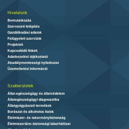
Hivatalunk
Bemutatkozás
Szervezeti felépítés
Gazdálkodási adatok
Felügyeleti szervünk
Projektek
Kapcsolódó linkek
Adatkezelési tájékoztató
Akadálymentességi nyilatkozat
Üzemeltetési információ
Szakterületek
Állat-egészségügy és állatvédelem
Állategészségügyi diagnosztika
Állatgyógyászati termékek
Borászat és alkoholos italok
Élelmiszer- és takarmánybiztonság
Élelmiszerlánc-biztonsági laborhálózat