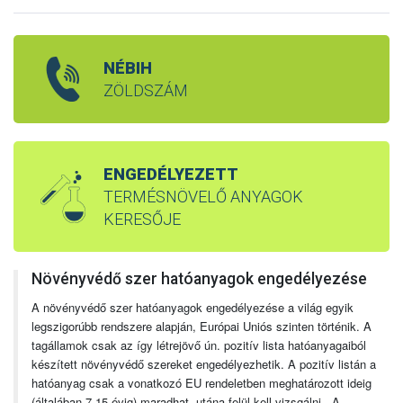
NÉBIH
ZÖLDSZÁM
ENGEDÉLYEZETT
TERMÉSNÖVELŐ ANYAGOK
KERESŐJE
Növényvédő szer hatóanyagok engedélyezése
A növényvédő szer hatóanyagok engedélyezése a világ egyik
legszigorúbb rendszere alapján, Európai Uniós szinten történik. A
tagállamok csak az így létrejövő ún. pozitív lista hatóanyagaiból
készített növényvédő szereket engedélyezhetik. A pozitív listán a
hatóanyag csak a vonatkozó EU rendeletben meghatározott ideig
(általában 7-15 évig) maradhat, utána felül kell vizsgálni. A