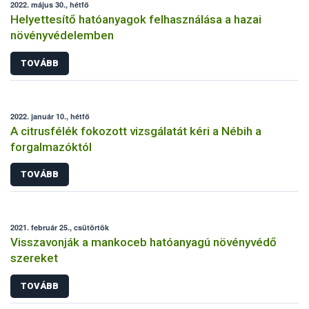
2022. május 30., hétfő
Helyettesítő hatóanyagok felhasználása a hazai
növényvédelemben
TOVÁBB
2022. január 10., hétfő
A citrusfélék fokozott vizsgálatát kéri a Nébih a
forgalmazóktól
TOVÁBB
2021. február 25., csütörtök
Visszavonják a mankoceb hatóanyagú növényvédő
szereket
TOVÁBB