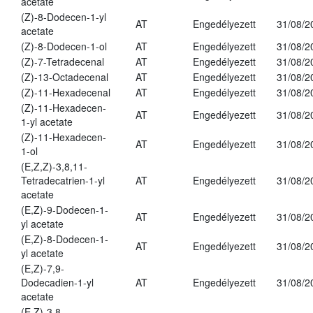
acetate
(Z)-8-Dodecen-1-yl
AT
Engedélyezett
31/08/2
acetate
(Z)-8-Dodecen-1-ol
AT
Engedélyezett
31/08/2
(Z)-7-Tetradecenal
AT
Engedélyezett
31/08/2
(Z)-13-Octadecenal
AT
Engedélyezett
31/08/2
(Z)-11-Hexadecenal
AT
Engedélyezett
31/08/2
(Z)-11-Hexadecen-
AT
Engedélyezett
31/08/2
1-yl acetate
(Z)-11-Hexadecen-
AT
Engedélyezett
31/08/2
1-ol
(E,Z,Z)-3,8,11-
Tetradecatrien-1-yl
AT
Engedélyezett
31/08/2
acetate
(E,Z)-9-Dodecen-1-
AT
Engedélyezett
31/08/2
yl acetate
(E,Z)-8-Dodecen-1-
AT
Engedélyezett
31/08/2
yl acetate
(E,Z)-7,9-
Dodecadien-1-yl
AT
Engedélyezett
31/08/2
acetate
(E,Z)-3,8-