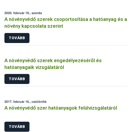
2020. február 19., szerda
A növényvédő szerek csoportosítása a hatóanyag és a
növény kapcsolata szerint
TOVÁBB
A növényvédő szerek engedélyezéséről és
hatóanyagaik vizsgálatáról
TOVÁBB
2017. február 16., csütörtök
A növényvédő szer hatóanyagok felülvizsgálatáról
TOVÁBB