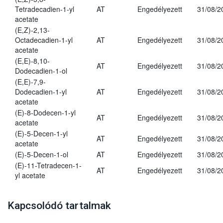
Tetradecadien-1-yl
AT
Engedélyezett
31/08/2
acetate
(E,Z)-2,13-
Octadecadien-1-yl
AT
Engedélyezett
31/08/2
acetate
(E,E)-8,10-
AT
Engedélyezett
31/08/2
Dodecadien-1-ol
(E,E)-7,9-
Dodecadien-1-yl
AT
Engedélyezett
31/08/2
acetate
(E)-8-Dodecen-1-yl
AT
Engedélyezett
31/08/2
acetate
(E)-5-Decen-1-yl
AT
Engedélyezett
31/08/2
acetate
(E)-5-Decen-1-ol
AT
Engedélyezett
31/08/2
(E)-11-Tetradecen-1-
AT
Engedélyezett
31/08/2
yl acetate
Kapcsolódó tartalmak