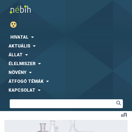
HIVATAL
AKTUÁLIS
ÁLLAT
ÉLELMISZER
NÖVÉNY
ÁTFOGÓ TÉMÁK
KAPCSOLAT