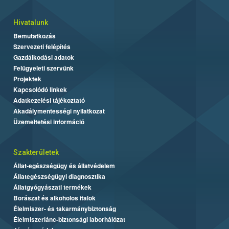
Hivatalunk
Bemutatkozás
Szervezeti felépítés
Gazdálkodási adatok
Felügyeleti szervünk
Projektek
Kapcsolódó linkek
Adatkezelési tájékoztató
Akadálymentességi nyilatkozat
Üzemeltetési információ
Szakterületek
Állat-egészségügy és állatvédelem
Állategészségügyi diagnosztika
Állatgyógyászati termékek
Borászat és alkoholos italok
Élelmiszer- és takarmánybiztonság
Élelmiszerlánc-biztonsági laborhálózat