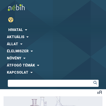
HIVATAL
AKTUÁLIS
ÁLLAT
ÉLELMISZER
NÖVÉNY
ÁTFOGÓ TÉMÁK
KAPCSOLAT