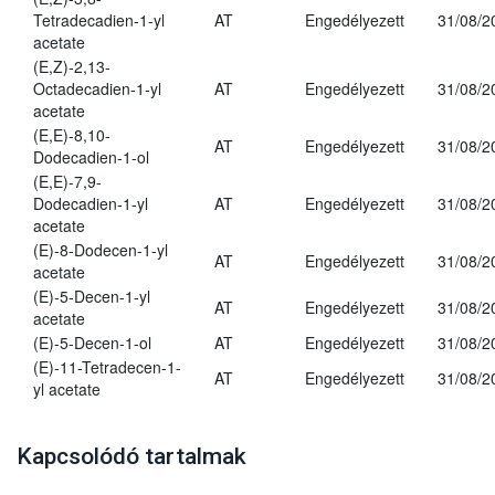
Tetradecadien-1-yl
AT
Engedélyezett
31/08/2
acetate
(E,Z)-2,13-
Octadecadien-1-yl
AT
Engedélyezett
31/08/2
acetate
(E,E)-8,10-
AT
Engedélyezett
31/08/2
Dodecadien-1-ol
(E,E)-7,9-
Dodecadien-1-yl
AT
Engedélyezett
31/08/2
acetate
(E)-8-Dodecen-1-yl
AT
Engedélyezett
31/08/2
acetate
(E)-5-Decen-1-yl
AT
Engedélyezett
31/08/2
acetate
(E)-5-Decen-1-ol
AT
Engedélyezett
31/08/2
(E)-11-Tetradecen-1-
AT
Engedélyezett
31/08/2
yl acetate
Kapcsolódó tartalmak