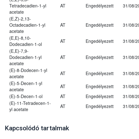
Tetradecadien-1-yl
AT
Engedélyezett
31/08/2
acetate
(E,Z)-2,13-
Octadecadien-1-yl
AT
Engedélyezett
31/08/2
acetate
(E,E)-8,10-
AT
Engedélyezett
31/08/2
Dodecadien-1-ol
(E,E)-7,9-
Dodecadien-1-yl
AT
Engedélyezett
31/08/2
acetate
(E)-8-Dodecen-1-yl
AT
Engedélyezett
31/08/2
acetate
(E)-5-Decen-1-yl
AT
Engedélyezett
31/08/2
acetate
(E)-5-Decen-1-ol
AT
Engedélyezett
31/08/2
(E)-11-Tetradecen-1-
AT
Engedélyezett
31/08/2
yl acetate
Kapcsolódó tartalmak