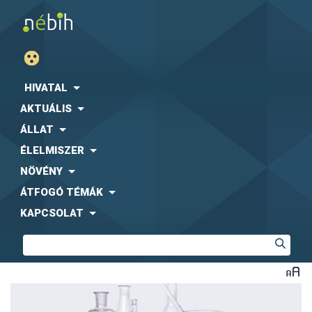
HIVATAL
AKTUÁLIS
ÁLLAT
ÉLELMISZER
NÖVÉNY
ÁTFOGÓ TÉMÁK
KAPCSOLAT