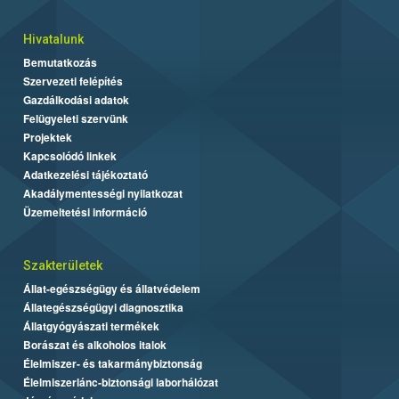
Hivatalunk
Bemutatkozás
Szervezeti felépítés
Gazdálkodási adatok
Felügyeleti szervünk
Projektek
Kapcsolódó linkek
Adatkezelési tájékoztató
Akadálymentességi nyilatkozat
Üzemeltetési információ
Szakterületek
Állat-egészségügy és állatvédelem
Állategészségügyi diagnosztika
Állatgyógyászati termékek
Borászat és alkoholos italok
Élelmiszer- és takarmánybiztonság
Élelmiszerlánc-biztonsági laborhálózat