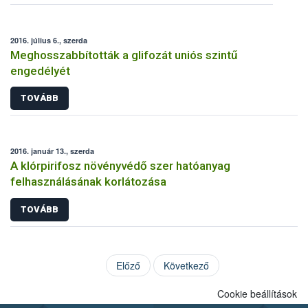
2016. július 6., szerda
Meghosszabbították a glifozát uniós szintű
engedélyét
TOVÁBB
2016. január 13., szerda
A klórpirifosz növényvédő szer hatóanyag
felhasználásának korlátozása
TOVÁBB
Előző
Következő
Cookie beállítások