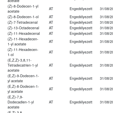
acetate
(Z)-8-Dodecen-1-yl
AT
Engedélyezett
31/08/2
acetate
(Z)-8-Dodecen-1-ol
AT
Engedélyezett
31/08/2
(Z)-7-Tetradecenal
AT
Engedélyezett
31/08/2
(Z)-13-Octadecenal
AT
Engedélyezett
31/08/2
(Z)-11-Hexadecenal
AT
Engedélyezett
31/08/2
(Z)-11-Hexadecen-
AT
Engedélyezett
31/08/2
1-yl acetate
(Z)-11-Hexadecen-
AT
Engedélyezett
31/08/2
1-ol
(E,Z,Z)-3,8,11-
Tetradecatrien-1-yl
AT
Engedélyezett
31/08/2
acetate
(E,Z)-9-Dodecen-1-
AT
Engedélyezett
31/08/2
yl acetate
(E,Z)-8-Dodecen-1-
AT
Engedélyezett
31/08/2
yl acetate
(E,Z)-7,9-
Dodecadien-1-yl
AT
Engedélyezett
31/08/2
acetate
(E,Z)-3,8-