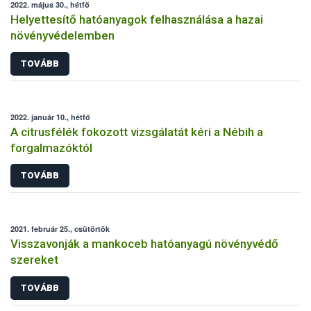
2022. május 30., hétfő
Helyettesítő hatóanyagok felhasználása a hazai
növényvédelemben
TOVÁBB
2022. január 10., hétfő
A citrusfélék fokozott vizsgálatát kéri a Nébih a
forgalmazóktól
TOVÁBB
2021. február 25., csütörtök
Visszavonják a mankoceb hatóanyagú növényvédő
szereket
TOVÁBB