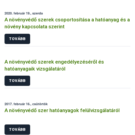
2020. február 19., szerda
A növényvédő szerek csoportosítása a hatóanyag és a
növény kapcsolata szerint
TOVÁBB
A növényvédő szerek engedélyezéséről és
hatóanyagaik vizsgálatáról
TOVÁBB
2017. február 16., csütörtök
A növényvédő szer hatóanyagok felülvizsgálatáról
TOVÁBB