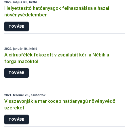
2022. május 30., hétfő
Helyettesítő hatóanyagok felhasználása a hazai
növényvédelemben
TOVÁBB
2022. január 10., hétfő
A citrusfélék fokozott vizsgálatát kéri a Nébih a
forgalmazóktól
TOVÁBB
2021. február 25., csütörtök
Visszavonják a mankoceb hatóanyagú növényvédő
szereket
TOVÁBB