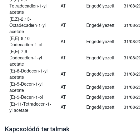
Tetradecadien-1-yl
AT
Engedélyezett
31/08/2
acetate
(E,Z)-2,13-
Octadecadien-1-yl
AT
Engedélyezett
31/08/2
acetate
(E,E)-8,10-
AT
Engedélyezett
31/08/2
Dodecadien-1-ol
(E,E)-7,9-
Dodecadien-1-yl
AT
Engedélyezett
31/08/2
acetate
(E)-8-Dodecen-1-yl
AT
Engedélyezett
31/08/2
acetate
(E)-5-Decen-1-yl
AT
Engedélyezett
31/08/2
acetate
(E)-5-Decen-1-ol
AT
Engedélyezett
31/08/2
(E)-11-Tetradecen-1-
AT
Engedélyezett
31/08/2
yl acetate
Kapcsolódó tartalmak