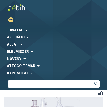
HIVATAL
AKTUÁLIS
ÁLLAT
ÉLELMISZER
NÖVÉNY
ÁTFOGÓ TÉMÁK
KAPCSOLAT