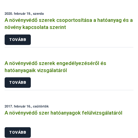
2020. február 19., szerda
A növényvédő szerek csoportosítása a hatóanyag és a
növény kapcsolata szerint
TOVÁBB
A növényvédő szerek engedélyezéséről és
hatóanyagaik vizsgálatáról
TOVÁBB
2017. február 16., csütörtök
A növényvédő szer hatóanyagok felülvizsgálatáról
TOVÁBB