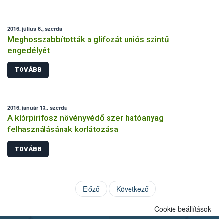
2016. július 6., szerda
Meghosszabbították a glifozát uniós szintű
engedélyét
TOVÁBB
2016. január 13., szerda
A klórpirifosz növényvédő szer hatóanyag
felhasználásának korlátozása
TOVÁBB
Előző
Következő
Cookie beállítások