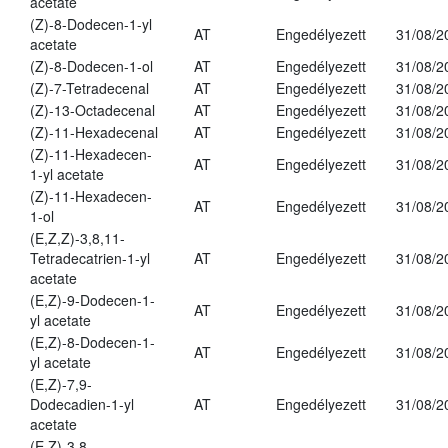
acetate
(Z)-8-Dodecen-1-yl
AT
Engedélyezett
31/08/2
acetate
(Z)-8-Dodecen-1-ol
AT
Engedélyezett
31/08/2
(Z)-7-Tetradecenal
AT
Engedélyezett
31/08/2
(Z)-13-Octadecenal
AT
Engedélyezett
31/08/2
(Z)-11-Hexadecenal
AT
Engedélyezett
31/08/2
(Z)-11-Hexadecen-
AT
Engedélyezett
31/08/2
1-yl acetate
(Z)-11-Hexadecen-
AT
Engedélyezett
31/08/2
1-ol
(E,Z,Z)-3,8,11-
Tetradecatrien-1-yl
AT
Engedélyezett
31/08/2
acetate
(E,Z)-9-Dodecen-1-
AT
Engedélyezett
31/08/2
yl acetate
(E,Z)-8-Dodecen-1-
AT
Engedélyezett
31/08/2
yl acetate
(E,Z)-7,9-
Dodecadien-1-yl
AT
Engedélyezett
31/08/2
acetate
(E,Z)-3,8-