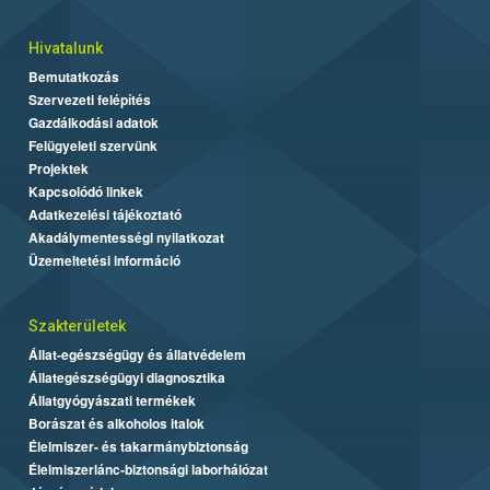
Hivatalunk
Bemutatkozás
Szervezeti felépítés
Gazdálkodási adatok
Felügyeleti szervünk
Projektek
Kapcsolódó linkek
Adatkezelési tájékoztató
Akadálymentességi nyilatkozat
Üzemeltetési információ
Szakterületek
Állat-egészségügy és állatvédelem
Állategészségügyi diagnosztika
Állatgyógyászati termékek
Borászat és alkoholos italok
Élelmiszer- és takarmánybiztonság
Élelmiszerlánc-biztonsági laborhálózat