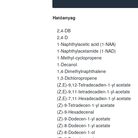
Hatóanyag
2,4-DB
2,4-D
1-Naphthylacetic acid (1-NAA)
1-Naphthylacetamide (1-NAD)
1-Methyl-cyclopropene
1-Decanol
1,4-Dimethylnaphthalene
1,3-Dichloropropene
(Z,E)-9,12-Tetradecadien-1-yl acetate
(Z,E)-9,11-tetradecadien-1-yl-acetate
(Z,E)-7,11-Hexadecadien-1-yl acetate
(Z)-9-Tetradecen-1-yl acetate
(Z)-9-Hexadecenal
(Z)-9-Dodecen-1-yl acetate
(Z)-8-Dodecen-1-yl acetate
(Z)-8-Dodecen-1-ol