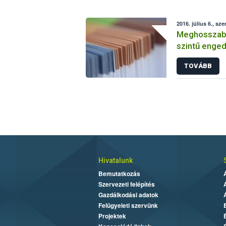
2016. július 6., sze
Meghosszabbí
szintű enged
TOVÁBB
Hivatalunk
Bemutatkozás
Szervezeti felépítés
Gazdálkodási adatok
Felügyeleti szervünk
Projektek