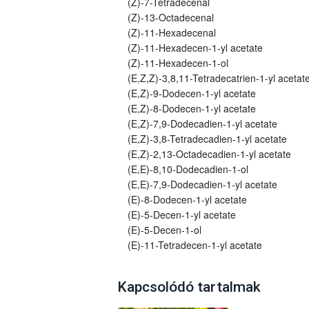
(Z)-7-Tetradecenal
(Z)-13-Octadecenal
(Z)-11-Hexadecenal
(Z)-11-Hexadecen-1-yl acetate
(Z)-11-Hexadecen-1-ol
(E,Z,Z)-3,8,11-Tetradecatrien-1-yl acetat
(E,Z)-9-Dodecen-1-yl acetate
(E,Z)-8-Dodecen-1-yl acetate
(E,Z)-7,9-Dodecadien-1-yl acetate
(E,Z)-3,8-Tetradecadien-1-yl acetate
(E,Z)-2,13-Octadecadien-1-yl acetate
(E,E)-8,10-Dodecadien-1-ol
(E,E)-7,9-Dodecadien-1-yl acetate
(E)-8-Dodecen-1-yl acetate
(E)-5-Decen-1-yl acetate
(E)-5-Decen-1-ol
(E)-11-Tetradecen-1-yl acetate
Kapcsolódó tartalmak