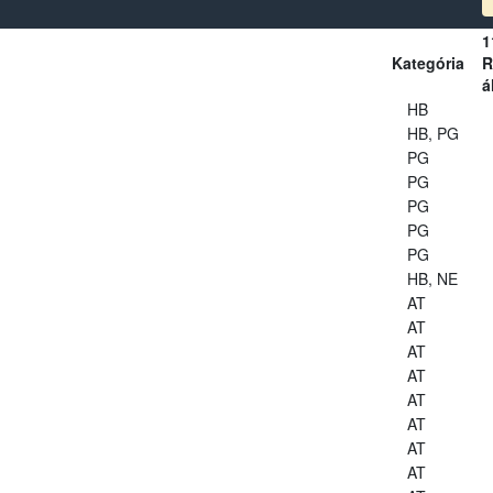
1
Kategória
R
á
HB
HB, PG
PG
PG
PG
PG
PG
HB, NE
AT
AT
AT
AT
AT
AT
AT
AT