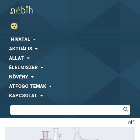
HIVATAL
AKTUÁLIS
ÁLLAT
ÉLELMISZER
NÖVÉNY
ÁTFOGÓ TÉMÁK
KAPCSOLAT