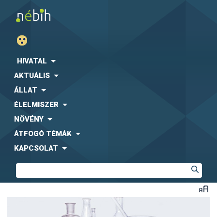
HIVATAL
AKTUÁLIS
ÁLLAT
ÉLELMISZER
NÖVÉNY
ÁTFOGÓ TÉMÁK
KAPCSOLAT