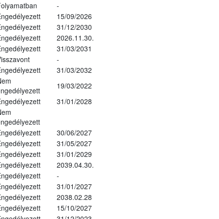
Folyamatban
-
ngedélyezett
15/09/2026
ngedélyezett
31/12/2030
ngedélyezett
2026.11.30.
ngedélyezett
31/03/2031
isszavont
-
ngedélyezett
31/03/2032
Nem
19/03/2022
ngedélyezett
ngedélyezett
31/01/2028
Nem
ngedélyezett
ngedélyezett
30/06/2027
ngedélyezett
31/05/2027
ngedélyezett
31/01/2029
ngedélyezett
2039.04.30.
ngedélyezett
-
ngedélyezett
31/01/2027
ngedélyezett
2038.02.28
ngedélyezett
15/10/2027
ngedélyezett
31/12/2023