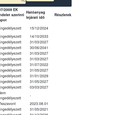
07/2009 EK
Hatóanyag
delet szerinti
Részletek
lejárati idő
apot
ngedélyezett
15/12/2024
ngedélyezett
14/10/2033
ngedélyezett
31/03/2027
ngedélyezett
30/06/2041
ngedélyezett
31/03/2027
ngedélyezett
31/03/2027
ngedélyezett
31/07/2022
ngedélyezett
31/05/2027
ngedélyezett
31/01/2029
ngedélyezett
31/05/2027
ngedélyezett
03/03/2027
Nem
-
ngedélyezett
isszavont
2023.08.01
ngedélyezett
31/05/2021
ngedélyezett
31/12/2026