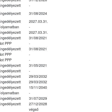
ngedélyezett
-
ngedélyezett
31/08/2024
ngedélyezett
2027.03.31.
Folyamatban
-
ngedélyezett
2027.03.31.
ngedélyezett
31/08/2021
Not PPP
-
ngedélyezett
31/08/2021
Not PPP
-
Not PPP
-
ngedélyezett
31/05/2021
ngedélyezett
-
ngedélyezett
29/03/2032
ngedélyezett
29/03/2032
ngedélyezett
15/11/2040
Folyamatban
-
ngedélyezett
31/07/2029
ngedélyezett
27/12/2028
végső