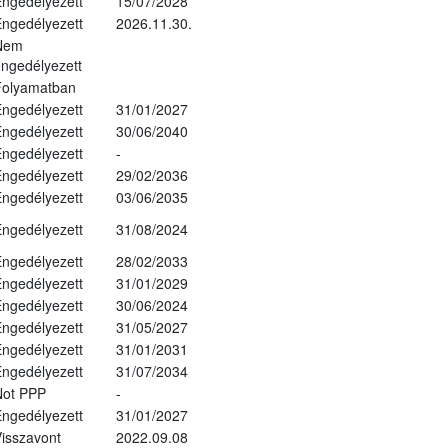
ngedélyezett
15/07/2028
ngedélyezett
2026.11.30.
Nem
ngedélyezett
Folyamatban
ngedélyezett
31/01/2027
ngedélyezett
30/06/2040
ngedélyezett
-
ngedélyezett
29/02/2036
ngedélyezett
03/06/2035
ngedélyezett
31/08/2024
ngedélyezett
28/02/2033
ngedélyezett
31/01/2029
ngedélyezett
30/06/2024
ngedélyezett
31/05/2027
ngedélyezett
31/01/2031
ngedélyezett
31/07/2034
Not PPP
-
ngedélyezett
31/01/2027
isszavont
2022.09.08