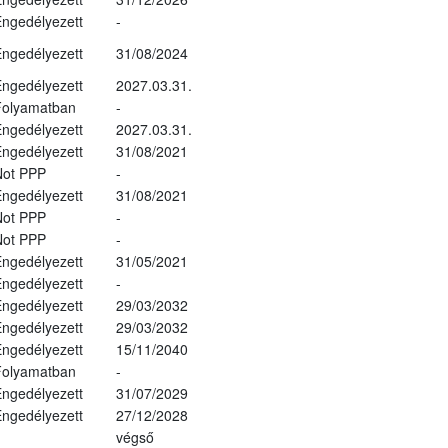
ngedélyezett
-
ngedélyezett
31/08/2024
ngedélyezett
2027.03.31.
Folyamatban
-
ngedélyezett
2027.03.31.
ngedélyezett
31/08/2021
Not PPP
-
ngedélyezett
31/08/2021
Not PPP
-
Not PPP
-
ngedélyezett
31/05/2021
ngedélyezett
-
ngedélyezett
29/03/2032
ngedélyezett
29/03/2032
ngedélyezett
15/11/2040
Folyamatban
-
ngedélyezett
31/07/2029
ngedélyezett
27/12/2028
végső