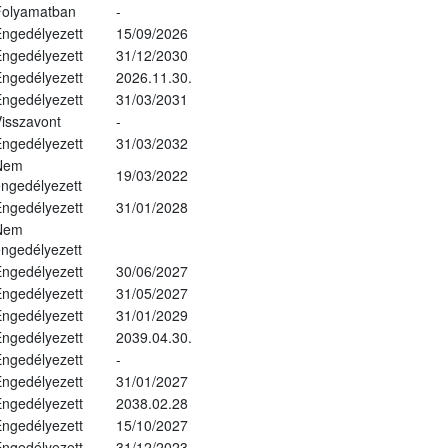
Folyamatban
-
ngedélyezett
15/09/2026
ngedélyezett
31/12/2030
ngedélyezett
2026.11.30.
ngedélyezett
31/03/2031
isszavont
-
ngedélyezett
31/03/2032
Nem
19/03/2022
ngedélyezett
ngedélyezett
31/01/2028
Nem
ngedélyezett
ngedélyezett
30/06/2027
ngedélyezett
31/05/2027
ngedélyezett
31/01/2029
ngedélyezett
2039.04.30.
ngedélyezett
-
ngedélyezett
31/01/2027
ngedélyezett
2038.02.28
ngedélyezett
15/10/2027
ngedélyezett
31/12/2023