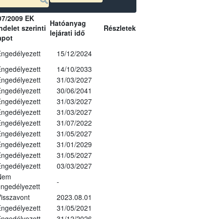
07/2009 EK
Hatóanyag
delet szerinti
Részletek
lejárati idő
apot
ngedélyezett
15/12/2024
ngedélyezett
14/10/2033
ngedélyezett
31/03/2027
ngedélyezett
30/06/2041
ngedélyezett
31/03/2027
ngedélyezett
31/03/2027
ngedélyezett
31/07/2022
ngedélyezett
31/05/2027
ngedélyezett
31/01/2029
ngedélyezett
31/05/2027
ngedélyezett
03/03/2027
Nem
-
ngedélyezett
isszavont
2023.08.01
ngedélyezett
31/05/2021
ngedélyezett
31/12/2026