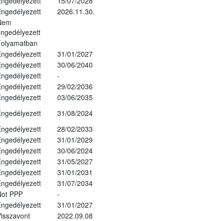
ngedélyezett
15/07/2028
ngedélyezett
2026.11.30.
Nem
ngedélyezett
Folyamatban
ngedélyezett
31/01/2027
ngedélyezett
30/06/2040
ngedélyezett
-
ngedélyezett
29/02/2036
ngedélyezett
03/06/2035
ngedélyezett
31/08/2024
ngedélyezett
28/02/2033
ngedélyezett
31/01/2029
ngedélyezett
30/06/2024
ngedélyezett
31/05/2027
ngedélyezett
31/01/2031
ngedélyezett
31/07/2034
Not PPP
-
ngedélyezett
31/01/2027
isszavont
2022.09.08