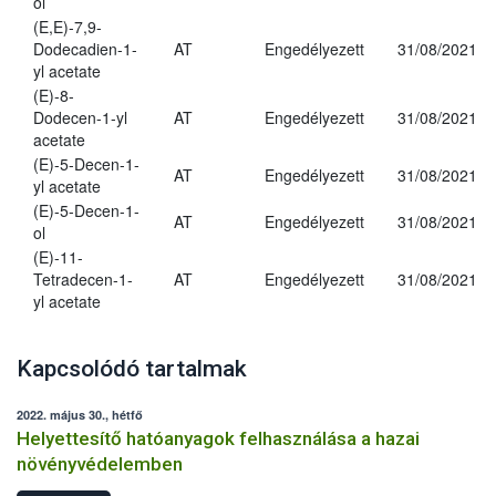
ol
(E,E)-7,9-
Dodecadien-1-
AT
Engedélyezett
31/08/2021
yl acetate
(E)-8-
Dodecen-1-yl
AT
Engedélyezett
31/08/2021
acetate
(E)-5-Decen-1-
AT
Engedélyezett
31/08/2021
yl acetate
(E)-5-Decen-1-
AT
Engedélyezett
31/08/2021
ol
(E)-11-
Tetradecen-1-
AT
Engedélyezett
31/08/2021
yl acetate
Kapcsolódó tartalmak
2022. május 30., hétfő
Helyettesítő hatóanyagok felhasználása a hazai
növényvédelemben