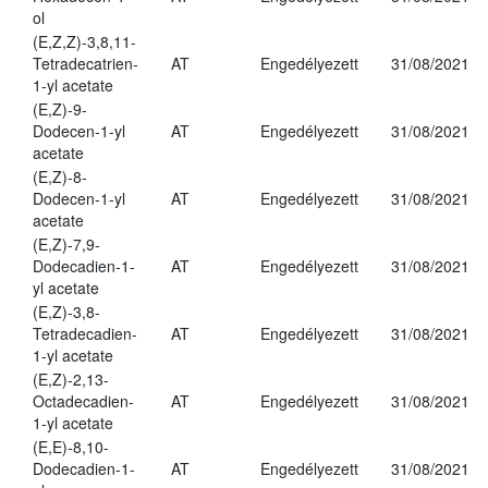
ol
(E,Z,Z)-3,8,11-
Tetradecatrien-
AT
Engedélyezett
31/08/2021
1-yl acetate
(E,Z)-9-
Dodecen-1-yl
AT
Engedélyezett
31/08/2021
acetate
(E,Z)-8-
Dodecen-1-yl
AT
Engedélyezett
31/08/2021
acetate
(E,Z)-7,9-
Dodecadien-1-
AT
Engedélyezett
31/08/2021
yl acetate
(E,Z)-3,8-
Tetradecadien-
AT
Engedélyezett
31/08/2021
1-yl acetate
(E,Z)-2,13-
Octadecadien-
AT
Engedélyezett
31/08/2021
1-yl acetate
(E,E)-8,10-
Dodecadien-1-
AT
Engedélyezett
31/08/2021