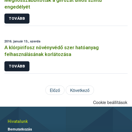
engedélyét
TOVÁBB
2016. január 13., szerda
A klórpirifosz növényvédő szer hatóanyag
felhasználásának korlátozása
TOVÁBB
Előző
Következő
Cookie beállítások
Hivatalunk
Bemutatkozás