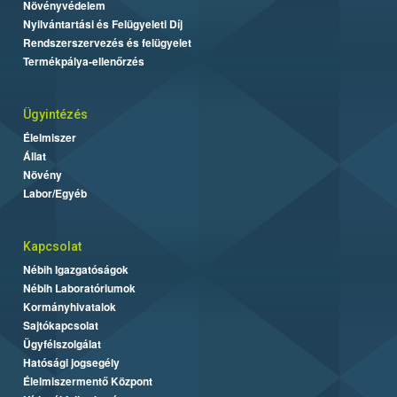
Növényvédelem
Nyilvántartási és Felügyeleti Díj
Rendszerszervezés és felügyelet
Termékpálya-ellenőrzés
Ügyintézés
Élelmiszer
Állat
Növény
Labor/Egyéb
Kapcsolat
Nébih Igazgatóságok
Nébih Laboratóriumok
Kormányhivatalok
Sajtókapcsolat
Ügyfélszolgálat
Hatósági jogsegély
Élelmiszermentő Központ