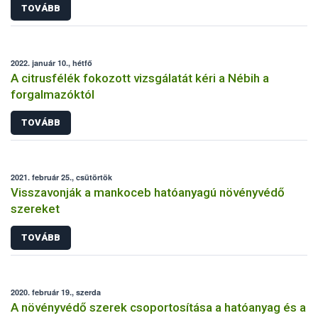
TOVÁBB
2022. január 10., hétfő
A citrusfélék fokozott vizsgálatát kéri a Nébih a
forgalmazóktól
TOVÁBB
2021. február 25., csütörtök
Visszavonják a mankoceb hatóanyagú növényvédő
szereket
TOVÁBB
2020. február 19., szerda
A növényvédő szerek csoportosítása a hatóanyag és a