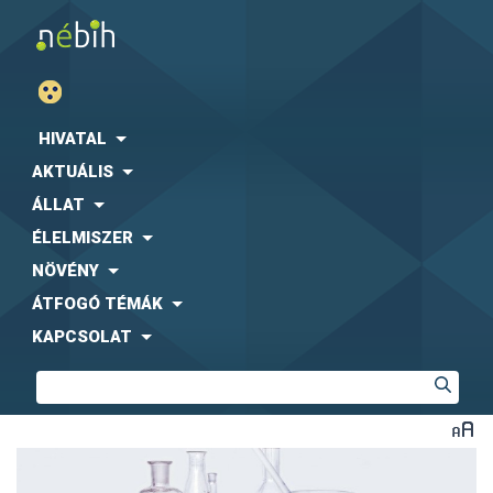
HIVATAL
AKTUÁLIS
ÁLLAT
ÉLELMISZER
NÖVÉNY
ÁTFOGÓ TÉMÁK
KAPCSOLAT