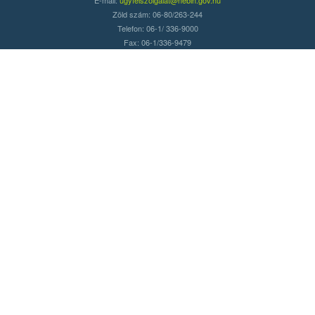
Zöld szám: 06-80/263-244
Telefon: 06-1/ 336-9000
Fax: 06-1/336-9479