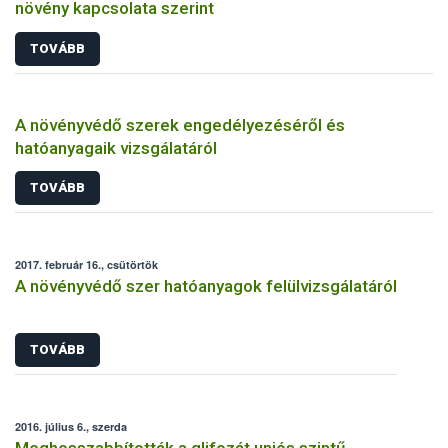
növény kapcsolata szerint
TOVÁBB
A növényvédő szerek engedélyezéséről és
hatóanyagaik vizsgálatáról
TOVÁBB
2017. február 16., csütörtök
A növényvédő szer hatóanyagok felülvizsgálatáról
TOVÁBB
2016. július 6., szerda
Meghosszabbították a glifozát uniós szintű