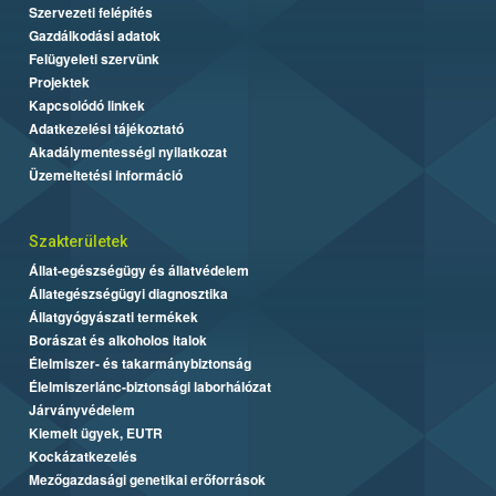
Szervezeti felépítés
Gazdálkodási adatok
Felügyeleti szervünk
Projektek
Kapcsolódó linkek
Adatkezelési tájékoztató
Akadálymentességi nyilatkozat
Üzemeltetési információ
Szakterületek
Állat-egészségügy és állatvédelem
Állategészségügyi diagnosztika
Állatgyógyászati termékek
Borászat és alkoholos italok
Élelmiszer- és takarmánybiztonság
Élelmiszerlánc-biztonsági laborhálózat
Járványvédelem
Kiemelt ügyek, EUTR
Kockázatkezelés
Mezőgazdasági genetikai erőforrások