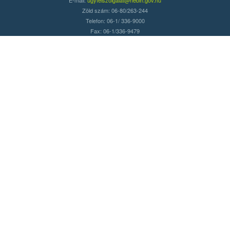
Zöld szám: 06-80/263-244
Telefon: 06-1/ 336-9000
Fax: 06-1/336-9479