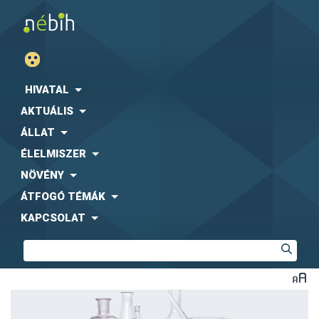
HIVATAL
AKTUÁLIS
ÁLLAT
ÉLELMISZER
NÖVÉNY
ÁTFOGÓ TÉMÁK
KAPCSOLAT