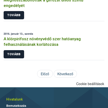
engedélyét
TOVÁBB
2016. január 13., szerda
A klórpirifosz növényvédő szer hatóanyag
felhasználásának korlátozása
TOVÁBB
Előző
Következő
Cookie beállítások
Hivatalunk
Bemutatkozás