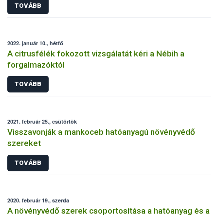
TOVÁBB
2022. január 10., hétfő
A citrusfélék fokozott vizsgálatát kéri a Nébih a
forgalmazóktól
TOVÁBB
2021. február 25., csütörtök
Visszavonják a mankoceb hatóanyagú növényvédő
szereket
TOVÁBB
2020. február 19., szerda
A növényvédő szerek csoportosítása a hatóanyag és a