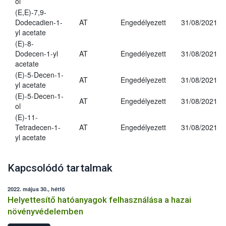
ol
(E,E)-7,9-
Dodecadien-1-
AT
Engedélyezett
31/08/2021
yl acetate
(E)-8-
Dodecen-1-yl
AT
Engedélyezett
31/08/2021
acetate
(E)-5-Decen-1-
AT
Engedélyezett
31/08/2021
yl acetate
(E)-5-Decen-1-
AT
Engedélyezett
31/08/2021
ol
(E)-11-
Tetradecen-1-
AT
Engedélyezett
31/08/2021
yl acetate
Kapcsolódó tartalmak
2022. május 30., hétfő
Helyettesítő hatóanyagok felhasználása a hazai
növényvédelemben