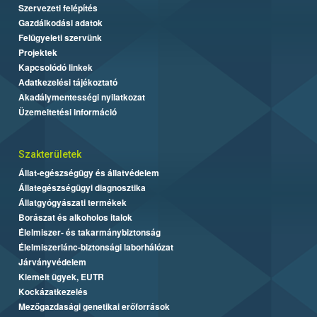
Szervezeti felépítés
Gazdálkodási adatok
Felügyeleti szervünk
Projektek
Kapcsolódó linkek
Adatkezelési tájékoztató
Akadálymentességi nyilatkozat
Üzemeltetési információ
Szakterületek
Állat-egészségügy és állatvédelem
Állategészségügyi diagnosztika
Állatgyógyászati termékek
Borászat és alkoholos italok
Élelmiszer- és takarmánybiztonság
Élelmiszerlánc-biztonsági laborhálózat
Járványvédelem
Kiemelt ügyek, EUTR
Kockázatkezelés
Mezőgazdasági genetikai erőforrások