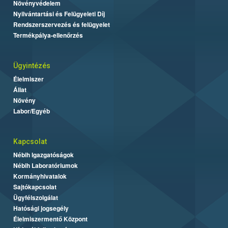
Növényvédelem
Nyilvántartási és Felügyeleti Díj
Rendszerszervezés és felügyelet
Termékpálya-ellenőrzés
Ügyintézés
Élelmiszer
Állat
Növény
Labor/Egyéb
Kapcsolat
Nébih Igazgatóságok
Nébih Laboratóriumok
Kormányhivatalok
Sajtókapcsolat
Ügyfélszolgálat
Hatósági jogsegély
Élelmiszermentő Központ