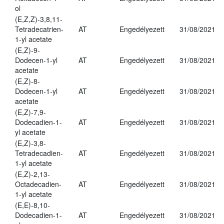
ol
(E,Z,Z)-3,8,11-
Tetradecatrien-
AT
Engedélyezett
31/08/2021
1-yl acetate
(E,Z)-9-
Dodecen-1-yl
AT
Engedélyezett
31/08/2021
acetate
(E,Z)-8-
Dodecen-1-yl
AT
Engedélyezett
31/08/2021
acetate
(E,Z)-7,9-
Dodecadien-1-
AT
Engedélyezett
31/08/2021
yl acetate
(E,Z)-3,8-
Tetradecadien-
AT
Engedélyezett
31/08/2021
1-yl acetate
(E,Z)-2,13-
Octadecadien-
AT
Engedélyezett
31/08/2021
1-yl acetate
(E,E)-8,10-
Dodecadien-1-
AT
Engedélyezett
31/08/2021