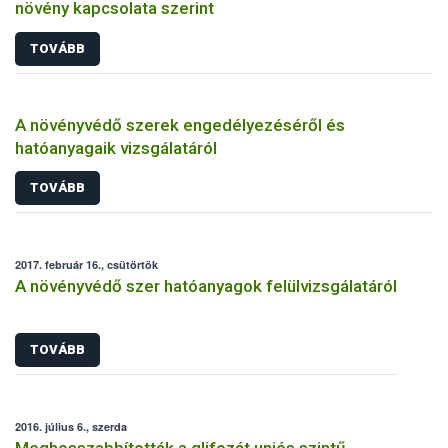
növény kapcsolata szerint
TOVÁBB
A növényvédő szerek engedélyezéséről és
hatóanyagaik vizsgálatáról
TOVÁBB
2017. február 16., csütörtök
A növényvédő szer hatóanyagok felülvizsgálatáról
TOVÁBB
2016. július 6., szerda
Meghosszabbították a glifozát uniós szintű