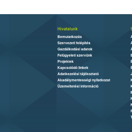
Hivatalunk
Bemutatkozás
Szervezeti felépítés
Gazdálkodási adatok
Felügyeleti szervünk
Projektek
Kapcsolódó linkek
Adatkezelési tájékoztató
Akadálymentességi nyilatkozat
Üzemeltetési információ