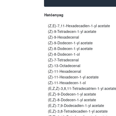
Hatóanyag
(Z,E)-7,11-Hexadecadien-1-yl acetate
(Z)-9-Tetradecen-1-yl acetate
(Z)-9-Hexadecenal
(Z)-9-Dodecen-1-yl acetate
(Z)-8-Dodecen-1-yl acetate
(Z)-8-Dodecen-1-ol
(Z)-7-Tetradecenal
(Z)-13-Octadecenal
(Z)-11-Hexadecenal
(Z)-11-Hexadecen-1-yl acetate
(Z)-11-Hexadecen-1-ol
(E,Z,Z)-3,8,11-Tetradecatrien-1-yl acetat
(E,Z)-9-Dodecen-1-yl acetate
(E,Z)-8-Dodecen-1-yl acetate
(E,Z)-7,9-Dodecadien-1-yl acetate
(E,Z)-3,8-Tetradecadien-1-yl acetate