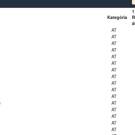
1
Kategória
R
á
AT
AT
AT
AT
AT
AT
AT
AT
AT
AT
AT
e
AT
AT
AT
AT
AT