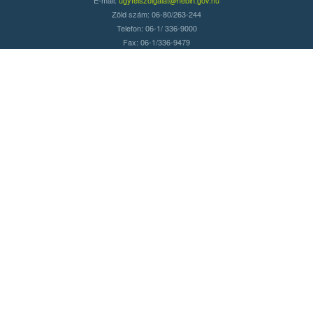
Zöld szám: 06-80/263-244
Telefon: 06-1/ 336-9000
Fax: 06-1/336-9479