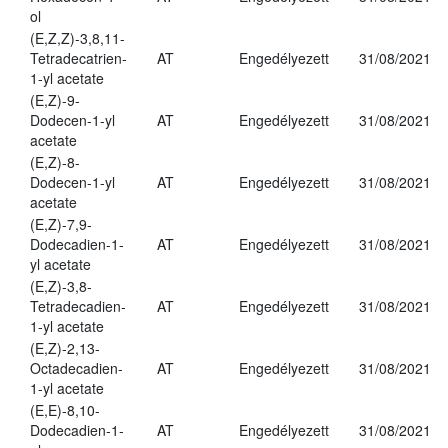
ol
(E,Z,Z)-3,8,11-
Tetradecatrien-
AT
Engedélyezett
31/08/2021
1-yl acetate
(E,Z)-9-
Dodecen-1-yl
AT
Engedélyezett
31/08/2021
acetate
(E,Z)-8-
Dodecen-1-yl
AT
Engedélyezett
31/08/2021
acetate
(E,Z)-7,9-
Dodecadien-1-
AT
Engedélyezett
31/08/2021
yl acetate
(E,Z)-3,8-
Tetradecadien-
AT
Engedélyezett
31/08/2021
1-yl acetate
(E,Z)-2,13-
Octadecadien-
AT
Engedélyezett
31/08/2021
1-yl acetate
(E,E)-8,10-
Dodecadien-1-
AT
Engedélyezett
31/08/2021