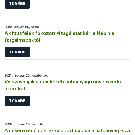
TOVÁBB
2022. január 10., hétfő
A citrusfélék fokozott vizsgálatát kéri a Nébih a
forgalmazóktól
TOVÁBB
2021. február 25., csütörtök
Visszavonják a mankoceb hatóanyagú növényvédő
szereket
TOVÁBB
2020. február 19., szerda
A növényvédő szerek csoportosítása a hatóanyag és a