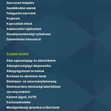
Szervezeti felépítés
Gazdálkodási adatok
Felügyeleti szervünk
Projektek
Kapcsolódó linkek
Adatkezelési tájékoztató
Akadálymentességi nyilatkozat
Üzemeltetési információ
Szakterületek
Állat-egészségügy és állatvédelem
Állategészségügyi diagnosztika
Állatgyógyászati termékek
Borászat és alkoholos italok
Élelmiszer- és takarmánybiztonság
Élelmiszerlánc-biztonsági laborhálózat
Járványvédelem
Kiemelt ügyek, EUTR
Kockázatkezelés
Mezőgazdasági genetikai erőforrások