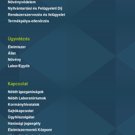
Növényvédelem
Nyilvántartási és Felügyeleti Díj
Rendszerszervezés és felügyelet
Termékpálya-ellenőrzés
Ügyintézés
Élelmiszer
Állat
Növény
Labor/Egyéb
Kapcsolat
Nébih Igazgatóságok
Nébih Laboratóriumok
Kormányhivatalok
Sajtókapcsolat
Ügyfélszolgálat
Hatósági jogsegély
Élelmiszermentő Központ