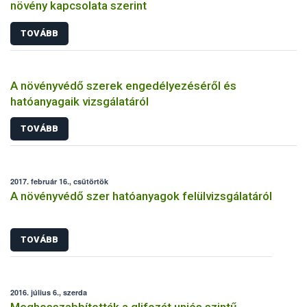
növény kapcsolata szerint
TOVÁBB
A növényvédő szerek engedélyezéséről és
hatóanyagaik vizsgálatáról
TOVÁBB
2017. február 16., csütörtök
A növényvédő szer hatóanyagok felülvizsgálatáról
TOVÁBB
2016. július 6., szerda
Meghosszabbították a glifozát uniós szintű