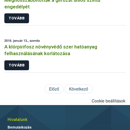
engedélyét
TOVÁBB
2016. január 13., szerda
A klórpirifosz növényvédő szer hatóanyag
felhasználásának korlátozása
TOVÁBB
Előző
Következő
Cookie beállítások
Hivatalunk
Bemutatkozás