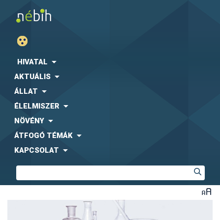
HIVATAL
AKTUÁLIS
ÁLLAT
ÉLELMISZER
NÖVÉNY
ÁTFOGÓ TÉMÁK
KAPCSOLAT