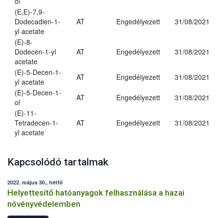
ol
(E,E)-7,9-
Dodecadien-1-
AT
Engedélyezett
31/08/2021
yl acetate
(E)-8-
Dodecen-1-yl
AT
Engedélyezett
31/08/2021
acetate
(E)-5-Decen-1-
AT
Engedélyezett
31/08/2021
yl acetate
(E)-5-Decen-1-
AT
Engedélyezett
31/08/2021
ol
(E)-11-
Tetradecen-1-
AT
Engedélyezett
31/08/2021
yl acetate
Kapcsolódó tartalmak
2022. május 30., hétfő
Helyettesítő hatóanyagok felhasználása a hazai
növényvédelemben