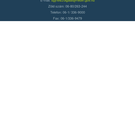
Zöld szám: 06-80/263-244
Telefon: 06-1/ 336-9000
Fax: 06-1/336-9479