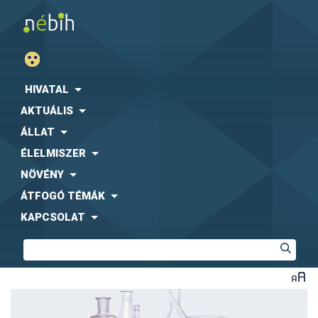
HIVATAL
AKTUÁLIS
ÁLLAT
ÉLELMISZER
NÖVÉNY
ÁTFOGÓ TÉMÁK
KAPCSOLAT