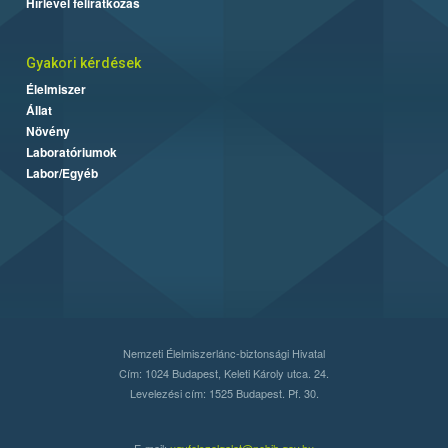
Hírlevél feliratkozás
Gyakori kérdések
Élelmiszer
Állat
Növény
Laboratóriumok
Labor/Egyéb
Nemzeti Élelmiszerlánc-biztonsági Hivatal
Cím: 1024 Budapest, Keleti Károly utca. 24.
Levelezési cím: 1525 Budapest. Pf. 30.
E-mail:
ugyfelszolgalat@nebih.gov.hu