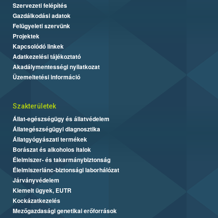
Szervezeti felépítés
Gazdálkodási adatok
Felügyeleti szervünk
Projektek
Kapcsolódó linkek
Adatkezelési tájékoztató
Akadálymentességi nyilatkozat
Üzemeltetési információ
Szakterületek
Állat-egészségügy és állatvédelem
Állategészségügyi diagnosztika
Állatgyógyászati termékek
Borászat és alkoholos italok
Élelmiszer- és takarmánybiztonság
Élelmiszerlánc-biztonsági laborhálózat
Járványvédelem
Kiemelt ügyek, EUTR
Kockázatkezelés
Mezőgazdasági genetikai erőforrások