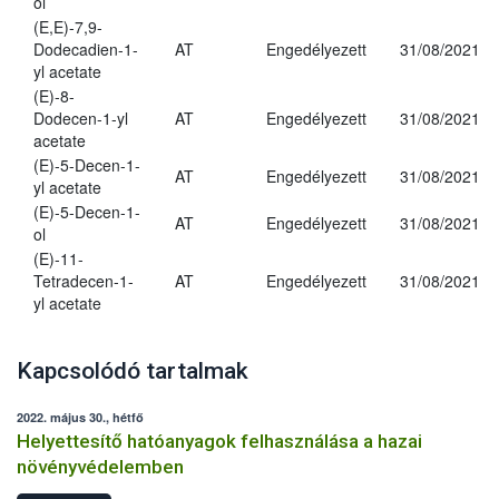
ol
(E,E)-7,9-
Dodecadien-1-
AT
Engedélyezett
31/08/2021
yl acetate
(E)-8-
Dodecen-1-yl
AT
Engedélyezett
31/08/2021
acetate
(E)-5-Decen-1-
AT
Engedélyezett
31/08/2021
yl acetate
(E)-5-Decen-1-
AT
Engedélyezett
31/08/2021
ol
(E)-11-
Tetradecen-1-
AT
Engedélyezett
31/08/2021
yl acetate
Kapcsolódó tartalmak
2022. május 30., hétfő
Helyettesítő hatóanyagok felhasználása a hazai
növényvédelemben