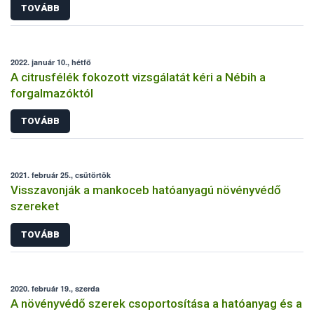
TOVÁBB
2022. január 10., hétfő
A citrusfélék fokozott vizsgálatát kéri a Nébih a
forgalmazóktól
TOVÁBB
2021. február 25., csütörtök
Visszavonják a mankoceb hatóanyagú növényvédő
szereket
TOVÁBB
2020. február 19., szerda
A növényvédő szerek csoportosítása a hatóanyag és a