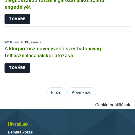
engedélyét
TOVÁBB
2016. január 13., szerda
A klórpirifosz növényvédő szer hatóanyag
felhasználásának korlátozása
TOVÁBB
Előző
Következő
Cookie beállítások
Hivatalunk
Bemutatkozás