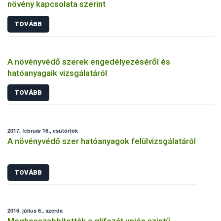
növény kapcsolata szerint
TOVÁBB
A növényvédő szerek engedélyezéséről és
hatóanyagaik vizsgálatáról
TOVÁBB
2017. február 16., csütörtök
A növényvédő szer hatóanyagok felülvizsgálatáról
TOVÁBB
2016. július 6., szerda
Meghosszabbították a glifozát uniós szintű