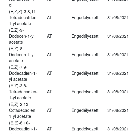
ol
(E,Z,Z)-3,8,11-
Tetradecatrien-
AT
Engedélyezett
31/08/2021
1-yl acetate
(E,Z)-9-
Dodecen-1-yl
AT
Engedélyezett
31/08/2021
acetate
(E,Z)-8-
Dodecen-1-yl
AT
Engedélyezett
31/08/2021
acetate
(E,Z)-7,9-
Dodecadien-1-
AT
Engedélyezett
31/08/2021
yl acetate
(E,Z)-3,8-
Tetradecadien-
AT
Engedélyezett
31/08/2021
1-yl acetate
(E,Z)-2,13-
Octadecadien-
AT
Engedélyezett
31/08/2021
1-yl acetate
(E,E)-8,10-
Dodecadien-1-
AT
Engedélyezett
31/08/2021