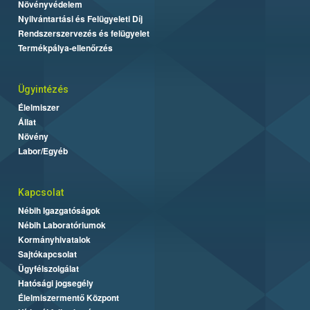
Növényvédelem
Nyilvántartási és Felügyeleti Díj
Rendszerszervezés és felügyelet
Termékpálya-ellenőrzés
Ügyintézés
Élelmiszer
Állat
Növény
Labor/Egyéb
Kapcsolat
Nébih Igazgatóságok
Nébih Laboratóriumok
Kormányhivatalok
Sajtókapcsolat
Ügyfélszolgálat
Hatósági jogsegély
Élelmiszermentő Központ