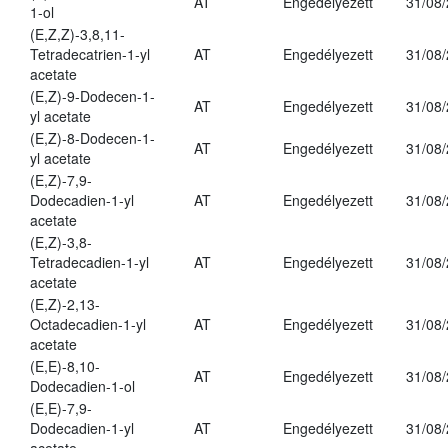
AT
Engedélyezett
31/08
1-ol
(E,Z,Z)-3,8,11-
Tetradecatrien-1-yl
AT
Engedélyezett
31/08
acetate
(E,Z)-9-Dodecen-1-
AT
Engedélyezett
31/08
yl acetate
(E,Z)-8-Dodecen-1-
AT
Engedélyezett
31/08
yl acetate
(E,Z)-7,9-
Dodecadien-1-yl
AT
Engedélyezett
31/08
acetate
(E,Z)-3,8-
Tetradecadien-1-yl
AT
Engedélyezett
31/08
acetate
(E,Z)-2,13-
Octadecadien-1-yl
AT
Engedélyezett
31/08
acetate
(E,E)-8,10-
AT
Engedélyezett
31/08
Dodecadien-1-ol
(E,E)-7,9-
Dodecadien-1-yl
AT
Engedélyezett
31/08