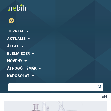
HIVATAL
AKTUÁLIS
ÁLLAT
ÉLELMISZER
NÖVÉNY
ÁTFOGÓ TÉMÁK
KAPCSOLAT