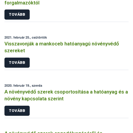
forgalmazóktól
TOVÁBB
2021. február 25., csütörtök
Visszavonják a mankoceb hatóanyagú növényvédő
szereket
TOVÁBB
2020. február 19., szerda
A növényvédő szerek csoportosítása a hatóanyag és a
növény kapcsolata szerint
TOVÁBB