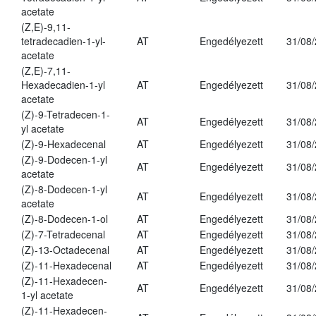
acetate
(Z,E)-9,11-
tetradecadien-1-yl-
AT
Engedélyezett
31/08
acetate
(Z,E)-7,11-
Hexadecadien-1-yl
AT
Engedélyezett
31/08
acetate
(Z)-9-Tetradecen-1-
AT
Engedélyezett
31/08
yl acetate
(Z)-9-Hexadecenal
AT
Engedélyezett
31/08
(Z)-9-Dodecen-1-yl
AT
Engedélyezett
31/08
acetate
(Z)-8-Dodecen-1-yl
AT
Engedélyezett
31/08
acetate
(Z)-8-Dodecen-1-ol
AT
Engedélyezett
31/08
(Z)-7-Tetradecenal
AT
Engedélyezett
31/08
(Z)-13-Octadecenal
AT
Engedélyezett
31/08
(Z)-11-Hexadecenal
AT
Engedélyezett
31/08
(Z)-11-Hexadecen-
AT
Engedélyezett
31/08
1-yl acetate
(Z)-11-Hexadecen-