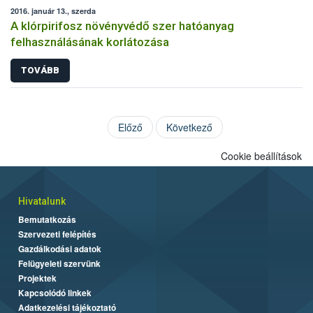
2016. január 13., szerda
A klórpirifosz növényvédő szer hatóanyag
felhasználásának korlátozása
TOVÁBB
Előző
Következő
Cookie beállítások
Hivatalunk
Bemutatkozás
Szervezeti felépítés
Gazdálkodási adatok
Felügyeleti szervünk
Projektek
Kapcsolódó linkek
Adatkezelési tájékoztató