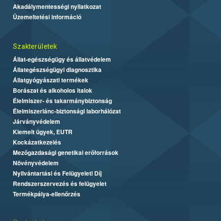
Akadálymentességi nyilatkozat
Üzemeltetési információ
Szakterületek
Állat-egészségügy és állatvédelem
Állategészségügyi diagnosztika
Állatgyógyászati termékek
Borászat és alkoholos italok
Élelmiszer- és takarmánybiztonság
Élelmiszerlánc-biztonsági laborhálózat
Járványvédelem
Kiemelt ügyek, EUTR
Kockázatkezelés
Mezőgazdasági genetikai erőforrások
Növényvédelem
Nyilvántartási és Felügyeleti Díj
Rendszerszervezés és felügyelet
Termékpálya-ellenőrzés