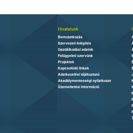
Hivatalunk
Bemutatkozás
Szervezeti felépítés
Gazdálkodási adatok
Felügyeleti szervünk
Projektek
Kapcsolódó linkek
Adatkezelési tájékoztató
Akadálymentességi nyilatkozat
Üzemeltetési információ