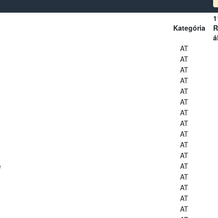
1
Kategória
R
á
AT
AT
AT
AT
AT
AT
AT
AT
AT
AT
AT
e
AT
AT
AT
AT
AT