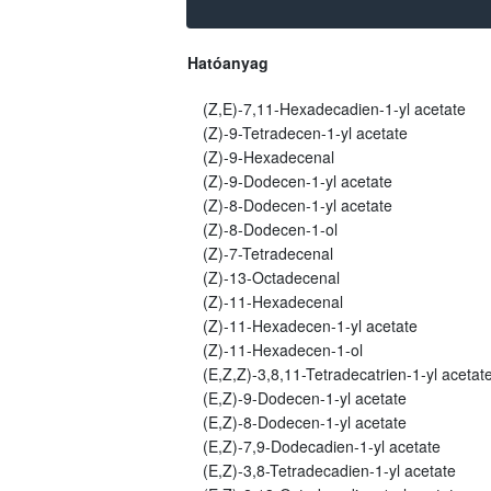
Hatóanyag
(Z,E)-7,11-Hexadecadien-1-yl acetate
(Z)-9-Tetradecen-1-yl acetate
(Z)-9-Hexadecenal
(Z)-9-Dodecen-1-yl acetate
(Z)-8-Dodecen-1-yl acetate
(Z)-8-Dodecen-1-ol
(Z)-7-Tetradecenal
(Z)-13-Octadecenal
(Z)-11-Hexadecenal
(Z)-11-Hexadecen-1-yl acetate
(Z)-11-Hexadecen-1-ol
(E,Z,Z)-3,8,11-Tetradecatrien-1-yl acetat
(E,Z)-9-Dodecen-1-yl acetate
(E,Z)-8-Dodecen-1-yl acetate
(E,Z)-7,9-Dodecadien-1-yl acetate
(E,Z)-3,8-Tetradecadien-1-yl acetate