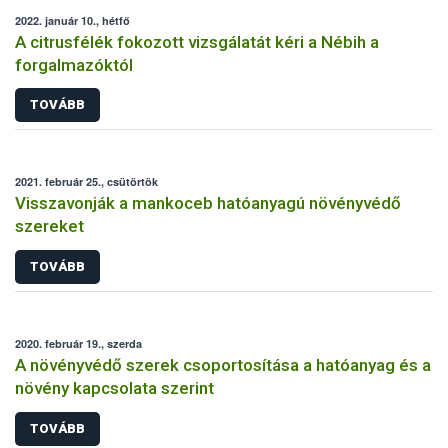
2022. január 10., hétfő
A citrusfélék fokozott vizsgálatát kéri a Nébih a
forgalmazóktól
TOVÁBB
2021. február 25., csütörtök
Visszavonják a mankoceb hatóanyagú növényvédő
szereket
TOVÁBB
2020. február 19., szerda
A növényvédő szerek csoportosítása a hatóanyag és a
növény kapcsolata szerint
TOVÁBB