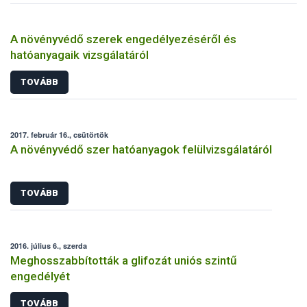
A növényvédő szerek engedélyezéséről és
hatóanyagaik vizsgálatáról
TOVÁBB
2017. február 16., csütörtök
A növényvédő szer hatóanyagok felülvizsgálatáról
TOVÁBB
2016. július 6., szerda
Meghosszabbították a glifozát uniós szintű
engedélyét
TOVÁBB