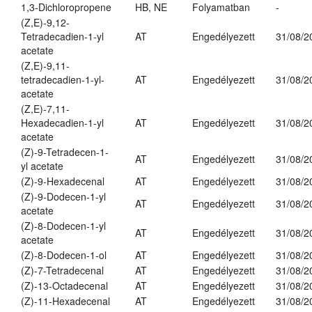
1,3-Dichloropropene
HB, NE
Folyamatban
-
(Z,E)-9,12-
Tetradecadien-1-yl
AT
Engedélyezett
31/08/2
acetate
(Z,E)-9,11-
tetradecadien-1-yl-
AT
Engedélyezett
31/08/2
acetate
(Z,E)-7,11-
Hexadecadien-1-yl
AT
Engedélyezett
31/08/2
acetate
(Z)-9-Tetradecen-1-
AT
Engedélyezett
31/08/2
yl acetate
(Z)-9-Hexadecenal
AT
Engedélyezett
31/08/2
(Z)-9-Dodecen-1-yl
AT
Engedélyezett
31/08/2
acetate
(Z)-8-Dodecen-1-yl
AT
Engedélyezett
31/08/2
acetate
(Z)-8-Dodecen-1-ol
AT
Engedélyezett
31/08/2
(Z)-7-Tetradecenal
AT
Engedélyezett
31/08/2
(Z)-13-Octadecenal
AT
Engedélyezett
31/08/2
(Z)-11-Hexadecenal
AT
Engedélyezett
31/08/2