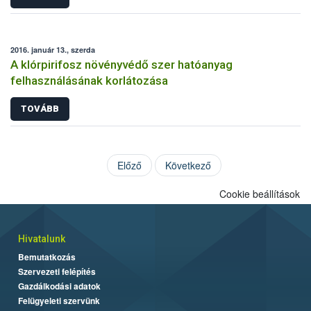
2016. január 13., szerda
A klórpirifosz növényvédő szer hatóanyag
felhasználásának korlátozása
TOVÁBB
Előző
Következő
Cookie beállítások
Hivatalunk
Bemutatkozás
Szervezeti felépítés
Gazdálkodási adatok
Felügyeleti szervünk