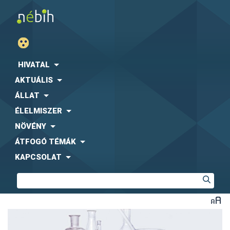
HIVATAL
AKTUÁLIS
ÁLLAT
ÉLELMISZER
NÖVÉNY
ÁTFOGÓ TÉMÁK
KAPCSOLAT