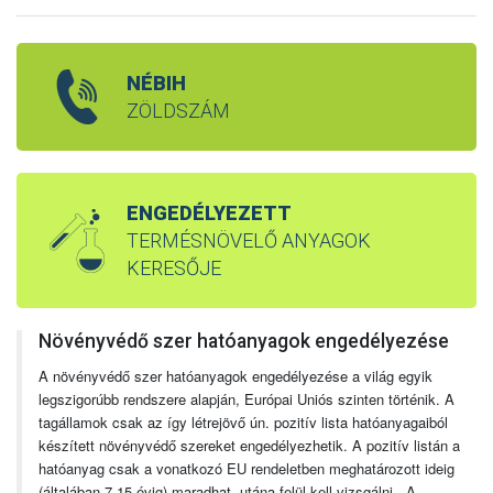
NÉBIH
ZÖLDSZÁM
ENGEDÉLYEZETT
TERMÉSNÖVELŐ ANYAGOK
KERESŐJE
Növényvédő szer hatóanyagok engedélyezése
A növényvédő szer hatóanyagok engedélyezése a világ egyik
legszigorúbb rendszere alapján, Európai Uniós szinten történik. A
tagállamok csak az így létrejövő ún. pozitív lista hatóanyagaiból
készített növényvédő szereket engedélyezhetik. A pozitív listán a
hatóanyag csak a vonatkozó EU rendeletben meghatározott ideig
(általában 7-15 évig) maradhat, utána felül kell vizsgálni. A