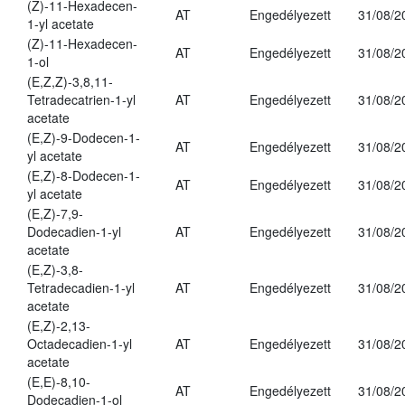
(Z)-11-Hexadecen-
AT
Engedélyezett
31/08/2
1-yl acetate
(Z)-11-Hexadecen-
AT
Engedélyezett
31/08/2
1-ol
(E,Z,Z)-3,8,11-
Tetradecatrien-1-yl
AT
Engedélyezett
31/08/2
acetate
(E,Z)-9-Dodecen-1-
AT
Engedélyezett
31/08/2
yl acetate
(E,Z)-8-Dodecen-1-
AT
Engedélyezett
31/08/2
yl acetate
(E,Z)-7,9-
Dodecadien-1-yl
AT
Engedélyezett
31/08/2
acetate
(E,Z)-3,8-
Tetradecadien-1-yl
AT
Engedélyezett
31/08/2
acetate
(E,Z)-2,13-
Octadecadien-1-yl
AT
Engedélyezett
31/08/2
acetate
(E,E)-8,10-
AT
Engedélyezett
31/08/2
Dodecadien-1-ol