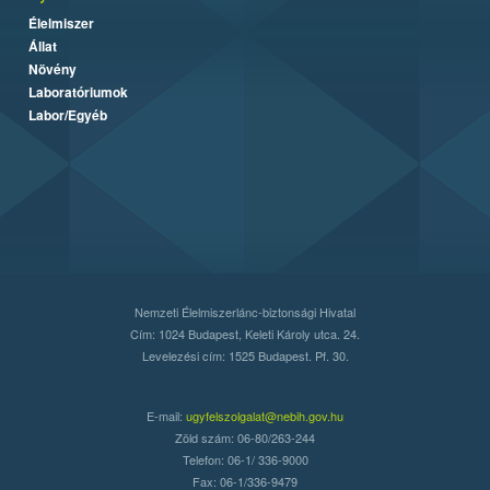
Élelmiszer
Állat
Növény
Laboratóriumok
Labor/Egyéb
Nemzeti Élelmiszerlánc-biztonsági Hivatal
Cím: 1024 Budapest, Keleti Károly utca. 24.
Levelezési cím: 1525 Budapest. Pf. 30.
E-mail:
ugyfelszolgalat@nebih.gov.hu
Zöld szám: 06-80/263-244
Telefon: 06-1/ 336-9000
Fax: 06-1/336-9479