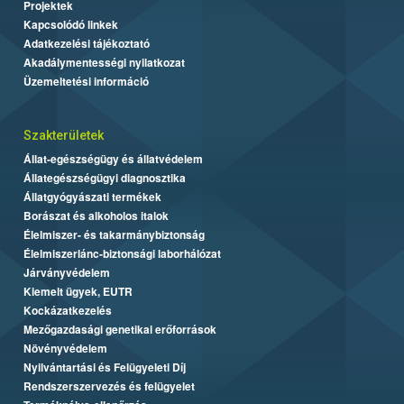
Projektek
Kapcsolódó linkek
Adatkezelési tájékoztató
Akadálymentességi nyilatkozat
Üzemeltetési információ
Szakterületek
Állat-egészségügy és állatvédelem
Állategészségügyi diagnosztika
Állatgyógyászati termékek
Borászat és alkoholos italok
Élelmiszer- és takarmánybiztonság
Élelmiszerlánc-biztonsági laborhálózat
Járványvédelem
Kiemelt ügyek, EUTR
Kockázatkezelés
Mezőgazdasági genetikai erőforrások
Növényvédelem
Nyilvántartási és Felügyeleti Díj
Rendszerszervezés és felügyelet