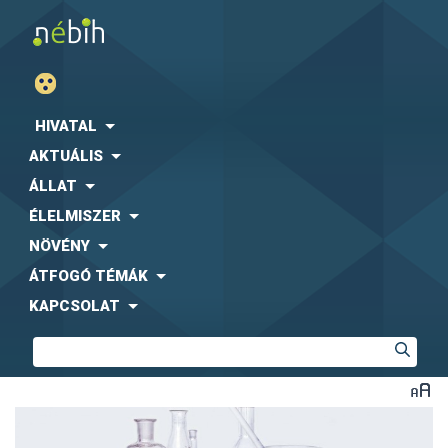
HIVATAL
AKTUÁLIS
ÁLLAT
ÉLELMISZER
NÖVÉNY
ÁTFOGÓ TÉMÁK
KAPCSOLAT