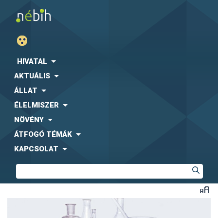
HIVATAL
AKTUÁLIS
ÁLLAT
ÉLELMISZER
NÖVÉNY
ÁTFOGÓ TÉMÁK
KAPCSOLAT