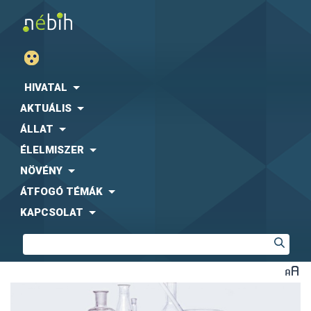
HIVATAL
AKTUÁLIS
ÁLLAT
ÉLELMISZER
NÖVÉNY
ÁTFOGÓ TÉMÁK
KAPCSOLAT