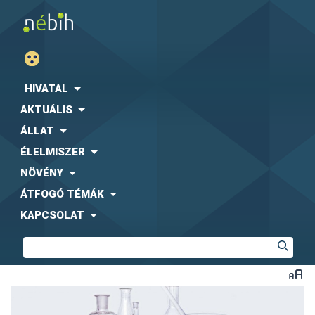
HIVATAL
AKTUÁLIS
ÁLLAT
ÉLELMISZER
NÖVÉNY
ÁTFOGÓ TÉMÁK
KAPCSOLAT