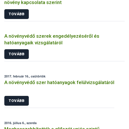
növény kapcsolata szerint
TOVÁBB
A növényvédő szerek engedélyezéséről és
hatóanyagaik vizsgálatáról
TOVÁBB
2017. február 16., csütörtök
A növényvédő szer hatóanyagok felülvizsgálatáról
TOVÁBB
2016. július 6., szerda
Meghosszabbították a glifozát uniós szintű