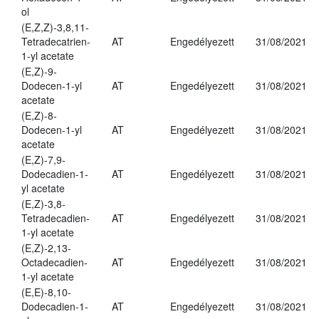
ol
(E,Z,Z)-3,8,11-
Tetradecatrien-
AT
Engedélyezett
31/08/2021
1-yl acetate
(E,Z)-9-
Dodecen-1-yl
AT
Engedélyezett
31/08/2021
acetate
(E,Z)-8-
Dodecen-1-yl
AT
Engedélyezett
31/08/2021
acetate
(E,Z)-7,9-
Dodecadien-1-
AT
Engedélyezett
31/08/2021
yl acetate
(E,Z)-3,8-
Tetradecadien-
AT
Engedélyezett
31/08/2021
1-yl acetate
(E,Z)-2,13-
Octadecadien-
AT
Engedélyezett
31/08/2021
1-yl acetate
(E,E)-8,10-
Dodecadien-1-
AT
Engedélyezett
31/08/2021