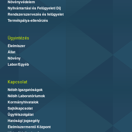
Növényvédelem
Nyilvántartási és Felügyeleti Díj
Rendszerszervezés és felügyelet
Termékpálya-ellenőrzés
Ügyintézés
Élelmiszer
Állat
Növény
Labor/Egyéb
Kapcsolat
Nébih Igazgatóságok
Nébih Laboratóriumok
Kormányhivatalok
Sajtókapcsolat
Ügyfélszolgálat
Hatósági jogsegély
Élelmiszermentő Központ