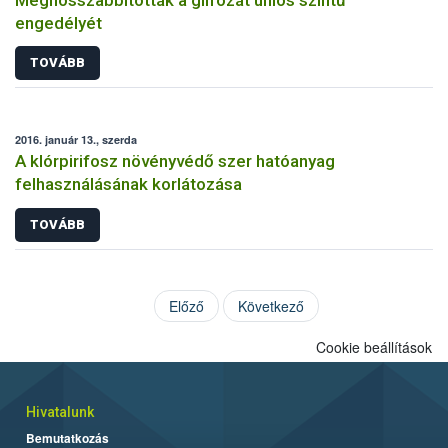
engedélyét
TOVÁBB
2016. január 13., szerda
A klórpirifosz növényvédő szer hatóanyag
felhasználásának korlátozása
TOVÁBB
Előző
Következő
Cookie beállítások
Hivatalunk
Bemutatkozás