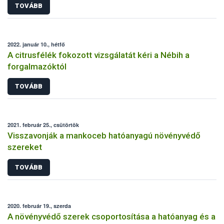
TOVÁBB
2022. január 10., hétfő
A citrusfélék fokozott vizsgálatát kéri a Nébih a
forgalmazóktól
TOVÁBB
2021. február 25., csütörtök
Visszavonják a mankoceb hatóanyagú növényvédő
szereket
TOVÁBB
2020. február 19., szerda
A növényvédő szerek csoportosítása a hatóanyag és a