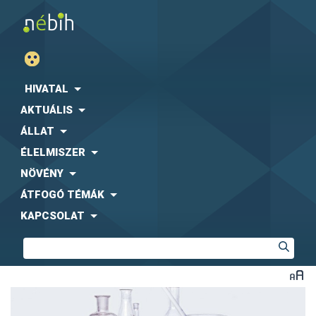
HIVATAL
AKTUÁLIS
ÁLLAT
ÉLELMISZER
NÖVÉNY
ÁTFOGÓ TÉMÁK
KAPCSOLAT