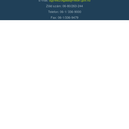
Zöld szám: 06-80/263-244
Telefon: 06-1/ 336-9000
Fax: 06-1/336-9479