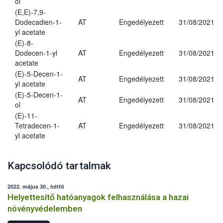
ol
(E,E)-7,9-
Dodecadien-1-
AT
Engedélyezett
31/08/2021
yl acetate
(E)-8-
Dodecen-1-yl
AT
Engedélyezett
31/08/2021
acetate
(E)-5-Decen-1-
AT
Engedélyezett
31/08/2021
yl acetate
(E)-5-Decen-1-
AT
Engedélyezett
31/08/2021
ol
(E)-11-
Tetradecen-1-
AT
Engedélyezett
31/08/2021
yl acetate
Kapcsolódó tartalmak
2022. május 30., hétfő
Helyettesítő hatóanyagok felhasználása a hazai
növényvédelemben