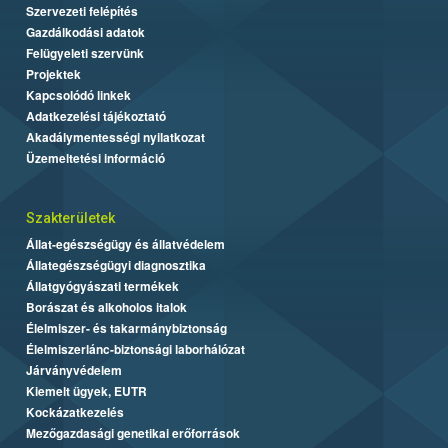
Szervezeti felépítés
Gazdálkodási adatok
Felügyeleti szervünk
Projektek
Kapcsolódó linkek
Adatkezelési tájékoztató
Akadálymentességi nyilatkozat
Üzemeltetési információ
Szakterületek
Állat-egészségügy és állatvédelem
Állategészségügyi diagnosztika
Állatgyógyászati termékek
Borászat és alkoholos italok
Élelmiszer- és takarmánybiztonság
Élelmiszerlánc-biztonsági laborhálózat
Járványvédelem
Kiemelt ügyek, EUTR
Kockázatkezelés
Mezőgazdasági genetikai erőforrások