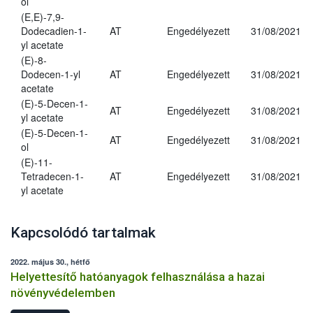
ol
(E,E)-7,9-
Dodecadien-1-
AT
Engedélyezett
31/08/2021
yl acetate
(E)-8-
Dodecen-1-yl
AT
Engedélyezett
31/08/2021
acetate
(E)-5-Decen-1-
AT
Engedélyezett
31/08/2021
yl acetate
(E)-5-Decen-1-
AT
Engedélyezett
31/08/2021
ol
(E)-11-
Tetradecen-1-
AT
Engedélyezett
31/08/2021
yl acetate
Kapcsolódó tartalmak
2022. május 30., hétfő
Helyettesítő hatóanyagok felhasználása a hazai
növényvédelemben