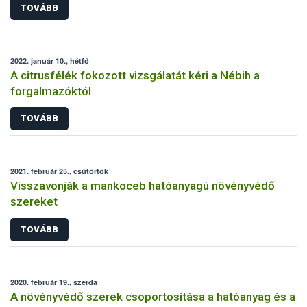
TOVÁBB
2022. január 10., hétfő
A citrusfélék fokozott vizsgálatát kéri a Nébih a
forgalmazóktól
TOVÁBB
2021. február 25., csütörtök
Visszavonják a mankoceb hatóanyagú növényvédő
szereket
TOVÁBB
2020. február 19., szerda
A növényvédő szerek csoportosítása a hatóanyag és a