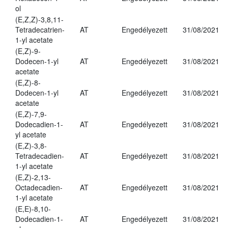
ol
(E,Z,Z)-3,8,11-
Tetradecatrien-
AT
Engedélyezett
31/08/2021
1-yl acetate
(E,Z)-9-
Dodecen-1-yl
AT
Engedélyezett
31/08/2021
acetate
(E,Z)-8-
Dodecen-1-yl
AT
Engedélyezett
31/08/2021
acetate
(E,Z)-7,9-
Dodecadien-1-
AT
Engedélyezett
31/08/2021
yl acetate
(E,Z)-3,8-
Tetradecadien-
AT
Engedélyezett
31/08/2021
1-yl acetate
(E,Z)-2,13-
Octadecadien-
AT
Engedélyezett
31/08/2021
1-yl acetate
(E,E)-8,10-
Dodecadien-1-
AT
Engedélyezett
31/08/2021