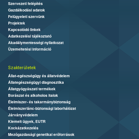
Szervezeti felépítés
Gazdálkodási adatok
Felügyeleti szervünk
Projektek
Kapcsolódó linkek
Adatkezelési tájékoztató
Akadálymentességi nyilatkozat
Üzemeltetési információ
Szakterületek
Állat-egészségügy és állatvédelem
Állategészségügyi diagnosztika
Állatgyógyászati termékek
Borászat és alkoholos italok
Élelmiszer- és takarmánybiztonság
Élelmiszerlánc-biztonsági laborhálózat
Járványvédelem
Kiemelt ügyek, EUTR
Kockázatkezelés
Mezőgazdasági genetikai erőforrások