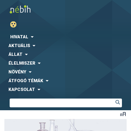
HIVATAL
AKTUÁLIS
ÁLLAT
ÉLELMISZER
NÖVÉNY
ÁTFOGÓ TÉMÁK
KAPCSOLAT