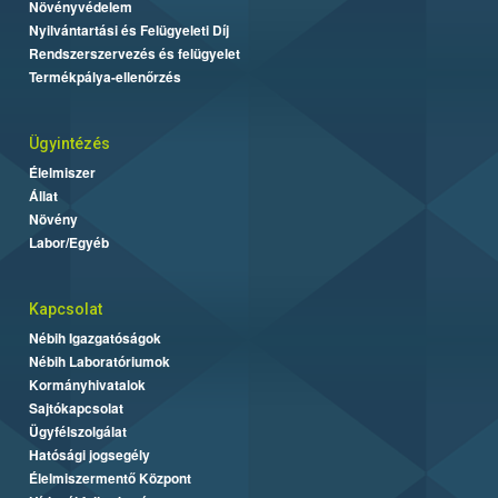
Növényvédelem
Nyilvántartási és Felügyeleti Díj
Rendszerszervezés és felügyelet
Termékpálya-ellenőrzés
Ügyintézés
Élelmiszer
Állat
Növény
Labor/Egyéb
Kapcsolat
Nébih Igazgatóságok
Nébih Laboratóriumok
Kormányhivatalok
Sajtókapcsolat
Ügyfélszolgálat
Hatósági jogsegély
Élelmiszermentő Központ