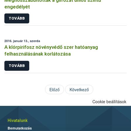
engedélyét
TOVÁBB
2016. január 13., szerda
A klórpirifosz növényvédő szer hatóanyag
felhasználásának korlátozása
TOVÁBB
Előző
Következő
Cookie beállítások
Hivatalunk
Bemutatkozás