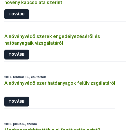
növény kapcsolata szerint
TOVÁBB
A növényvédő szerek engedélyezéséről és
hatóanyagaik vizsgálatáról
TOVÁBB
2017. február 16., csütörtök
A növényvédő szer hatóanyagok felülvizsgálatáról
TOVÁBB
2016. július 6., szerda
Meghosszabbították a glifozát uniós szintű