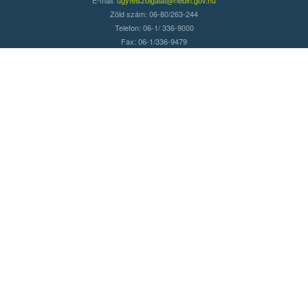
Zöld szám: 06-80/263-244
Telefon: 06-1/ 336-9000
Fax: 06-1/336-9479