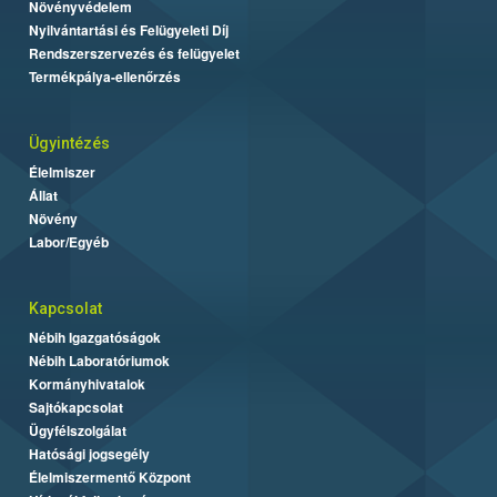
Növényvédelem
Nyilvántartási és Felügyeleti Díj
Rendszerszervezés és felügyelet
Termékpálya-ellenőrzés
Ügyintézés
Élelmiszer
Állat
Növény
Labor/Egyéb
Kapcsolat
Nébih Igazgatóságok
Nébih Laboratóriumok
Kormányhivatalok
Sajtókapcsolat
Ügyfélszolgálat
Hatósági jogsegély
Élelmiszermentő Központ