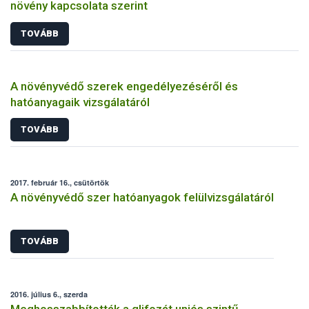
növény kapcsolata szerint
TOVÁBB
A növényvédő szerek engedélyezéséről és
hatóanyagaik vizsgálatáról
TOVÁBB
2017. február 16., csütörtök
A növényvédő szer hatóanyagok felülvizsgálatáról
TOVÁBB
2016. július 6., szerda
Meghosszabbították a glifozát uniós szintű