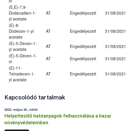
ol
(E,E)-7,9-
Dodecadien-1-
AT
Engedélyezett
31/08/2021
yl acetate
(E)-8-
Dodecen-1-yl
AT
Engedélyezett
31/08/2021
acetate
(E)-5-Decen-1-
AT
Engedélyezett
31/08/2021
yl acetate
(E)-5-Decen-1-
AT
Engedélyezett
31/08/2021
ol
(E)-11-
Tetradecen-1-
AT
Engedélyezett
31/08/2021
yl acetate
Kapcsolódó tartalmak
2022. május 30., hétfő
Helyettesítő hatóanyagok felhasználása a hazai
növényvédelemben