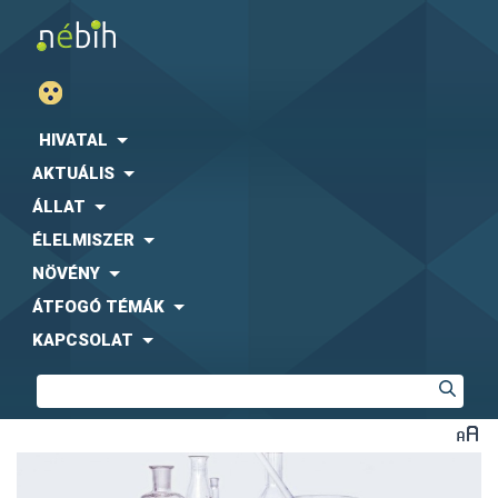
HIVATAL
AKTUÁLIS
ÁLLAT
ÉLELMISZER
NÖVÉNY
ÁTFOGÓ TÉMÁK
KAPCSOLAT