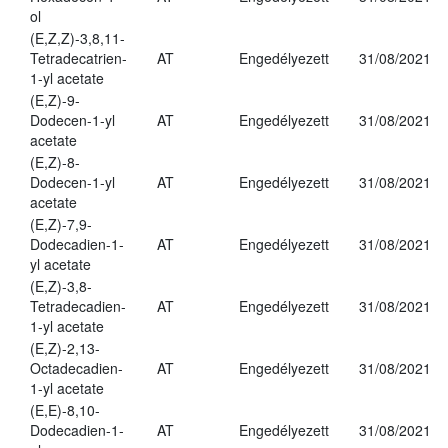
ol
(E,Z,Z)-3,8,11-
Tetradecatrien-
AT
Engedélyezett
31/08/2021
1-yl acetate
(E,Z)-9-
Dodecen-1-yl
AT
Engedélyezett
31/08/2021
acetate
(E,Z)-8-
Dodecen-1-yl
AT
Engedélyezett
31/08/2021
acetate
(E,Z)-7,9-
Dodecadien-1-
AT
Engedélyezett
31/08/2021
yl acetate
(E,Z)-3,8-
Tetradecadien-
AT
Engedélyezett
31/08/2021
1-yl acetate
(E,Z)-2,13-
Octadecadien-
AT
Engedélyezett
31/08/2021
1-yl acetate
(E,E)-8,10-
Dodecadien-1-
AT
Engedélyezett
31/08/2021