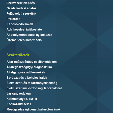
Szervezeti felépítés
Gazdálkodási adatok
Felügyeleti szervünk
Projektek
Kapcsolódó linkek
Adatkezelési tájékoztató
Akadálymentességi nyilatkozat
Üzemeltetési információ
Szakterületek
Állat-egészségügy és állatvédelem
Állategészségügyi diagnosztika
Állatgyógyászati termékek
Borászat és alkoholos italok
Élelmiszer- és takarmánybiztonság
Élelmiszerlánc-biztonsági laborhálózat
Járványvédelem
Kiemelt ügyek, EUTR
Kockázatkezelés
Mezőgazdasági genetikai erőforrások