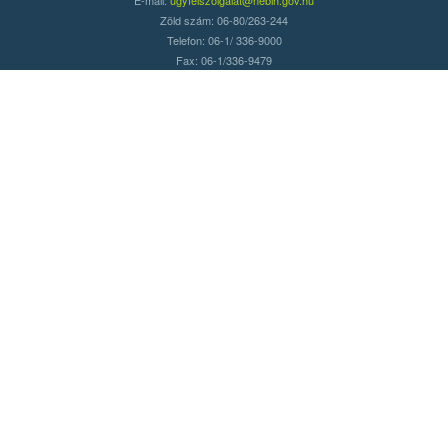
Zöld szám: 06-80/263-244
Telefon: 06-1/ 336-9000
Fax: 06-1/336-9479