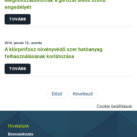
engedélyét
TOVÁBB
2016. január 13., szerda
A klórpirifosz növényvédő szer hatóanyag
felhasználásának korlátozása
TOVÁBB
Előző
Következő
Cookie beállítások
Hivatalunk
Bemutatkozás