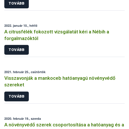
TOVÁBB
2022. január 10., hétfő
A citrusfélék fokozott vizsgálatát kéri a Nébih a
forgalmazóktól
TOVÁBB
2021. február 25., csütörtök
Visszavonják a mankoceb hatóanyagú növényvédő
szereket
TOVÁBB
2020. február 19., szerda
A növényvédő szerek csoportosítása a hatóanyag és a