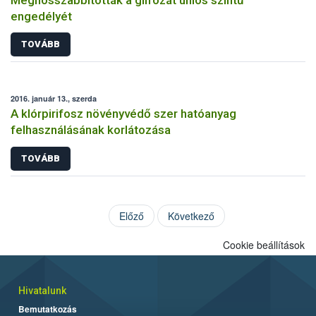
engedélyét
TOVÁBB
2016. január 13., szerda
A klórpirifosz növényvédő szer hatóanyag
felhasználásának korlátozása
TOVÁBB
Előző
Következő
Cookie beállítások
Hivatalunk
Bemutatkozás