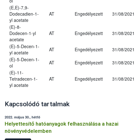
ol
(E,E)-7,9-
Dodecadien-1-
AT
Engedélyezett
31/08/2021
yl acetate
(E)-8-
Dodecen-1-yl
AT
Engedélyezett
31/08/2021
acetate
(E)-5-Decen-1-
AT
Engedélyezett
31/08/2021
yl acetate
(E)-5-Decen-1-
AT
Engedélyezett
31/08/2021
ol
(E)-11-
Tetradecen-1-
AT
Engedélyezett
31/08/2021
yl acetate
Kapcsolódó tartalmak
2022. május 30., hétfő
Helyettesítő hatóanyagok felhasználása a hazai
növényvédelemben