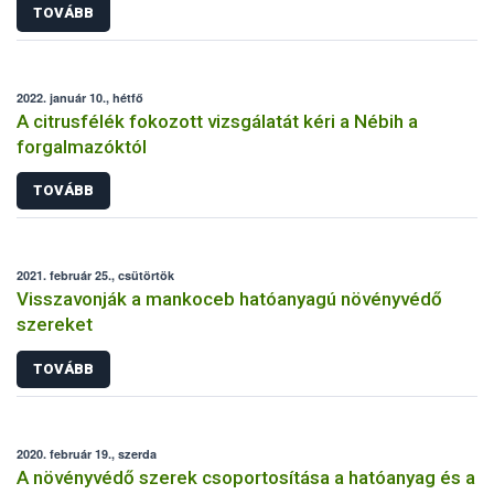
TOVÁBB
2022. január 10., hétfő
A citrusfélék fokozott vizsgálatát kéri a Nébih a
forgalmazóktól
TOVÁBB
2021. február 25., csütörtök
Visszavonják a mankoceb hatóanyagú növényvédő
szereket
TOVÁBB
2020. február 19., szerda
A növényvédő szerek csoportosítása a hatóanyag és a