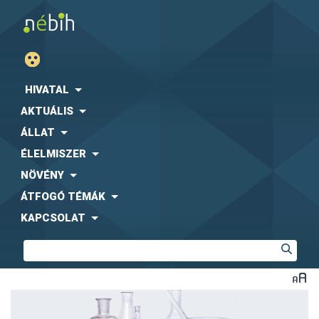
HIVATAL
AKTUÁLIS
ÁLLAT
ÉLELMISZER
NÖVÉNY
ÁTFOGÓ TÉMÁK
KAPCSOLAT