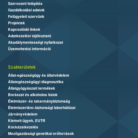
Szervezeti felépítés
Gazdálkodási adatok
Felügyeleti szervünk
Projektek
Kapcsolódó linkek
Adatkezelési tájékoztató
Akadálymentességi nyilatkozat
Üzemeltetési információ
Szakterületek
Állat-egészségügy és állatvédelem
Állategészségügyi diagnosztika
Állatgyógyászati termékek
Borászat és alkoholos italok
Élelmiszer- és takarmánybiztonság
Élelmiszerlánc-biztonsági laborhálózat
Járványvédelem
Kiemelt ügyek, EUTR
Kockázatkezelés
Mezőgazdasági genetikai erőforrások