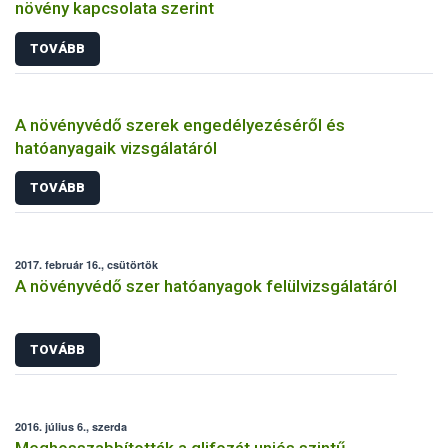
növény kapcsolata szerint
TOVÁBB
A növényvédő szerek engedélyezéséről és
hatóanyagaik vizsgálatáról
TOVÁBB
2017. február 16., csütörtök
A növényvédő szer hatóanyagok felülvizsgálatáról
TOVÁBB
2016. július 6., szerda
Meghosszabbították a glifozát uniós szintű