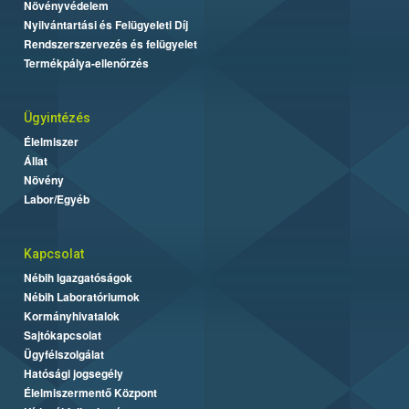
Növényvédelem
Nyilvántartási és Felügyeleti Díj
Rendszerszervezés és felügyelet
Termékpálya-ellenőrzés
Ügyintézés
Élelmiszer
Állat
Növény
Labor/Egyéb
Kapcsolat
Nébih Igazgatóságok
Nébih Laboratóriumok
Kormányhivatalok
Sajtókapcsolat
Ügyfélszolgálat
Hatósági jogsegély
Élelmiszermentő Központ