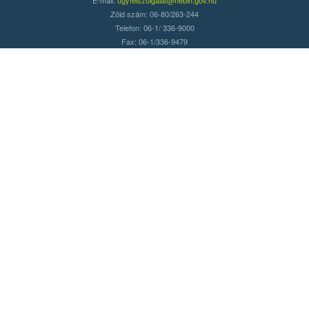
Zöld szám: 06-80/263-244
Telefon: 06-1/ 336-9000
Fax: 06-1/336-9479