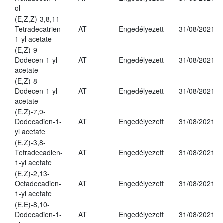
ol
(E,Z,Z)-3,8,11-
Tetradecatrien-
AT
Engedélyezett
31/08/2021
1-yl acetate
(E,Z)-9-
Dodecen-1-yl
AT
Engedélyezett
31/08/2021
acetate
(E,Z)-8-
Dodecen-1-yl
AT
Engedélyezett
31/08/2021
acetate
(E,Z)-7,9-
Dodecadien-1-
AT
Engedélyezett
31/08/2021
yl acetate
(E,Z)-3,8-
Tetradecadien-
AT
Engedélyezett
31/08/2021
1-yl acetate
(E,Z)-2,13-
Octadecadien-
AT
Engedélyezett
31/08/2021
1-yl acetate
(E,E)-8,10-
Dodecadien-1-
AT
Engedélyezett
31/08/2021