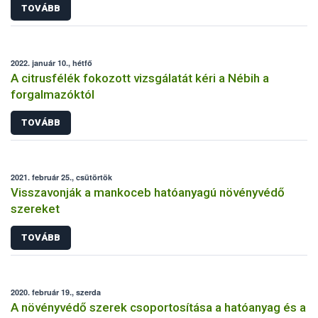
TOVÁBB
2022. január 10., hétfő
A citrusfélék fokozott vizsgálatát kéri a Nébih a
forgalmazóktól
TOVÁBB
2021. február 25., csütörtök
Visszavonják a mankoceb hatóanyagú növényvédő
szereket
TOVÁBB
2020. február 19., szerda
A növényvédő szerek csoportosítása a hatóanyag és a