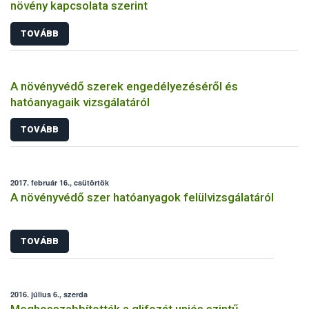
növény kapcsolata szerint
TOVÁBB
A növényvédő szerek engedélyezéséről és
hatóanyagaik vizsgálatáról
TOVÁBB
2017. február 16., csütörtök
A növényvédő szer hatóanyagok felülvizsgálatáról
TOVÁBB
2016. július 6., szerda
Meghosszabbították a glifozát uniós szintű