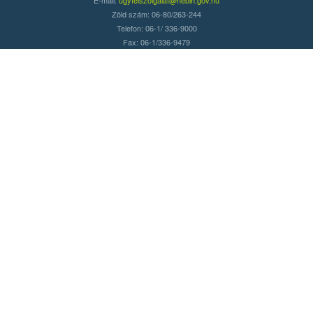
Zöld szám: 06-80/263-244
Telefon: 06-1/ 336-9000
Fax: 06-1/336-9479