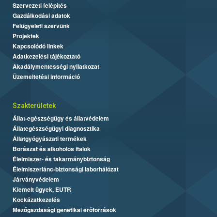
Szervezeti felépítés
Gazdálkodási adatok
Felügyeleti szervünk
Projektek
Kapcsolódó linkek
Adatkezelési tájékoztató
Akadálymentességi nyilatkozat
Üzemeltetési információ
Szakterületek
Állat-egészségügy és állatvédelem
Állategészségügyi diagnosztika
Állatgyógyászati termékek
Borászat és alkoholos italok
Élelmiszer- és takarmánybiztonság
Élelmiszerlánc-biztonsági laborhálózat
Járványvédelem
Kiemelt ügyek, EUTR
Kockázatkezelés
Mezőgazdasági genetikai erőforrások