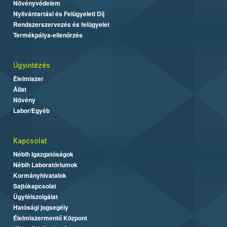
Növényvédelem
Nyilvántartási és Felügyeleti Díj
Rendszerszervezés és felügyelet
Termékpálya-ellenőrzés
Ügyintézés
Élelmiszer
Állat
Növény
Labor/Egyéb
Kapcsolat
Nébih Igazgatóságok
Nébih Laboratóriumok
Kormányhivatalok
Sajtókapcsolat
Ügyfélszolgálat
Hatósági jogsegély
Élelmiszermentő Központ