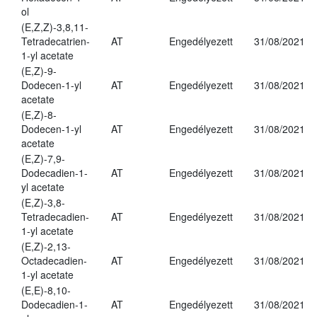
ol
(E,Z,Z)-3,8,11-
Tetradecatrien-
AT
Engedélyezett
31/08/2021
1-yl acetate
(E,Z)-9-
Dodecen-1-yl
AT
Engedélyezett
31/08/2021
acetate
(E,Z)-8-
Dodecen-1-yl
AT
Engedélyezett
31/08/2021
acetate
(E,Z)-7,9-
Dodecadien-1-
AT
Engedélyezett
31/08/2021
yl acetate
(E,Z)-3,8-
Tetradecadien-
AT
Engedélyezett
31/08/2021
1-yl acetate
(E,Z)-2,13-
Octadecadien-
AT
Engedélyezett
31/08/2021
1-yl acetate
(E,E)-8,10-
Dodecadien-1-
AT
Engedélyezett
31/08/2021