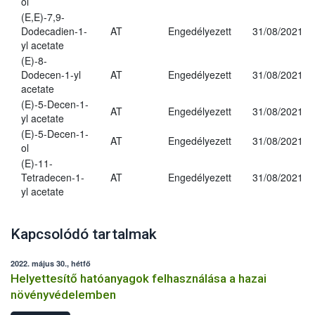
ol
(E,E)-7,9-
Dodecadien-1-
AT
Engedélyezett
31/08/2021
yl acetate
(E)-8-
Dodecen-1-yl
AT
Engedélyezett
31/08/2021
acetate
(E)-5-Decen-1-
AT
Engedélyezett
31/08/2021
yl acetate
(E)-5-Decen-1-
AT
Engedélyezett
31/08/2021
ol
(E)-11-
Tetradecen-1-
AT
Engedélyezett
31/08/2021
yl acetate
Kapcsolódó tartalmak
2022. május 30., hétfő
Helyettesítő hatóanyagok felhasználása a hazai
növényvédelemben