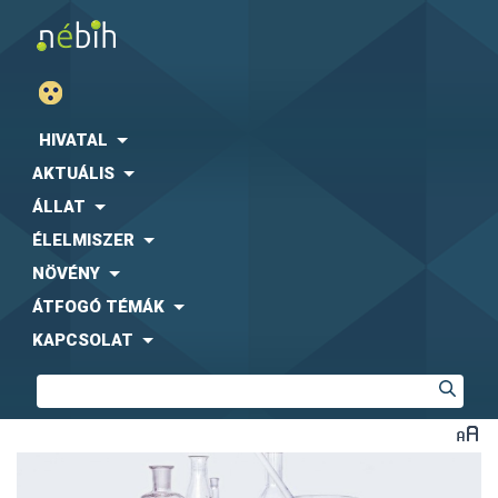
HIVATAL
AKTUÁLIS
ÁLLAT
ÉLELMISZER
NÖVÉNY
ÁTFOGÓ TÉMÁK
KAPCSOLAT