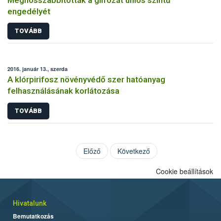
engedélyét
TOVÁBB
2016. január 13., szerda
A klórpirifosz növényvédő szer hatóanyag
felhasználásának korlátozása
TOVÁBB
Előző
Következő
Cookie beállítások
Hivatalunk
Bemutatkozás