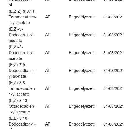
ol
(E,Z,Z)-3,8,11-
Tetradecatrien-
AT
Engedélyezett
31/08/2021
1-yl acetate
(E,Z)-9-
Dodecen-1-yl
AT
Engedélyezett
31/08/2021
acetate
(E,Z)-8-
Dodecen-1-yl
AT
Engedélyezett
31/08/2021
acetate
(E,Z)-7,9-
Dodecadien-1-
AT
Engedélyezett
31/08/2021
yl acetate
(E,Z)-3,8-
Tetradecadien-
AT
Engedélyezett
31/08/2021
1-yl acetate
(E,Z)-2,13-
Octadecadien-
AT
Engedélyezett
31/08/2021
1-yl acetate
(E,E)-8,10-
Dodecadien-1-
AT
Engedélyezett
31/08/2021