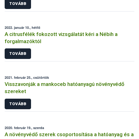
TOVÁBB
2022. január 10., hétfő
A citrusfélék fokozott vizsgálatát kéri a Nébih a
forgalmazóktól
TOVÁBB
2021. február 25., csütörtök
Visszavonják a mankoceb hatóanyagú növényvédő
szereket
TOVÁBB
2020. február 19., szerda
A növényvédő szerek csoportosítása a hatóanyag és a