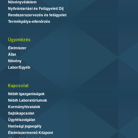
Növényvédelem
Nyilvántartási és Felügyeleti Díj
Rendszerszervezés és felügyelet
Termékpálya-ellenőrzés
Ügyintézés
Élelmiszer
Állat
Növény
Labor/Egyéb
Kapcsolat
Nébih Igazgatóságok
Nébih Laboratóriumok
Kormányhivatalok
Sajtókapcsolat
Ügyfélszolgálat
Hatósági jogsegély
Élelmiszermentő Központ