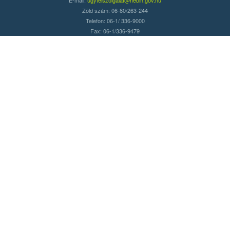
Zöld szám: 06-80/263-244
Telefon: 06-1/ 336-9000
Fax: 06-1/336-9479