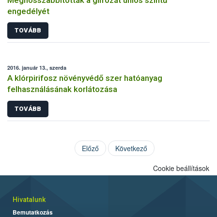
engedélyét
TOVÁBB
2016. január 13., szerda
A klórpirifosz növényvédő szer hatóanyag
felhasználásának korlátozása
TOVÁBB
Előző
Következő
Cookie beállítások
Hivatalunk
Bemutatkozás