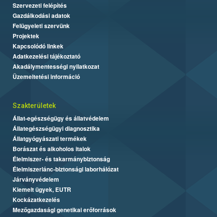
Szervezeti felépítés
Gazdálkodási adatok
Felügyeleti szervünk
Projektek
Kapcsolódó linkek
Adatkezelési tájékoztató
Akadálymentességi nyilatkozat
Üzemeltetési információ
Szakterületek
Állat-egészségügy és állatvédelem
Állategészségügyi diagnosztika
Állatgyógyászati termékek
Borászat és alkoholos italok
Élelmiszer- és takarmánybiztonság
Élelmiszerlánc-biztonsági laborhálózat
Járványvédelem
Kiemelt ügyek, EUTR
Kockázatkezelés
Mezőgazdasági genetikai erőforrások