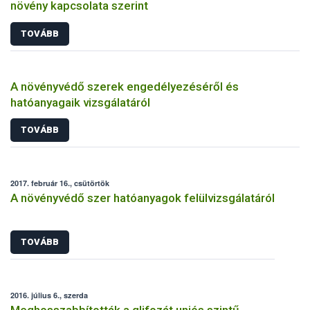
növény kapcsolata szerint
TOVÁBB
A növényvédő szerek engedélyezéséről és
hatóanyagaik vizsgálatáról
TOVÁBB
2017. február 16., csütörtök
A növényvédő szer hatóanyagok felülvizsgálatáról
TOVÁBB
2016. július 6., szerda
Meghosszabbították a glifozát uniós szintű