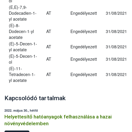
ol
(E,E)-7,9-
Dodecadien-1-
AT
Engedélyezett
31/08/2021
yl acetate
(E)-8-
Dodecen-1-yl
AT
Engedélyezett
31/08/2021
acetate
(E)-5-Decen-1-
AT
Engedélyezett
31/08/2021
yl acetate
(E)-5-Decen-1-
AT
Engedélyezett
31/08/2021
ol
(E)-11-
Tetradecen-1-
AT
Engedélyezett
31/08/2021
yl acetate
Kapcsolódó tartalmak
2022. május 30., hétfő
Helyettesítő hatóanyagok felhasználása a hazai
növényvédelemben