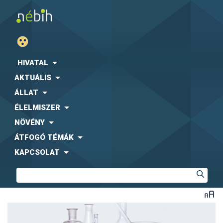
HIVATAL
AKTUÁLIS
ÁLLAT
ÉLELMISZER
NÖVÉNY
ÁTFOGÓ TÉMÁK
KAPCSOLAT