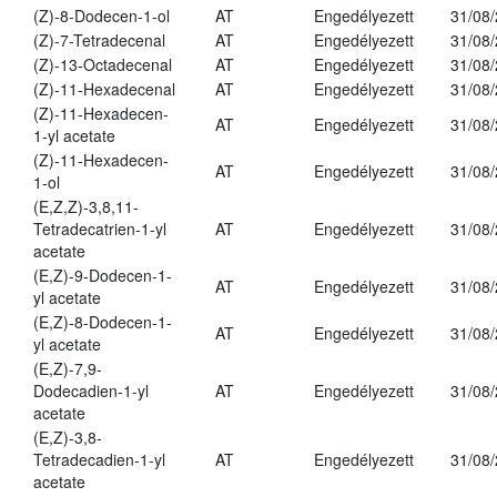
(Z)-8-Dodecen-1-ol
AT
Engedélyezett
31/08
(Z)-7-Tetradecenal
AT
Engedélyezett
31/08
(Z)-13-Octadecenal
AT
Engedélyezett
31/08
(Z)-11-Hexadecenal
AT
Engedélyezett
31/08
(Z)-11-Hexadecen-
AT
Engedélyezett
31/08
1-yl acetate
(Z)-11-Hexadecen-
AT
Engedélyezett
31/08
1-ol
(E,Z,Z)-3,8,11-
Tetradecatrien-1-yl
AT
Engedélyezett
31/08
acetate
(E,Z)-9-Dodecen-1-
AT
Engedélyezett
31/08
yl acetate
(E,Z)-8-Dodecen-1-
AT
Engedélyezett
31/08
yl acetate
(E,Z)-7,9-
Dodecadien-1-yl
AT
Engedélyezett
31/08
acetate
(E,Z)-3,8-
Tetradecadien-1-yl
AT
Engedélyezett
31/08
acetate