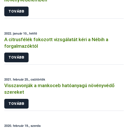
TOVÁBB
2022. január 10., hétfő
A citrusfélék fokozott vizsgálatát kéri a Nébih a
forgalmazóktól
TOVÁBB
2021. február 25., csütörtök
Visszavonják a mankoceb hatóanyagú növényvédő
szereket
TOVÁBB
2020. február 19., szerda