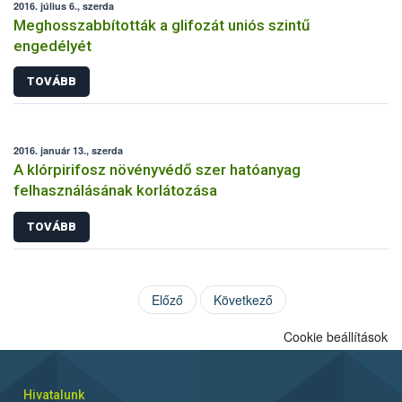
2016. július 6., szerda
Meghosszabbították a glifozát uniós szintű
engedélyét
TOVÁBB
2016. január 13., szerda
A klórpirifosz növényvédő szer hatóanyag
felhasználásának korlátozása
TOVÁBB
Előző
Következő
Cookie beállítások
Hivatalunk