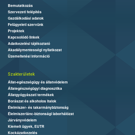
Bemutatkozás
Szervezeti felépítés
Gazdálkodási adatok
Felügyeleti szervünk
Projektek
Kapcsolódó linkek
Adatkezelési tájékoztató
Akadálymentességi nyilatkozat
Üzemeltetési információ
Szakterületek
Állat-egészségügy és állatvédelem
Állategészségügyi diagnosztika
Állatgyógyászati termékek
Borászat és alkoholos italok
Élelmiszer- és takarmánybiztonság
Élelmiszerlánc-biztonsági laborhálózat
Járványvédelem
Kiemelt ügyek, EUTR
Kockázatkezelés