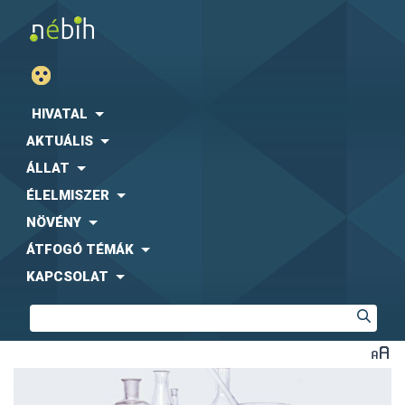
HIVATAL
AKTUÁLIS
ÁLLAT
ÉLELMISZER
NÖVÉNY
ÁTFOGÓ TÉMÁK
KAPCSOLAT