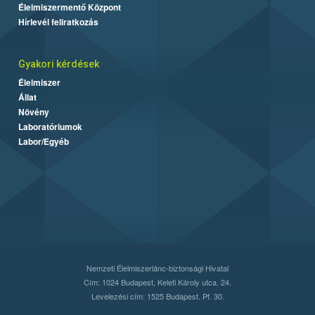
Élelmiszermentő Központ
Hírlevél feliratkozás
Gyakori kérdések
Élelmiszer
Állat
Növény
Laboratóriumok
Labor/Egyéb
Nemzeti Élelmiszerlánc-biztonsági Hivatal
Cím: 1024 Budapest, Keleti Károly utca. 24.
Levelezési cím: 1525 Budapest. Pf. 30.