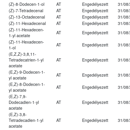
(Z)-8-Dodecen-1-ol
AT
Engedélyezett
31/08
(Z)-7-Tetradecenal
AT
Engedélyezett
31/08
(Z)-13-Octadecenal
AT
Engedélyezett
31/08
(Z)-11-Hexadecenal
AT
Engedélyezett
31/08
(Z)-11-Hexadecen-
AT
Engedélyezett
31/08
1-yl acetate
(Z)-11-Hexadecen-
AT
Engedélyezett
31/08
1-ol
(E,Z,Z)-3,8,11-
Tetradecatrien-1-yl
AT
Engedélyezett
31/08
acetate
(E,Z)-9-Dodecen-1-
AT
Engedélyezett
31/08
yl acetate
(E,Z)-8-Dodecen-1-
AT
Engedélyezett
31/08
yl acetate
(E,Z)-7,9-
Dodecadien-1-yl
AT
Engedélyezett
31/08
acetate
(E,Z)-3,8-
Tetradecadien-1-yl
AT
Engedélyezett
31/08
acetate