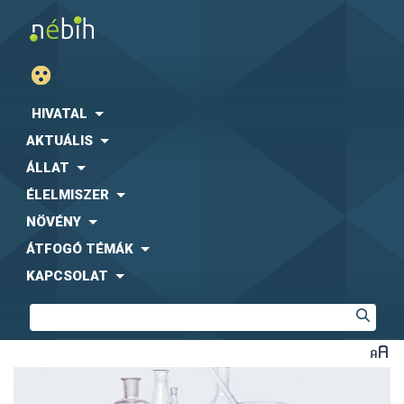
HIVATAL
AKTUÁLIS
ÁLLAT
ÉLELMISZER
NÖVÉNY
ÁTFOGÓ TÉMÁK
KAPCSOLAT