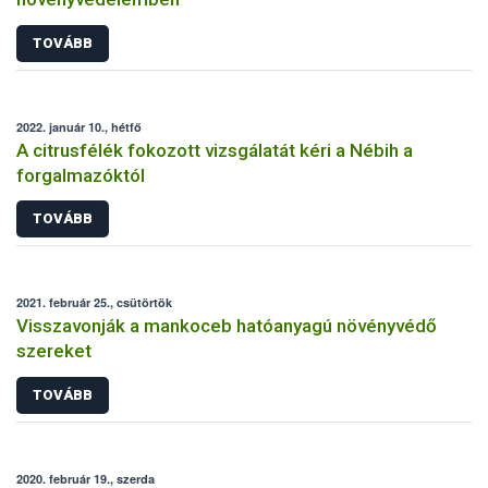
TOVÁBB
2022. január 10., hétfő
A citrusfélék fokozott vizsgálatát kéri a Nébih a
forgalmazóktól
TOVÁBB
2021. február 25., csütörtök
Visszavonják a mankoceb hatóanyagú növényvédő
szereket
TOVÁBB
2020. február 19., szerda