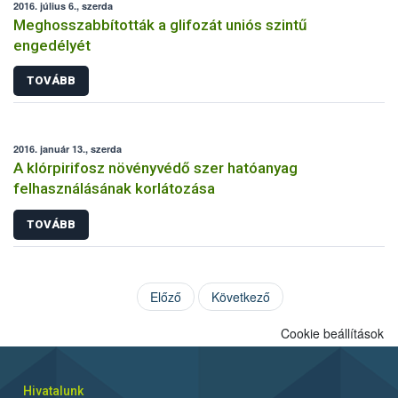
2016. július 6., szerda
Meghosszabbították a glifozát uniós szintű
engedélyét
TOVÁBB
2016. január 13., szerda
A klórpirifosz növényvédő szer hatóanyag
felhasználásának korlátozása
TOVÁBB
Előző
Következő
Cookie beállítások
Hivatalunk