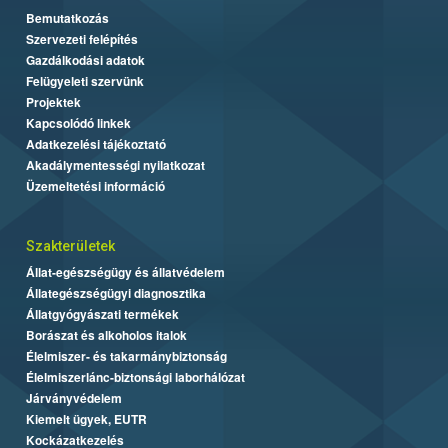
Bemutatkozás
Szervezeti felépítés
Gazdálkodási adatok
Felügyeleti szervünk
Projektek
Kapcsolódó linkek
Adatkezelési tájékoztató
Akadálymentességi nyilatkozat
Üzemeltetési információ
Szakterületek
Állat-egészségügy és állatvédelem
Állategészségügyi diagnosztika
Állatgyógyászati termékek
Borászat és alkoholos italok
Élelmiszer- és takarmánybiztonság
Élelmiszerlánc-biztonsági laborhálózat
Járványvédelem
Kiemelt ügyek, EUTR
Kockázatkezelés