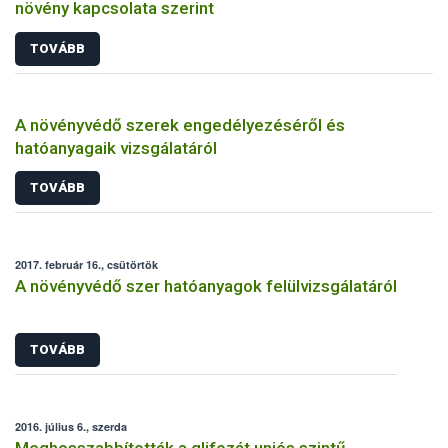
növény kapcsolata szerint
TOVÁBB
A növényvédő szerek engedélyezéséről és
hatóanyagaik vizsgálatáról
TOVÁBB
2017. február 16., csütörtök
A növényvédő szer hatóanyagok felülvizsgálatáról
TOVÁBB
2016. július 6., szerda
Meghosszabbították a glifozát uniós szintű