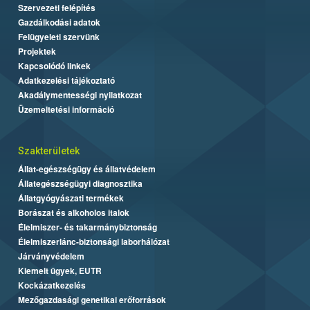
Szervezeti felépítés
Gazdálkodási adatok
Felügyeleti szervünk
Projektek
Kapcsolódó linkek
Adatkezelési tájékoztató
Akadálymentességi nyilatkozat
Üzemeltetési információ
Szakterületek
Állat-egészségügy és állatvédelem
Állategészségügyi diagnosztika
Állatgyógyászati termékek
Borászat és alkoholos italok
Élelmiszer- és takarmánybiztonság
Élelmiszerlánc-biztonsági laborhálózat
Járványvédelem
Kiemelt ügyek, EUTR
Kockázatkezelés
Mezőgazdasági genetikai erőforrások