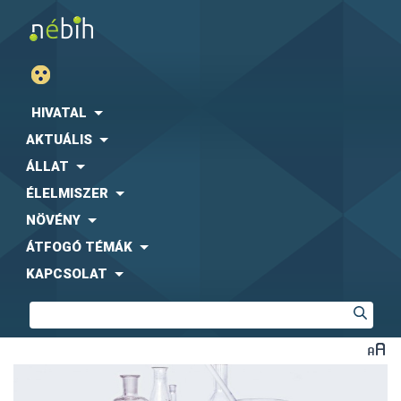
HIVATAL
AKTUÁLIS
ÁLLAT
ÉLELMISZER
NÖVÉNY
ÁTFOGÓ TÉMÁK
KAPCSOLAT