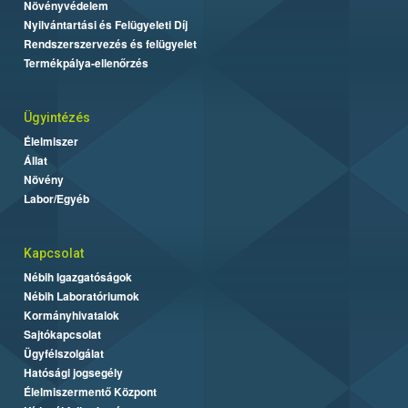
Növényvédelem
Nyilvántartási és Felügyeleti Díj
Rendszerszervezés és felügyelet
Termékpálya-ellenőrzés
Ügyintézés
Élelmiszer
Állat
Növény
Labor/Egyéb
Kapcsolat
Nébih Igazgatóságok
Nébih Laboratóriumok
Kormányhivatalok
Sajtókapcsolat
Ügyfélszolgálat
Hatósági jogsegély
Élelmiszermentő Központ