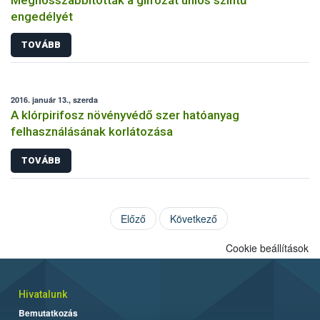
engedélyét
TOVÁBB
2016. január 13., szerda
A klórpirifosz növényvédő szer hatóanyag
felhasználásának korlátozása
TOVÁBB
Előző
Következő
Cookie beállítások
Hivatalunk
Bemutatkozás