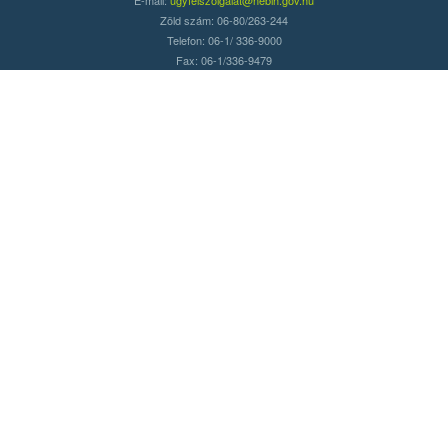
Zöld szám: 06-80/263-244
Telefon: 06-1/ 336-9000
Fax: 06-1/336-9479