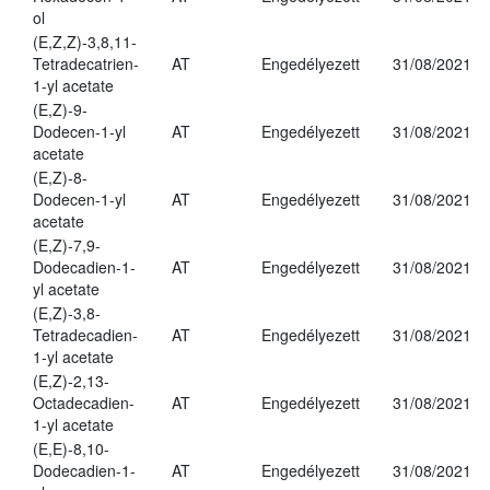
ol
(E,Z,Z)-3,8,11-
Tetradecatrien-
AT
Engedélyezett
31/08/2021
1-yl acetate
(E,Z)-9-
Dodecen-1-yl
AT
Engedélyezett
31/08/2021
acetate
(E,Z)-8-
Dodecen-1-yl
AT
Engedélyezett
31/08/2021
acetate
(E,Z)-7,9-
Dodecadien-1-
AT
Engedélyezett
31/08/2021
yl acetate
(E,Z)-3,8-
Tetradecadien-
AT
Engedélyezett
31/08/2021
1-yl acetate
(E,Z)-2,13-
Octadecadien-
AT
Engedélyezett
31/08/2021
1-yl acetate
(E,E)-8,10-
Dodecadien-1-
AT
Engedélyezett
31/08/2021