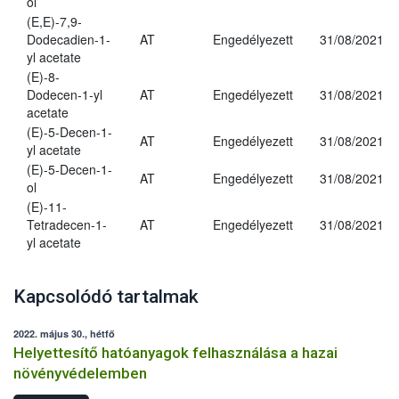
ol
(E,E)-7,9-
Dodecadien-1-
AT
Engedélyezett
31/08/2021
yl acetate
(E)-8-
Dodecen-1-yl
AT
Engedélyezett
31/08/2021
acetate
(E)-5-Decen-1-
AT
Engedélyezett
31/08/2021
yl acetate
(E)-5-Decen-1-
AT
Engedélyezett
31/08/2021
ol
(E)-11-
Tetradecen-1-
AT
Engedélyezett
31/08/2021
yl acetate
Kapcsolódó tartalmak
2022. május 30., hétfő
Helyettesítő hatóanyagok felhasználása a hazai
növényvédelemben