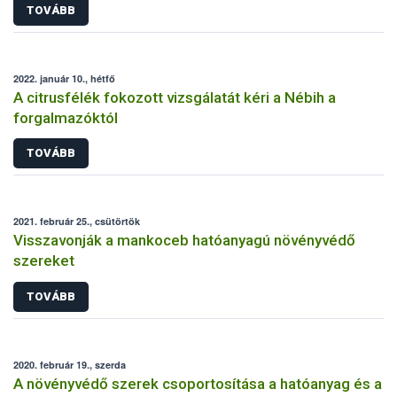
TOVÁBB
2022. január 10., hétfő
A citrusfélék fokozott vizsgálatát kéri a Nébih a
forgalmazóktól
TOVÁBB
2021. február 25., csütörtök
Visszavonják a mankoceb hatóanyagú növényvédő
szereket
TOVÁBB
2020. február 19., szerda
A növényvédő szerek csoportosítása a hatóanyag és a