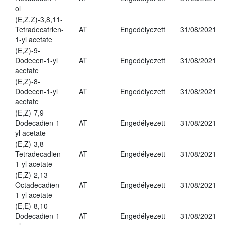
ol
(E,Z,Z)-3,8,11-
Tetradecatrien-
AT
Engedélyezett
31/08/2021
1-yl acetate
(E,Z)-9-
Dodecen-1-yl
AT
Engedélyezett
31/08/2021
acetate
(E,Z)-8-
Dodecen-1-yl
AT
Engedélyezett
31/08/2021
acetate
(E,Z)-7,9-
Dodecadien-1-
AT
Engedélyezett
31/08/2021
yl acetate
(E,Z)-3,8-
Tetradecadien-
AT
Engedélyezett
31/08/2021
1-yl acetate
(E,Z)-2,13-
Octadecadien-
AT
Engedélyezett
31/08/2021
1-yl acetate
(E,E)-8,10-
Dodecadien-1-
AT
Engedélyezett
31/08/2021