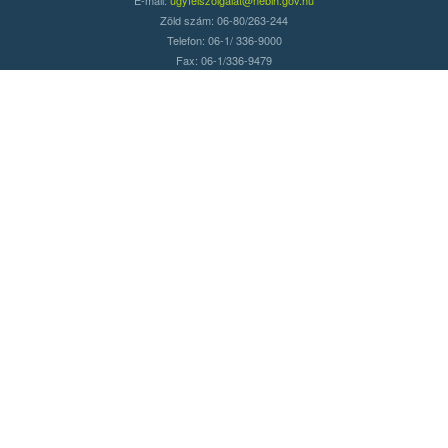
Zöld szám: 06-80/263-244
Telefon: 06-1/ 336-9000
Fax: 06-1/336-9479