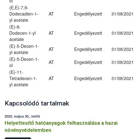
ol
(E,E)-7,9-
Dodecadien-1-
AT
Engedélyezett
31/08/2021
yl acetate
(E)-8-
Dodecen-1-yl
AT
Engedélyezett
31/08/2021
acetate
(E)-5-Decen-1-
AT
Engedélyezett
31/08/2021
yl acetate
(E)-5-Decen-1-
AT
Engedélyezett
31/08/2021
ol
(E)-11-
Tetradecen-1-
AT
Engedélyezett
31/08/2021
yl acetate
Kapcsolódó tartalmak
2022. május 30., hétfő
Helyettesítő hatóanyagok felhasználása a hazai
növényvédelemben