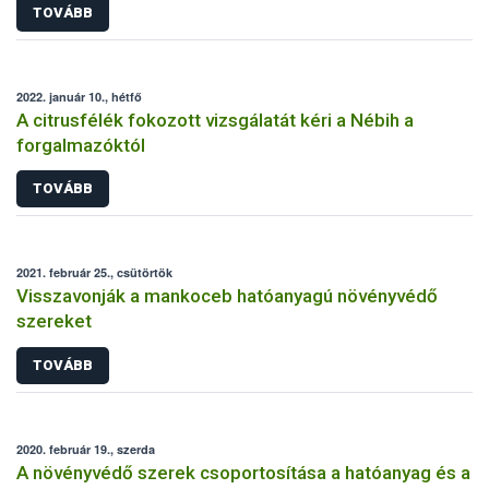
TOVÁBB
2022. január 10., hétfő
A citrusfélék fokozott vizsgálatát kéri a Nébih a
forgalmazóktól
TOVÁBB
2021. február 25., csütörtök
Visszavonják a mankoceb hatóanyagú növényvédő
szereket
TOVÁBB
2020. február 19., szerda
A növényvédő szerek csoportosítása a hatóanyag és a