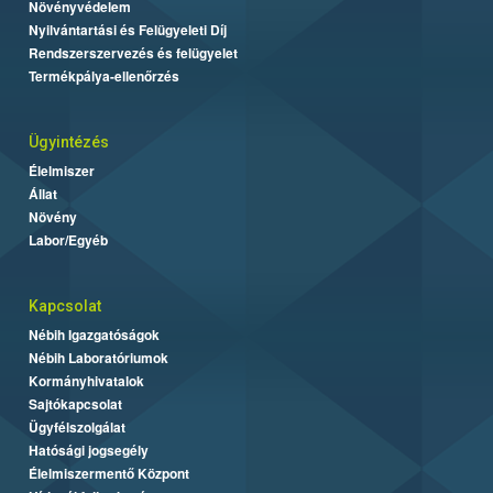
Növényvédelem
Nyilvántartási és Felügyeleti Díj
Rendszerszervezés és felügyelet
Termékpálya-ellenőrzés
Ügyintézés
Élelmiszer
Állat
Növény
Labor/Egyéb
Kapcsolat
Nébih Igazgatóságok
Nébih Laboratóriumok
Kormányhivatalok
Sajtókapcsolat
Ügyfélszolgálat
Hatósági jogsegély
Élelmiszermentő Központ