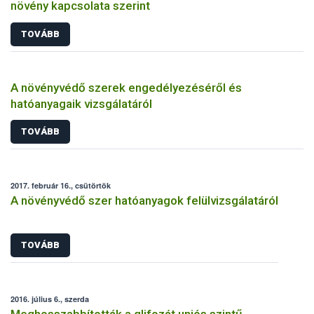
növény kapcsolata szerint
TOVÁBB
A növényvédő szerek engedélyezéséről és
hatóanyagaik vizsgálatáról
TOVÁBB
2017. február 16., csütörtök
A növényvédő szer hatóanyagok felülvizsgálatáról
TOVÁBB
2016. július 6., szerda
Meghosszabbították a glifozát uniós szintű