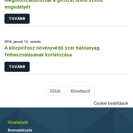
engedélyét
TOVÁBB
2016. január 13., szerda
A klórpirifosz növényvédő szer hatóanyag
felhasználásának korlátozása
TOVÁBB
Előző
Következő
Cookie beállítások
Hivatalunk
Bemutatkozás