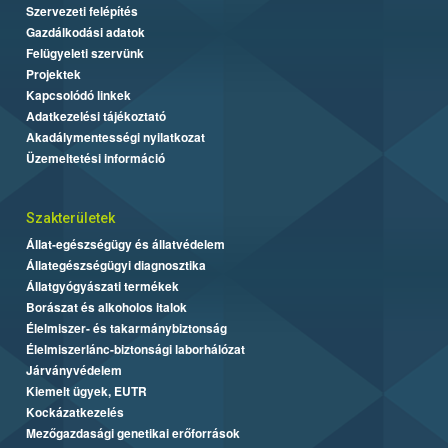
Szervezeti felépítés
Gazdálkodási adatok
Felügyeleti szervünk
Projektek
Kapcsolódó linkek
Adatkezelési tájékoztató
Akadálymentességi nyilatkozat
Üzemeltetési információ
Szakterületek
Állat-egészségügy és állatvédelem
Állategészségügyi diagnosztika
Állatgyógyászati termékek
Borászat és alkoholos italok
Élelmiszer- és takarmánybiztonság
Élelmiszerlánc-biztonsági laborhálózat
Járványvédelem
Kiemelt ügyek, EUTR
Kockázatkezelés
Mezőgazdasági genetikai erőforrások