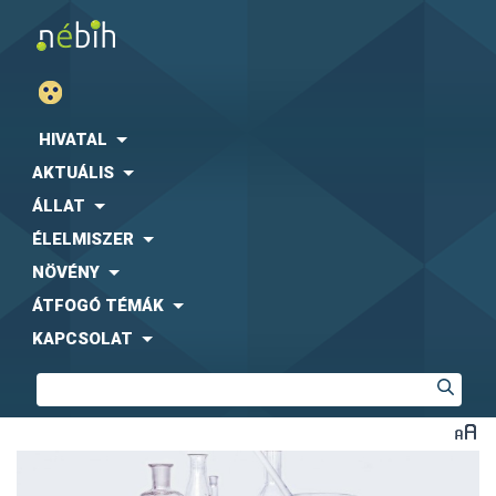
HIVATAL
AKTUÁLIS
ÁLLAT
ÉLELMISZER
NÖVÉNY
ÁTFOGÓ TÉMÁK
KAPCSOLAT