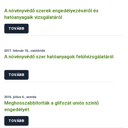
A növényvédő szerek engedélyezéséről és
hatóanyagaik vizsgálatáról
TOVÁBB
2017. február 16., csütörtök
A növényvédő szer hatóanyagok felülvizsgálatáról
TOVÁBB
2016. július 6., szerda
Meghosszabbították a glifozát uniós szintű
engedélyét
TOVÁBB