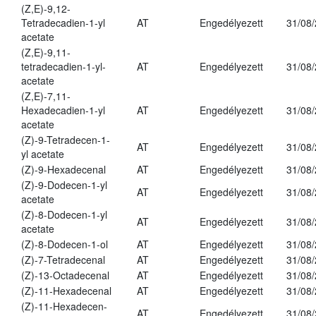
(Z,E)-9,12-
Tetradecadien-1-yl
AT
Engedélyezett
31/08
acetate
(Z,E)-9,11-
tetradecadien-1-yl-
AT
Engedélyezett
31/08
acetate
(Z,E)-7,11-
Hexadecadien-1-yl
AT
Engedélyezett
31/08
acetate
(Z)-9-Tetradecen-1-
AT
Engedélyezett
31/08
yl acetate
(Z)-9-Hexadecenal
AT
Engedélyezett
31/08
(Z)-9-Dodecen-1-yl
AT
Engedélyezett
31/08
acetate
(Z)-8-Dodecen-1-yl
AT
Engedélyezett
31/08
acetate
(Z)-8-Dodecen-1-ol
AT
Engedélyezett
31/08
(Z)-7-Tetradecenal
AT
Engedélyezett
31/08
(Z)-13-Octadecenal
AT
Engedélyezett
31/08
(Z)-11-Hexadecenal
AT
Engedélyezett
31/08
(Z)-11-Hexadecen-
AT
Engedélyezett
31/08