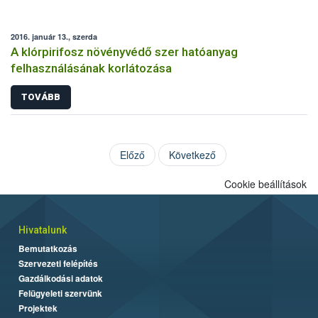
2016. január 13., szerda
A klórpirifosz növényvédő szer hatóanyag
felhasználásának korlátozása
TOVÁBB
Előző
Következő
Cookie beállítások
Hivatalunk
Bemutatkozás
Szervezeti felépítés
Gazdálkodási adatok
Felügyeleti szervünk
Projektek