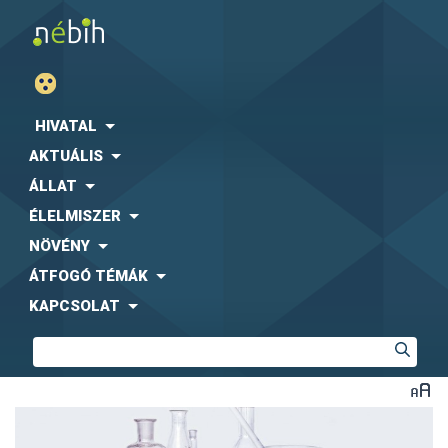
HIVATAL
AKTUÁLIS
ÁLLAT
ÉLELMISZER
NÖVÉNY
ÁTFOGÓ TÉMÁK
KAPCSOLAT