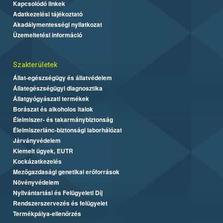
Kapcsolódó linkek
Adatkezelési tájékoztató
Akadálymentességi nyilatkozat
Üzemeltetési információ
Szakterületek
Állat-egészségügy és állatvédelem
Állategészségügyi diagnosztika
Állatgyógyászati termékek
Borászat és alkoholos italok
Élelmiszer- és takarmánybiztonság
Élelmiszerlánc-biztonsági laborhálózat
Járványvédelem
Kiemelt ügyek, EUTR
Kockázatkezelés
Mezőgazdasági genetikai erőforrások
Növényvédelem
Nyilvántartási és Felügyeleti Díj
Rendszerszervezés és felügyelet
Termékpálya-ellenőrzés