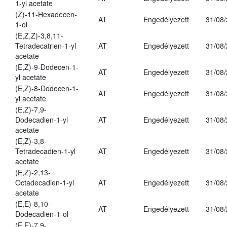
1-yl acetate
(Z)-11-Hexadecen-
AT
Engedélyezett
31/08
1-ol
(E,Z,Z)-3,8,11-
Tetradecatrien-1-yl
AT
Engedélyezett
31/08
acetate
(E,Z)-9-Dodecen-1-
AT
Engedélyezett
31/08
yl acetate
(E,Z)-8-Dodecen-1-
AT
Engedélyezett
31/08
yl acetate
(E,Z)-7,9-
Dodecadien-1-yl
AT
Engedélyezett
31/08
acetate
(E,Z)-3,8-
Tetradecadien-1-yl
AT
Engedélyezett
31/08
acetate
(E,Z)-2,13-
Octadecadien-1-yl
AT
Engedélyezett
31/08
acetate
(E,E)-8,10-
AT
Engedélyezett
31/08
Dodecadien-1-ol
(E,E)-7,9-