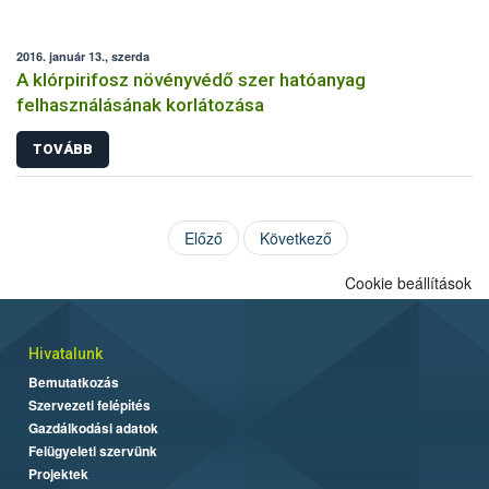
2016. január 13., szerda
A klórpirifosz növényvédő szer hatóanyag
felhasználásának korlátozása
TOVÁBB
Előző
Következő
Cookie beállítások
Hivatalunk
Bemutatkozás
Szervezeti felépítés
Gazdálkodási adatok
Felügyeleti szervünk
Projektek