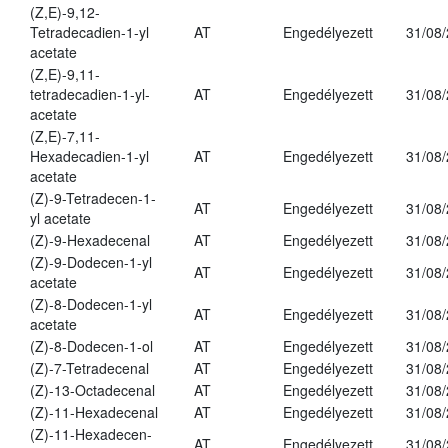
(Z,E)-9,12-
Tetradecadien-1-yl
AT
Engedélyezett
31/08
acetate
(Z,E)-9,11-
tetradecadien-1-yl-
AT
Engedélyezett
31/08
acetate
(Z,E)-7,11-
Hexadecadien-1-yl
AT
Engedélyezett
31/08
acetate
(Z)-9-Tetradecen-1-
AT
Engedélyezett
31/08
yl acetate
(Z)-9-Hexadecenal
AT
Engedélyezett
31/08
(Z)-9-Dodecen-1-yl
AT
Engedélyezett
31/08
acetate
(Z)-8-Dodecen-1-yl
AT
Engedélyezett
31/08
acetate
(Z)-8-Dodecen-1-ol
AT
Engedélyezett
31/08
(Z)-7-Tetradecenal
AT
Engedélyezett
31/08
(Z)-13-Octadecenal
AT
Engedélyezett
31/08
(Z)-11-Hexadecenal
AT
Engedélyezett
31/08
(Z)-11-Hexadecen-
AT
Engedélyezett
31/08