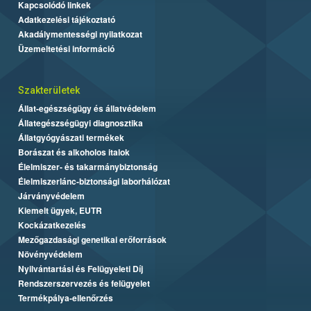
Kapcsolódó linkek
Adatkezelési tájékoztató
Akadálymentességi nyilatkozat
Üzemeltetési információ
Szakterületek
Állat-egészségügy és állatvédelem
Állategészségügyi diagnosztika
Állatgyógyászati termékek
Borászat és alkoholos italok
Élelmiszer- és takarmánybiztonság
Élelmiszerlánc-biztonsági laborhálózat
Járványvédelem
Kiemelt ügyek, EUTR
Kockázatkezelés
Mezőgazdasági genetikai erőforrások
Növényvédelem
Nyilvántartási és Felügyeleti Díj
Rendszerszervezés és felügyelet
Termékpálya-ellenőrzés