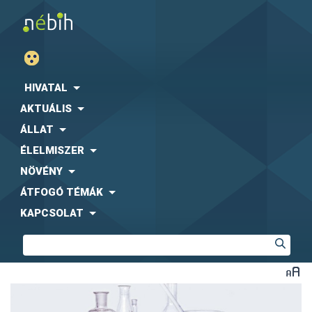
HIVATAL
AKTUÁLIS
ÁLLAT
ÉLELMISZER
NÖVÉNY
ÁTFOGÓ TÉMÁK
KAPCSOLAT