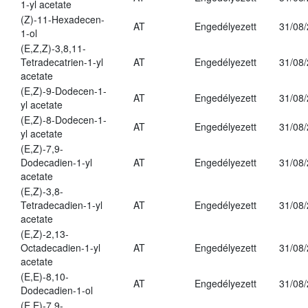
1-yl acetate
(Z)-11-Hexadecen-
AT
Engedélyezett
31/08
1-ol
(E,Z,Z)-3,8,11-
Tetradecatrien-1-yl
AT
Engedélyezett
31/08
acetate
(E,Z)-9-Dodecen-1-
AT
Engedélyezett
31/08
yl acetate
(E,Z)-8-Dodecen-1-
AT
Engedélyezett
31/08
yl acetate
(E,Z)-7,9-
Dodecadien-1-yl
AT
Engedélyezett
31/08
acetate
(E,Z)-3,8-
Tetradecadien-1-yl
AT
Engedélyezett
31/08
acetate
(E,Z)-2,13-
Octadecadien-1-yl
AT
Engedélyezett
31/08
acetate
(E,E)-8,10-
AT
Engedélyezett
31/08
Dodecadien-1-ol
(E,E)-7,9-