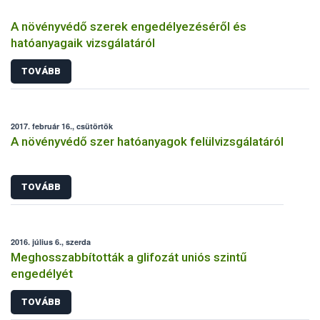
A növényvédő szerek engedélyezéséről és
hatóanyagaik vizsgálatáról
TOVÁBB
2017. február 16., csütörtök
A növényvédő szer hatóanyagok felülvizsgálatáról
TOVÁBB
2016. július 6., szerda
Meghosszabbították a glifozát uniós szintű
engedélyét
TOVÁBB