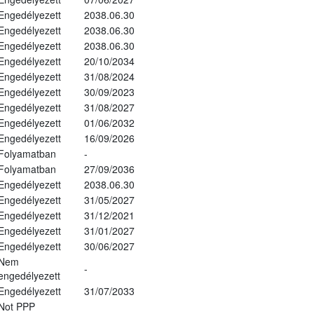
Engedélyezett
2038.06.30
Engedélyezett
2038.06.30
Engedélyezett
2038.06.30
Engedélyezett
20/10/2034
Engedélyezett
31/08/2024
Engedélyezett
30/09/2023
Engedélyezett
31/08/2027
Engedélyezett
01/06/2032
Engedélyezett
16/09/2026
Folyamatban
-
Folyamatban
27/09/2036
Engedélyezett
2038.06.30
Engedélyezett
31/05/2027
Engedélyezett
31/12/2021
Engedélyezett
31/01/2027
Engedélyezett
30/06/2027
Nem
-
engedélyezett
Engedélyezett
31/07/2033
Not PPP