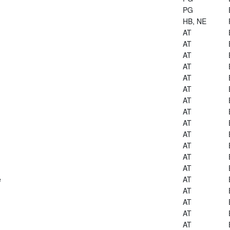
PG
HB, NE
AT
AT
AT
AT
AT
AT
AT
AT
AT
AT
AT
AT
AT
e
AT
AT
AT
AT
AT