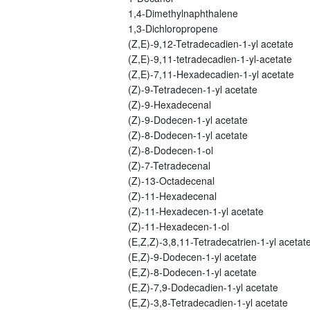
1,4-Dimethylnaphthalene
1,3-Dichloropropene
(Z,E)-9,12-Tetradecadien-1-yl acetate
(Z,E)-9,11-tetradecadien-1-yl-acetate
(Z,E)-7,11-Hexadecadien-1-yl acetate
(Z)-9-Tetradecen-1-yl acetate
(Z)-9-Hexadecenal
(Z)-9-Dodecen-1-yl acetate
(Z)-8-Dodecen-1-yl acetate
(Z)-8-Dodecen-1-ol
(Z)-7-Tetradecenal
(Z)-13-Octadecenal
(Z)-11-Hexadecenal
(Z)-11-Hexadecen-1-yl acetate
(Z)-11-Hexadecen-1-ol
(E,Z,Z)-3,8,11-Tetradecatrien-1-yl acetat
(E,Z)-9-Dodecen-1-yl acetate
(E,Z)-8-Dodecen-1-yl acetate
(E,Z)-7,9-Dodecadien-1-yl acetate
(E,Z)-3,8-Tetradecadien-1-yl acetate