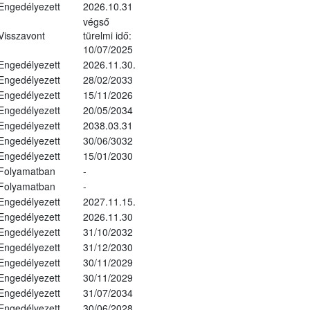
Engedélyezett
2026.10.31
végső
Visszavont
türelmi idő:
10/07/2025
Engedélyezett
2026.11.30.
Engedélyezett
28/02/2033
Engedélyezett
15/11/2026
Engedélyezett
20/05/2034
Engedélyezett
2038.03.31
Engedélyezett
30/06/3032
Engedélyezett
15/01/2030
Folyamatban
-
Folyamatban
-
Engedélyezett
2027.11.15.
Engedélyezett
2026.11.30
Engedélyezett
31/10/2032
Engedélyezett
31/12/2030
Engedélyezett
30/11/2029
Engedélyezett
30/11/2029
Engedélyezett
31/07/2034
Engedélyezett
30/06/2028