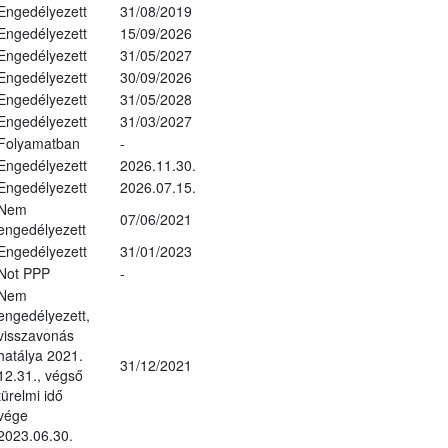
Engedélyezett
31/08/2019
Engedélyezett
15/09/2026
Engedélyezett
31/05/2027
Engedélyezett
30/09/2026
Engedélyezett
31/05/2028
Engedélyezett
31/03/2027
Folyamatban
-
Engedélyezett
2026.11.30.
Engedélyezett
2026.07.15.
Nem
07/06/2021
engedélyezett
Engedélyezett
31/01/2023
Not PPP
-
Nem
engedélyezett,
visszavonás
hatálya 2021.
31/12/2021
12.31., végső
türelmi idő
vége
2023.06.30.