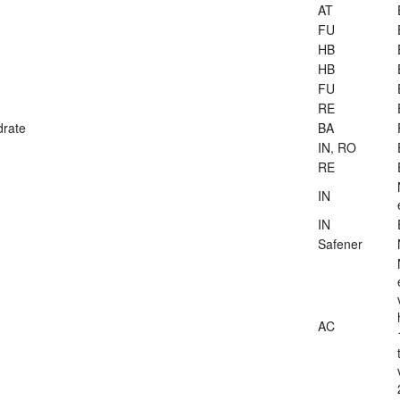
AT
FU
HB
HB
FU
RE
drate
BA
IN, RO
RE
IN
IN
Safener
AC