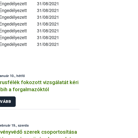
Engedélyezett
31/08/2021
Engedélyezett
31/08/2021
Engedélyezett
31/08/2021
Engedélyezett
31/08/2021
Engedélyezett
31/08/2021
Engedélyezett
31/08/2021
Engedélyezett
31/08/2021
január 10., hétfő
trusfélék fokozott vizsgálatát kéri
bih a forgalmazóktól
VÁBB
február 19., szerda
vényvédő szerek csoportosítása