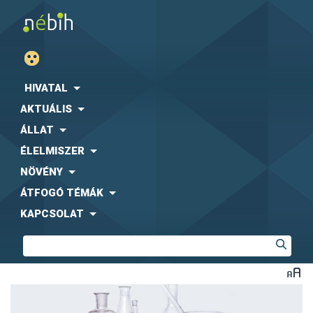
HIVATAL
AKTUÁLIS
ÁLLAT
ÉLELMISZER
NÖVÉNY
ÁTFOGÓ TÉMÁK
KAPCSOLAT