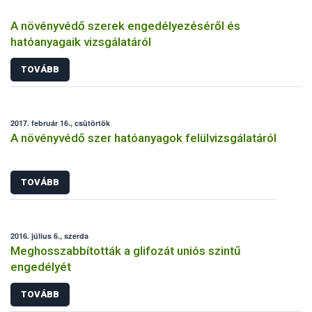
A növényvédő szerek engedélyezéséről és
hatóanyagaik vizsgálatáról
TOVÁBB
2017. február 16., csütörtök
A növényvédő szer hatóanyagok felülvizsgálatáról
TOVÁBB
2016. július 6., szerda
Meghosszabbították a glifozát uniós szintű
engedélyét
TOVÁBB