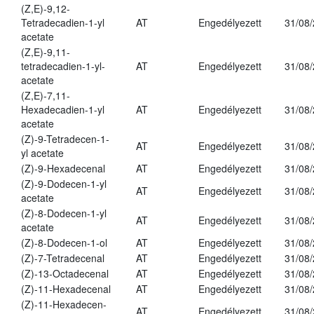
(Z,E)-9,12-
Tetradecadien-1-yl
AT
Engedélyezett
31/08
acetate
(Z,E)-9,11-
tetradecadien-1-yl-
AT
Engedélyezett
31/08
acetate
(Z,E)-7,11-
Hexadecadien-1-yl
AT
Engedélyezett
31/08
acetate
(Z)-9-Tetradecen-1-
AT
Engedélyezett
31/08
yl acetate
(Z)-9-Hexadecenal
AT
Engedélyezett
31/08
(Z)-9-Dodecen-1-yl
AT
Engedélyezett
31/08
acetate
(Z)-8-Dodecen-1-yl
AT
Engedélyezett
31/08
acetate
(Z)-8-Dodecen-1-ol
AT
Engedélyezett
31/08
(Z)-7-Tetradecenal
AT
Engedélyezett
31/08
(Z)-13-Octadecenal
AT
Engedélyezett
31/08
(Z)-11-Hexadecenal
AT
Engedélyezett
31/08
(Z)-11-Hexadecen-
AT
Engedélyezett
31/08