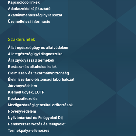
Kapcsolódó linkek
Adatkezelési tájékoztató
Akadálymentességi nyilatkozat
Üzemeltetési információ
Szakterületek
Állat-egészségügy és állatvédelem
Állategészségügyi diagnosztika
Állatgyógyászati termékek
Borászat és alkoholos italok
Élelmiszer- és takarmánybiztonság
Élelmiszerlánc-biztonsági laborhálózat
Járványvédelem
Kiemelt ügyek, EUTR
Kockázatkezelés
Mezőgazdasági genetikai erőforrások
Növényvédelem
Nyilvántartási és Felügyeleti Díj
Rendszerszervezés és felügyelet
Termékpálya-ellenőrzés