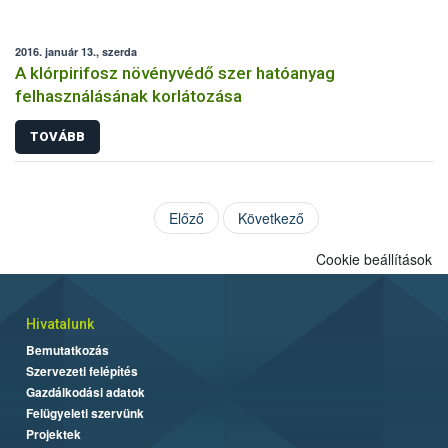
2016. január 13., szerda
A klórpirifosz növényvédő szer hatóanyag
felhasználásának korlátozása
TOVÁBB
Előző
Következő
Cookie beállítások
Hivatalunk
Bemutatkozás
Szervezeti felépítés
Gazdálkodási adatok
Felügyeleti szervünk
Projektek