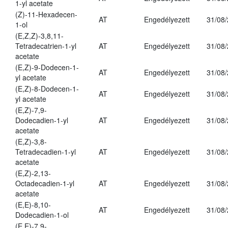
1-yl acetate
(Z)-11-Hexadecen-
AT
Engedélyezett
31/08
1-ol
(E,Z,Z)-3,8,11-
Tetradecatrien-1-yl
AT
Engedélyezett
31/08
acetate
(E,Z)-9-Dodecen-1-
AT
Engedélyezett
31/08
yl acetate
(E,Z)-8-Dodecen-1-
AT
Engedélyezett
31/08
yl acetate
(E,Z)-7,9-
Dodecadien-1-yl
AT
Engedélyezett
31/08
acetate
(E,Z)-3,8-
Tetradecadien-1-yl
AT
Engedélyezett
31/08
acetate
(E,Z)-2,13-
Octadecadien-1-yl
AT
Engedélyezett
31/08
acetate
(E,E)-8,10-
AT
Engedélyezett
31/08
Dodecadien-1-ol
(E,E)-7,9-