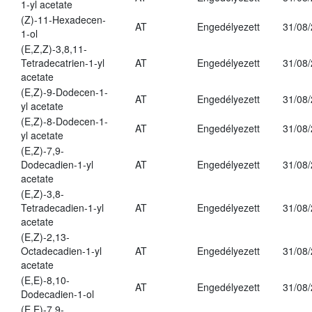
1-yl acetate
(Z)-11-Hexadecen-
AT
Engedélyezett
31/08
1-ol
(E,Z,Z)-3,8,11-
Tetradecatrien-1-yl
AT
Engedélyezett
31/08
acetate
(E,Z)-9-Dodecen-1-
AT
Engedélyezett
31/08
yl acetate
(E,Z)-8-Dodecen-1-
AT
Engedélyezett
31/08
yl acetate
(E,Z)-7,9-
Dodecadien-1-yl
AT
Engedélyezett
31/08
acetate
(E,Z)-3,8-
Tetradecadien-1-yl
AT
Engedélyezett
31/08
acetate
(E,Z)-2,13-
Octadecadien-1-yl
AT
Engedélyezett
31/08
acetate
(E,E)-8,10-
AT
Engedélyezett
31/08
Dodecadien-1-ol
(E,E)-7,9-