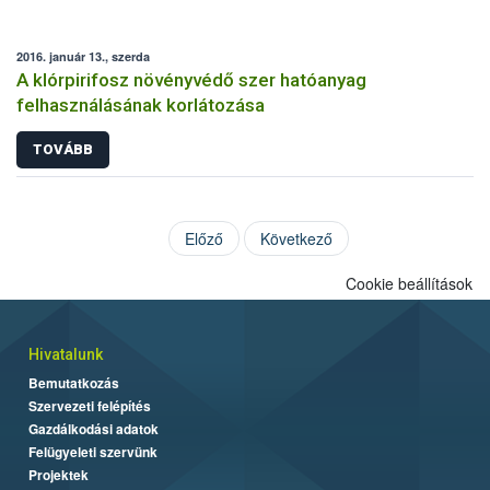
2016. január 13., szerda
A klórpirifosz növényvédő szer hatóanyag
felhasználásának korlátozása
TOVÁBB
Előző
Következő
Cookie beállítások
Hivatalunk
Bemutatkozás
Szervezeti felépítés
Gazdálkodási adatok
Felügyeleti szervünk
Projektek