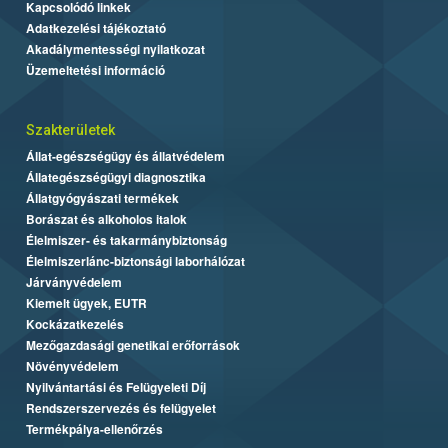
Kapcsolódó linkek
Adatkezelési tájékoztató
Akadálymentességi nyilatkozat
Üzemeltetési információ
Szakterületek
Állat-egészségügy és állatvédelem
Állategészségügyi diagnosztika
Állatgyógyászati termékek
Borászat és alkoholos italok
Élelmiszer- és takarmánybiztonság
Élelmiszerlánc-biztonsági laborhálózat
Járványvédelem
Kiemelt ügyek, EUTR
Kockázatkezelés
Mezőgazdasági genetikai erőforrások
Növényvédelem
Nyilvántartási és Felügyeleti Díj
Rendszerszervezés és felügyelet
Termékpálya-ellenőrzés