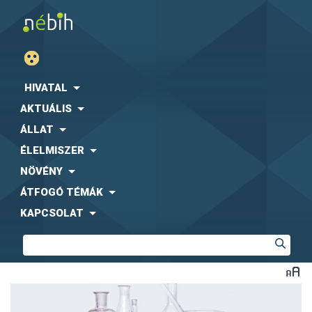
HIVATAL
AKTUÁLIS
ÁLLAT
ÉLELMISZER
NÖVÉNY
ÁTFOGÓ TÉMÁK
KAPCSOLAT