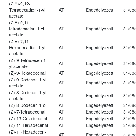
(Z,E)-9,12-
Tetradecadien-1-yl
AT
Engedélyezett
31/08
acetate
(Z,E)-9,11-
tetradecadien-1-yl-
AT
Engedélyezett
31/08
acetate
(Z,E)-7,11-
Hexadecadien-1-yl
AT
Engedélyezett
31/08
acetate
(Z)-9-Tetradecen-1-
AT
Engedélyezett
31/08
yl acetate
(Z)-9-Hexadecenal
AT
Engedélyezett
31/08
(Z)-9-Dodecen-1-yl
AT
Engedélyezett
31/08
acetate
(Z)-8-Dodecen-1-yl
AT
Engedélyezett
31/08
acetate
(Z)-8-Dodecen-1-ol
AT
Engedélyezett
31/08
(Z)-7-Tetradecenal
AT
Engedélyezett
31/08
(Z)-13-Octadecenal
AT
Engedélyezett
31/08
(Z)-11-Hexadecenal
AT
Engedélyezett
31/08
(Z)-11-Hexadecen-
AT
Engedélyezett
31/08