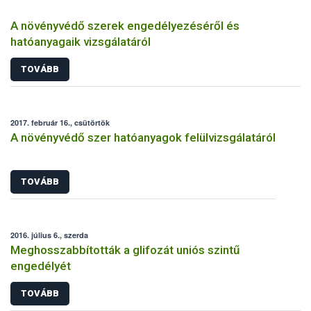
A növényvédő szerek engedélyezéséről és
hatóanyagaik vizsgálatáról
TOVÁBB
2017. február 16., csütörtök
A növényvédő szer hatóanyagok felülvizsgálatáról
TOVÁBB
2016. július 6., szerda
Meghosszabbították a glifozát uniós szintű
engedélyét
TOVÁBB