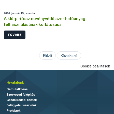
2016. január 13., szerda
A klórpirifosz növényvédő szer hatóanyag
felhasználásának korlátozása
TOVÁBB
Előző
Következő
Cookie beállítások
Hivatalunk
Bemutatkozás
Szervezeti felépítés
Gazdálkodási adatok
Felügyeleti szervünk
Projektek