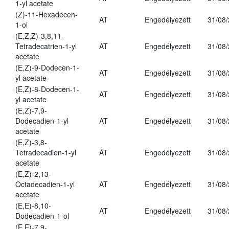
1-yl acetate
(Z)-11-Hexadecen-
AT
Engedélyezett
31/08
1-ol
(E,Z,Z)-3,8,11-
Tetradecatrien-1-yl
AT
Engedélyezett
31/08
acetate
(E,Z)-9-Dodecen-1-
AT
Engedélyezett
31/08
yl acetate
(E,Z)-8-Dodecen-1-
AT
Engedélyezett
31/08
yl acetate
(E,Z)-7,9-
Dodecadien-1-yl
AT
Engedélyezett
31/08
acetate
(E,Z)-3,8-
Tetradecadien-1-yl
AT
Engedélyezett
31/08
acetate
(E,Z)-2,13-
Octadecadien-1-yl
AT
Engedélyezett
31/08
acetate
(E,E)-8,10-
AT
Engedélyezett
31/08
Dodecadien-1-ol
(E,E)-7,9-