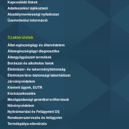
Kapcsolódó linkek
Adatkezelési tájékoztató
Akadálymentességi nyilatkozat
Üzemeltetési információ
Szakterületek
Állat-egészségügy és állatvédelem
Állategészségügyi diagnosztika
Állatgyógyászati termékek
Borászat és alkoholos italok
Élelmiszer- és takarmánybiztonság
Élelmiszerlánc-biztonsági laborhálózat
Járványvédelem
Kiemelt ügyek, EUTR
Kockázatkezelés
Mezőgazdasági genetikai erőforrások
Növényvédelem
Nyilvántartási és Felügyeleti Díj
Rendszerszervezés és felügyelet
Termékpálya-ellenőrzés