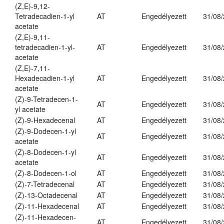
(Z,E)-9,12-
Tetradecadien-1-yl
AT
Engedélyezett
31/08
acetate
(Z,E)-9,11-
tetradecadien-1-yl-
AT
Engedélyezett
31/08
acetate
(Z,E)-7,11-
Hexadecadien-1-yl
AT
Engedélyezett
31/08
acetate
(Z)-9-Tetradecen-1-
AT
Engedélyezett
31/08
yl acetate
(Z)-9-Hexadecenal
AT
Engedélyezett
31/08
(Z)-9-Dodecen-1-yl
AT
Engedélyezett
31/08
acetate
(Z)-8-Dodecen-1-yl
AT
Engedélyezett
31/08
acetate
(Z)-8-Dodecen-1-ol
AT
Engedélyezett
31/08
(Z)-7-Tetradecenal
AT
Engedélyezett
31/08
(Z)-13-Octadecenal
AT
Engedélyezett
31/08
(Z)-11-Hexadecenal
AT
Engedélyezett
31/08
(Z)-11-Hexadecen-
AT
Engedélyezett
31/08