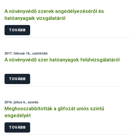
A növényvédő szerek engedélyezéséről és
hatóanyagaik vizsgálatáról
TOVÁBB
2017. február 16., csütörtök
A növényvédő szer hatóanyagok felülvizsgálatáról
TOVÁBB
2016. július 6., szerda
Meghosszabbították a glifozát uniós szintű
engedélyét
TOVÁBB