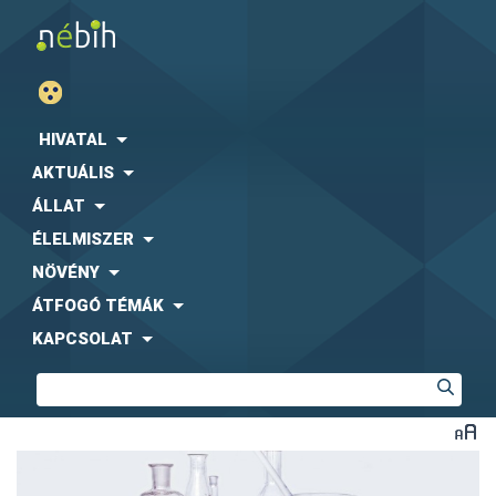
HIVATAL
AKTUÁLIS
ÁLLAT
ÉLELMISZER
NÖVÉNY
ÁTFOGÓ TÉMÁK
KAPCSOLAT