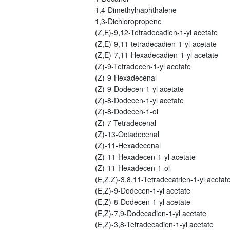
1,4-Dimethylnaphthalene
1,3-Dichloropropene
(Z,E)-9,12-Tetradecadien-1-yl acetate
(Z,E)-9,11-tetradecadien-1-yl-acetate
(Z,E)-7,11-Hexadecadien-1-yl acetate
(Z)-9-Tetradecen-1-yl acetate
(Z)-9-Hexadecenal
(Z)-9-Dodecen-1-yl acetate
(Z)-8-Dodecen-1-yl acetate
(Z)-8-Dodecen-1-ol
(Z)-7-Tetradecenal
(Z)-13-Octadecenal
(Z)-11-Hexadecenal
(Z)-11-Hexadecen-1-yl acetate
(Z)-11-Hexadecen-1-ol
(E,Z,Z)-3,8,11-Tetradecatrien-1-yl acetat
(E,Z)-9-Dodecen-1-yl acetate
(E,Z)-8-Dodecen-1-yl acetate
(E,Z)-7,9-Dodecadien-1-yl acetate
(E,Z)-3,8-Tetradecadien-1-yl acetate