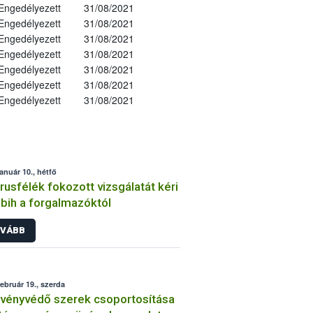
Engedélyezett
31/08/2021
Engedélyezett
31/08/2021
Engedélyezett
31/08/2021
Engedélyezett
31/08/2021
Engedélyezett
31/08/2021
Engedélyezett
31/08/2021
Engedélyezett
31/08/2021
január 10., hétfő
trusfélék fokozott vizsgálatát kéri
bih a forgalmazóktól
VÁBB
február 19., szerda
vényvédő szerek csoportosítása