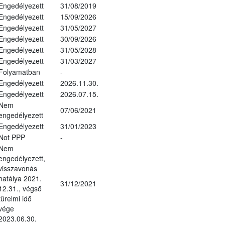
Engedélyezett
31/08/2019
Engedélyezett
15/09/2026
Engedélyezett
31/05/2027
Engedélyezett
30/09/2026
Engedélyezett
31/05/2028
Engedélyezett
31/03/2027
Folyamatban
-
Engedélyezett
2026.11.30.
Engedélyezett
2026.07.15.
Nem
07/06/2021
engedélyezett
Engedélyezett
31/01/2023
Not PPP
-
Nem
engedélyezett,
visszavonás
hatálya 2021.
31/12/2021
12.31., végső
türelmi idő
vége
2023.06.30.