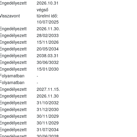
Engedélyezett
2026.10.31
végső
Visszavont
türelmi idő:
10/07/2025
Engedélyezett
2026.11.30.
Engedélyezett
28/02/2033
Engedélyezett
15/11/2026
Engedélyezett
20/05/2034
Engedélyezett
2038.03.31
Engedélyezett
30/06/3032
Engedélyezett
15/01/2030
Folyamatban
-
Folyamatban
-
Engedélyezett
2027.11.15.
Engedélyezett
2026.11.30
Engedélyezett
31/10/2032
Engedélyezett
31/12/2030
Engedélyezett
30/11/2029
Engedélyezett
30/11/2029
Engedélyezett
31/07/2034
Engedélyezett
30/06/2028