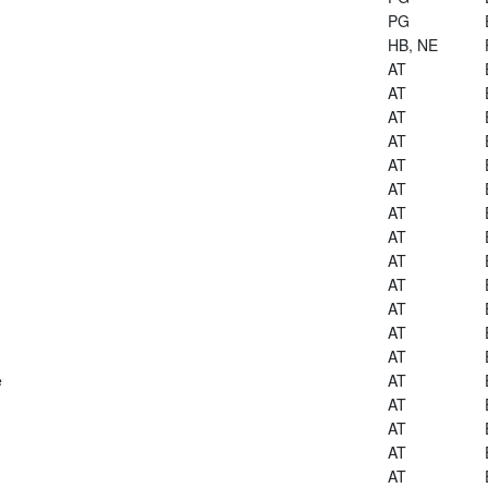
PG
HB, NE
AT
AT
AT
AT
AT
AT
AT
AT
AT
AT
AT
AT
AT
e
AT
AT
AT
AT
AT