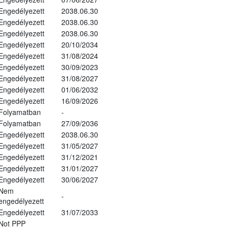
Engedélyezett
2038.06.30
Engedélyezett
2038.06.30
Engedélyezett
2038.06.30
Engedélyezett
20/10/2034
Engedélyezett
31/08/2024
Engedélyezett
30/09/2023
Engedélyezett
31/08/2027
Engedélyezett
01/06/2032
Engedélyezett
16/09/2026
Folyamatban
-
Folyamatban
27/09/2036
Engedélyezett
2038.06.30
Engedélyezett
31/05/2027
Engedélyezett
31/12/2021
Engedélyezett
31/01/2027
Engedélyezett
30/06/2027
Nem
-
engedélyezett
Engedélyezett
31/07/2033
Not PPP