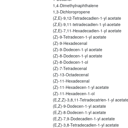
1,4-Dimethylnaphthalene
1,3-Dichloropropene
(Z,E)-9,12-Tetradecadien-1-yl acetate
(Z,E)-9,11-tetradecadien-1-yl-acetate
(Z,E)-7,11-Hexadecadien-1-yl acetate
(Z)-9-Tetradecen-1-yl acetate
(Z)-9-Hexadecenal
(Z)-9-Dodecen-1-yl acetate
(Z)-8-Dodecen-1-yl acetate
(Z)-8-Dodecen-1-ol
(Z)-7-Tetradecenal
(Z)-13-Octadecenal
(Z)-11-Hexadecenal
(Z)-11-Hexadecen-1-yl acetate
(Z)-11-Hexadecen-1-ol
(E,Z,Z)-3,8,11-Tetradecatrien-1-yl acetat
(E,Z)-9-Dodecen-1-yl acetate
(E,Z)-8-Dodecen-1-yl acetate
(E,Z)-7,9-Dodecadien-1-yl acetate
(E,Z)-3,8-Tetradecadien-1-yl acetate