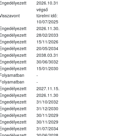
Engedélyezett
2026.10.31
végső
Visszavont
türelmi idő:
10/07/2025
Engedélyezett
2026.11.30.
Engedélyezett
28/02/2033
Engedélyezett
15/11/2026
Engedélyezett
20/05/2034
Engedélyezett
2038.03.31
Engedélyezett
30/06/3032
Engedélyezett
15/01/2030
Folyamatban
-
Folyamatban
-
Engedélyezett
2027.11.15.
Engedélyezett
2026.11.30
Engedélyezett
31/10/2032
Engedélyezett
31/12/2030
Engedélyezett
30/11/2029
Engedélyezett
30/11/2029
Engedélyezett
31/07/2034
Engedélyezett
30/06/2028