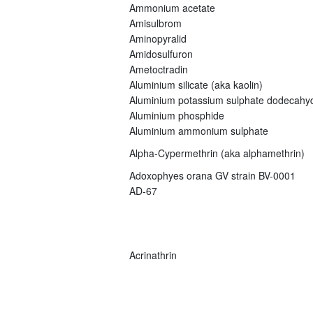
Ammonium acetate
Amisulbrom
Aminopyralid
Amidosulfuron
Ametoctradin
Aluminium silicate (aka kaolin)
Aluminium potassium sulphate dodecahy
Aluminium phosphide
Aluminium ammonium sulphate
Alpha-Cypermethrin (aka alphamethrin)
Adoxophyes orana GV strain BV-0001
AD-67
Acrinathrin