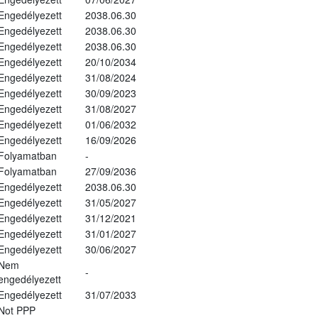
Engedélyezett
2038.06.30
Engedélyezett
2038.06.30
Engedélyezett
2038.06.30
Engedélyezett
20/10/2034
Engedélyezett
31/08/2024
Engedélyezett
30/09/2023
Engedélyezett
31/08/2027
Engedélyezett
01/06/2032
Engedélyezett
16/09/2026
Folyamatban
-
Folyamatban
27/09/2036
Engedélyezett
2038.06.30
Engedélyezett
31/05/2027
Engedélyezett
31/12/2021
Engedélyezett
31/01/2027
Engedélyezett
30/06/2027
Nem
-
engedélyezett
Engedélyezett
31/07/2033
Not PPP