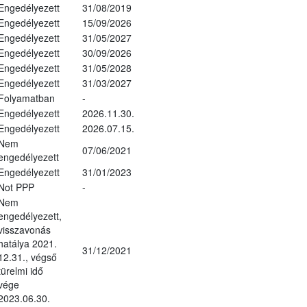
Engedélyezett
31/08/2019
Engedélyezett
15/09/2026
Engedélyezett
31/05/2027
Engedélyezett
30/09/2026
Engedélyezett
31/05/2028
Engedélyezett
31/03/2027
Folyamatban
-
Engedélyezett
2026.11.30.
Engedélyezett
2026.07.15.
Nem
07/06/2021
engedélyezett
Engedélyezett
31/01/2023
Not PPP
-
Nem
engedélyezett,
visszavonás
hatálya 2021.
31/12/2021
12.31., végső
türelmi idő
vége
2023.06.30.