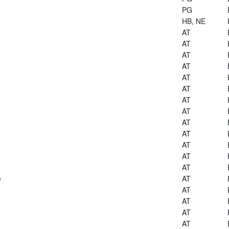
PG
HB, NE
AT
AT
AT
AT
AT
AT
AT
AT
AT
AT
AT
AT
AT
e
AT
AT
AT
AT
AT