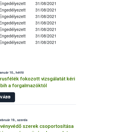
Engedélyezett
31/08/2021
Engedélyezett
31/08/2021
Engedélyezett
31/08/2021
Engedélyezett
31/08/2021
Engedélyezett
31/08/2021
Engedélyezett
31/08/2021
Engedélyezett
31/08/2021
január 10., hétfő
trusfélék fokozott vizsgálatát kéri
bih a forgalmazóktól
VÁBB
február 19., szerda
vényvédő szerek csoportosítása